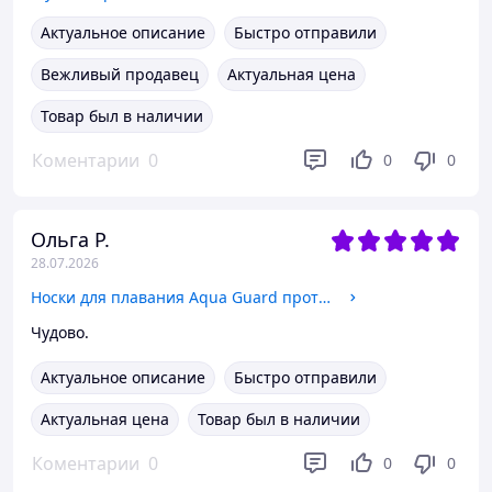
Актуальное описание
Быстро отправили
Вежливый продавец
Актуальная цена
Товар был в наличии
Коментарии
0
0
0
Ольга Р.
28.07.2026
Носки для плавания Aqua Guard противоскользящие латексные, защита стоп от бородавок и грибка, размер 36-39 для взрослых
Чудово.
Актуальное описание
Быстро отправили
Актуальная цена
Товар был в наличии
Коментарии
0
0
0