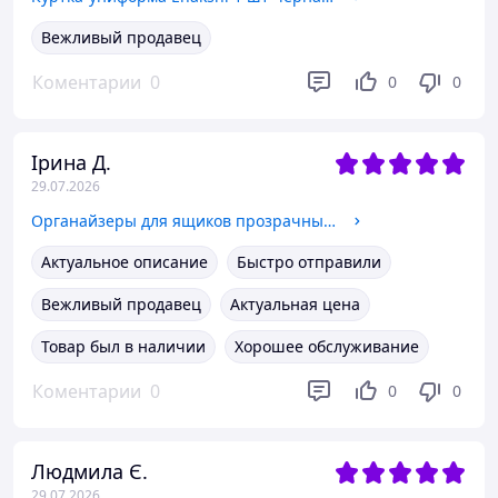
Вежливый продавец
Коментарии
0
0
0
Ірина Д.
29.07.2026
Органайзеры для ящиков прозрачные пластиковые JbroUI, набор 16 шт различных размеров для кухни, ванной, косметики и офиса
Актуальное описание
Быстро отправили
Вежливый продавец
Актуальная цена
Товар был в наличии
Хорошее обслуживание
Коментарии
0
0
0
Людмила Є.
29.07.2026