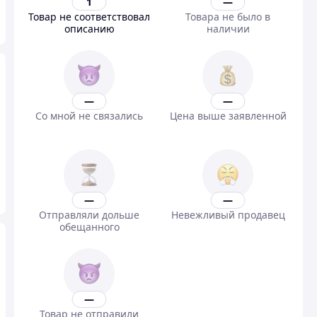
1
—
Товар не соответствовал
Товара не было в
описанию
наличии
—
—
Со мной не связались
Цена выше заявленной
—
—
Отправляли дольше
Невежливый продавец
обещанного
—
Товар не отправили