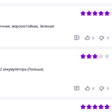
рочная, морозостойкая, Зеленая
0
0
2 аккумулятора (Польша)
0
0