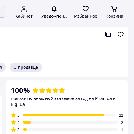
Кабинет
Уведомления
Избранное
Корзина
я
О продавце
100%
положительных из 25 отзывов за год
на Prom.ua и
Bigl.ua
5
22
4
2
3
1