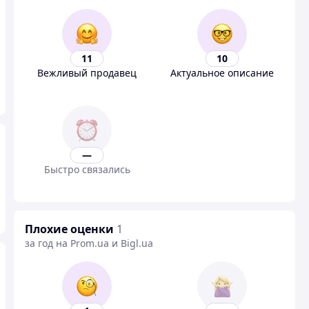
11
10
Вежливый продавец
Актуальное описание
—
Быстро связались
Плохие оценки
1
за год на Prom.ua и Bigl.ua