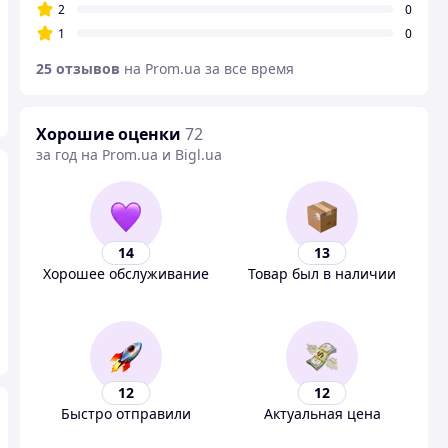
2
0
1
0
25 отзывов
на Prom.ua за все время
Хорошие оценки
72
за год на Prom.ua и Bigl.ua
14
13
Хорошее обслуживание
Товар был в наличии
12
12
Быстро отправили
Актуальная цена