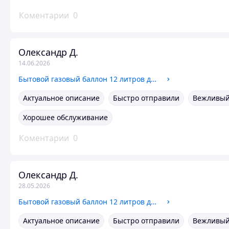
Коментарии
0
Олександр Д.
14.06.2026
Бытовой газовый баллон 12 литров для плиты и обогревателя, Vitkovice Milmet Пропан-Бутан
Актуальное описание
Быстро отправили
Вежливый
Хорошее обслуживание
Коментарии
0
Олександр Д.
28.05.2026
Бытовой газовый баллон 12 литров для плиты и обогревателя, Vitkovice Milmet Пропан-Бутан
Актуальное описание
Быстро отправили
Вежливый