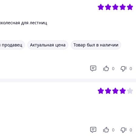
хколесная для лестниц
 продавец
Актуальная цена
Товар был в наличии
0
0
0
0