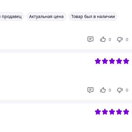
 продавец
Актуальная цена
Товар был в наличии
0
0
0
0