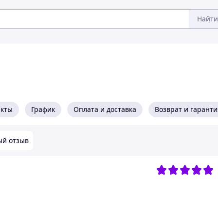
Найти
акты
График
Оплата и доставка
Возврат и гаранти
ый отзыв