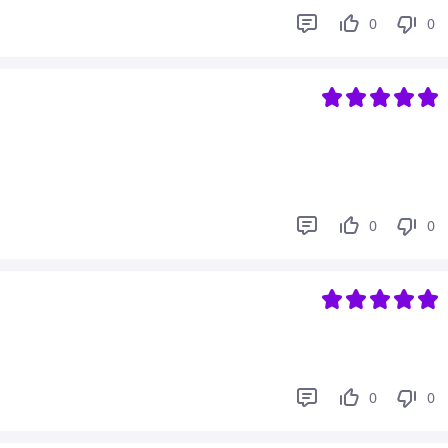
0
0
0
0
0
0