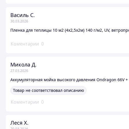
Василь С.
30.03.2026
Пленка для теплицы 10 м2 (4х2,5х2м) 140 г/м2, UV, ветроп
Коментарии
0
Микола Д.
27.03.2026
Аккумуляторная мойка высокого давления Ondragon 66V + 
Товар не соответствовал описанию
Коментарии
0
Леся Х.
20.03.2026