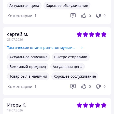
Актуальная цена
Хорошее обслуживание
Коментарии
1
0
0
сергей м.
23.07.2026
Тактические штаны рип-стоп мультикам с наколенниками весна-лето, военные штаны зсу тактические мультикам L thrjhe
Актуальное описание
Быстро отправили
Вежливый продавец
Актуальная цена
Товар был в наличии
Хорошее обслуживание
Коментарии
1
0
0
Игорь К.
19.07.2026