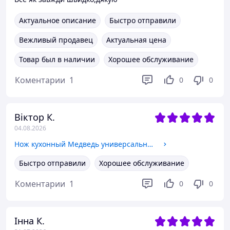
Актуальное описание
Быстро отправили
Вежливый продавец
Актуальная цена
Товар был в наличии
Хорошее обслуживание
Коментарии
1
0
0
Віктор К.
04.08.2026
Нож кухонный Медведь универсальный 29см для мяса и продуктов, деревянная рукоятка, гравировка на лезвии et4yjg
Быстро отправили
Хорошее обслуживание
Коментарии
1
0
0
Інна К.