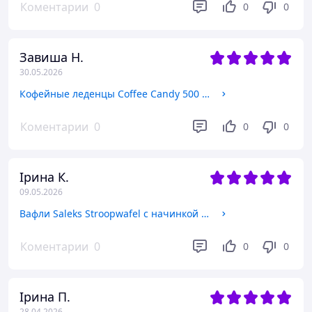
Коментарии
0
0
0
Завиша Н.
30.05.2026
Кофейные леденцы Coffee Candy 500 г (0691)
Коментарии
0
0
0
Ірина К.
09.05.2026
Вафли Saleks Stroopwafel с начинкой карамель 990 г (0617)
Коментарии
0
0
0
Ірина П.
28.04.2026