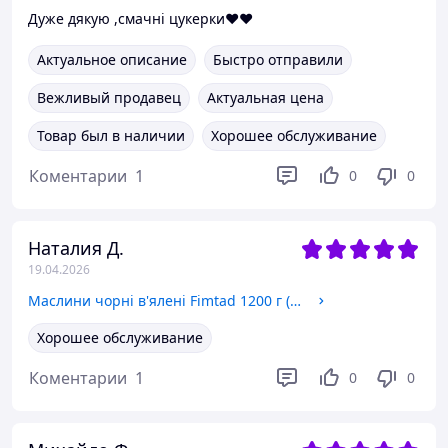
Дуже дякую ,смачні цукерки❤️❤️
Актуальное описание
Быстро отправили
Вежливый продавец
Актуальная цена
Товар был в наличии
Хорошее обслуживание
Коментарии
1
0
0
Наталия Д.
19.04.2026
Маслини чорні в'ялені Fimtad 1200 г (0008)
Хорошее обслуживание
Коментарии
1
0
0