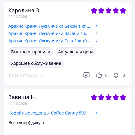
Каролина З.
20.06.2026
Арахис Кранч Лускунчики Бекон 1 кг (048320091)
Арахис Кранч Лускунчики Васаби 1 кг (048320092)
Арахис Кранч Лускунчики Сыр 1 кг (048320094)
Быстро отправили
Актуальная цена
Хорошее обслуживание
Коментарии
0
0
0
Завиша Н.
06.06.2026
Кофейные леденцы Coffee Candy 500 г (0691)
Все супер) дякую