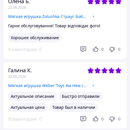
Олена Б.
22.06.2026
Мягкая игрушка Zolushka Страус Бобби маленький 40 см
Гарне обслуговування! Товар відповідає фото!
Хорошее обслуживание
Коментарии
0
0
0
Галина К.
20.06.2026
Мягкая игрушка Weber Toys Ам Ням с открытым ртом 17 см
Актуальное описание
Быстро отправили
Актуальная цена
Товар был в наличии
Коментарии
0
0
0