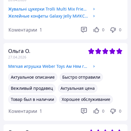
Жувальні цукерки Trolli Multi Mix Friends & Family Асорті 210 г (0163)
Желейные конфеты Galaxy Jelly МИКС 4 вкуса 500 г (0004)
Коментарии
1
0
0
Ольга О.
27.04.2026
Мягкая игрушка Weber Toys Ам Ням грустный 17 см
Актуальное описание
Быстро отправили
Вежливый продавец
Актуальная цена
Товар был в наличии
Хорошее обслуживание
Коментарии
1
0
0