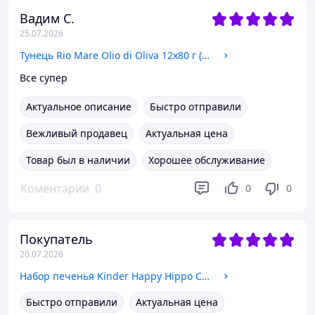
Вадим С.
25.07.2026
Тунець Rio Mare Olio di Oliva 12х80 г (0107)
Все супер
Актуальное описание
Быстро отправили
Вежливый продавец
Актуальная цена
Товар был в наличии
Хорошее обслуживание
Коментарии
0
0
0
Покупатель
20.07.2026
Набор печенья Kinder Happy Hippo Cocoa с начинкой какао 515 г (5*103г) (836423)
Быстро отправили
Актуальная цена