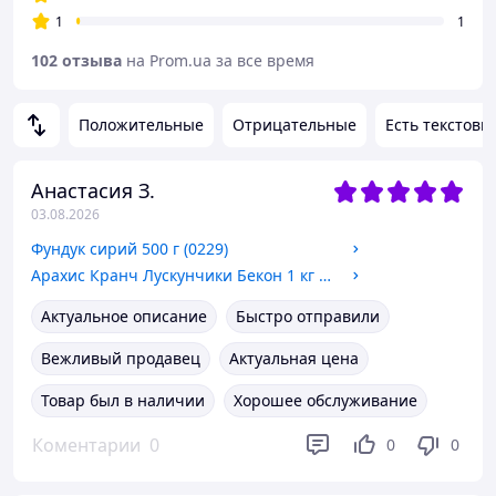
1
1
102 отзыва
на Prom.ua за все время
Положительные
Отрицательные
Есть текстовы
Анастасия З.
03.08.2026
Фундук сирий 500 г (0229)
Арахис Кранч Лускунчики Бекон 1 кг (048320091)
Актуальное описание
Быстро отправили
Вежливый продавец
Актуальная цена
Товар был в наличии
Хорошее обслуживание
Коментарии
0
0
0