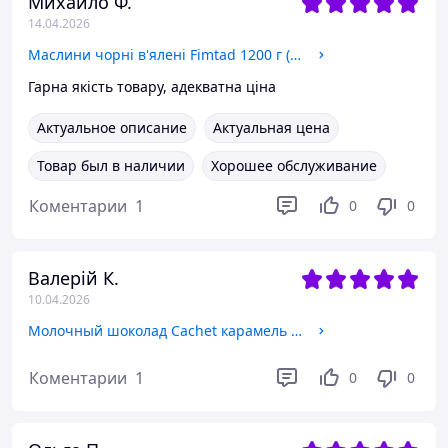
Михайло Ф.
14.04.2026
Маслини чорні в'ялені Fimtad 1200 г (0008)
Гарна якість товару, адекватна ціна
Актуальное описание
Актуальная цена
Товар был в наличии
Хорошее обслуживание
Коментарии
1
0
0
Валерій К.
10.04.2026
Молочный шоколад Cachet карамель и морская соль 300 г (0105)
Коментарии
1
0
0