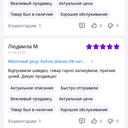
Вежливый продавец
Актуальная цена
Товар был в наличии
Хорошее обслуживание
Коментарии
1
0
0
Людмила М.
30.06.2026
Яблочный уксус Kühne (Кюне) 5% натуральный 750 мл
Відправили швидко, товар гарно запакували, приїхав
цілий. Дякую продавцю!
Актуальное описание
Быстро отправили
Вежливый продавец
Актуальная цена
Товар был в наличии
Хорошее обслуживание
Коментарии
1
0
0