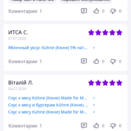
Коментарии
1
0
0
ИТСА С.
07.07.2026
Яблочный уксус Kühne (Кюне) 5% натуральный 750 мл
Коментарии
1
0
0
Віталій Л.
04.07.2026
Соус к мясу Kühne (Кюне) Made for Meat - Черный чеснок (Black Garlic) 235 мл - ОПТ и розничье
Соус к мясу и бургерам Kühne (Кюне) Made for Meat - Чипотле Бургер (Chipotle Burger Style) 235 мл - ОПТ и розничье
Соус к мясу Kühne (Кюне) Made for Meat - Жареная паприка (Flame Roasted Paprika) 235 мл - ОПТ и розье
Коментарии
1
0
0