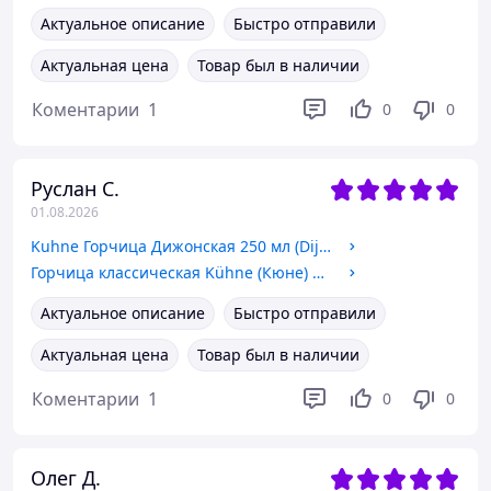
Актуальное описание
Быстро отправили
Актуальная цена
Товар был в наличии
Коментарии
1
0
0
Руслан С.
01.08.2026
Kuhne Горчица Дижонская 250 мл (Dijon Mustang,Для Соусов и Салатных Заправок)
Горчица классическая Kühne (Кюне) средне-острая, 250 мл (стеклянная баночка)
Актуальное описание
Быстро отправили
Актуальная цена
Товар был в наличии
Коментарии
1
0
0
Олег Д.