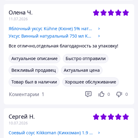
Олена Ч.
11.07.2026
Яблочный уксус Kühne (Кюне) 5% натуральный 750 мл
Уксус Винный натуральный 750 мл Kuhne (Кюне)
Все отлично,отдельная благодарность за упаковку!
Актуальное описание
Быстро отправили
Вежливый продавец
Актуальная цена
Товар был в наличии
Хорошее обслуживание
Коментарии
1
0
0
Сергей Н.
10.07.2026
Соевый соус Kikkoman (Киккоман) 1.9 л (1900 мл), классический натуральный брожение, ПЭТ