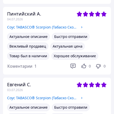
Пинтийский А.
04.07.2026
Соус TABASCO® Scorpion (Табаско Скорпион) 60 мл
Актуальное описание
Быстро отправили
Вежливый продавец
Актуальная цена
Товар был в наличии
Хорошее обслуживание
Коментарии
1
0
0
Евгений С.
03.07.2026
Соус TABASCO® Scorpion (Табаско Скорпион) 60 мл
Актуальное описание
Быстро отправили