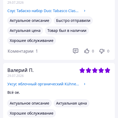
29.07.2026
Соус Табаско набор Duo: Tabasco Classic & Chipotle + Металлическая подставка в подарок
Актуальное описание
Быстро отправили
Актуальная цена
Товар был в наличии
Хорошее обслуживание
Коментарии
1
0
0
Валерий П.
29.07.2026
Уксус яблочный органический Kühne BIO нефильтрованный с осадком, 500 мл
Всё ое.
Актуальное описание
Актуальная цена
Хорошее обслуживание