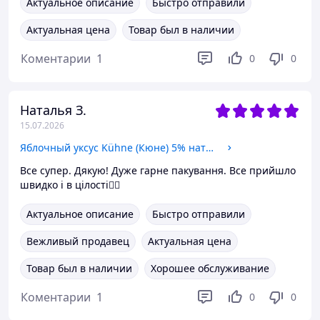
Актуальное описание
Быстро отправили
Актуальная цена
Товар был в наличии
Коментарии
1
0
0
Наталья З.
15.07.2026
Яблочный уксус Kühne (Кюне) 5% натуральный 750 мл
Все супер. Дякую! Дуже гарне пакування. Все прийшло
швидко і в цілості👌🏻
Актуальное описание
Быстро отправили
Вежливый продавец
Актуальная цена
Товар был в наличии
Хорошее обслуживание
Коментарии
1
0
0