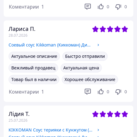
Коментарии
1
0
0
Лариса П.
28.07.2026
Соевый соус Kikkoman (Киккоман) Диспенсер 150 мл, стекло (многоразовый)
Актуальное описание
Быстро отправили
Вежливый продавец
Актуальная цена
Товар был в наличии
Хорошее обслуживание
Коментарии
1
0
0
Лідия Т.
25.07.2026
KIKKOMAN Соус терияки с Кунжутом (Sesame,Киккоман) 250 мл