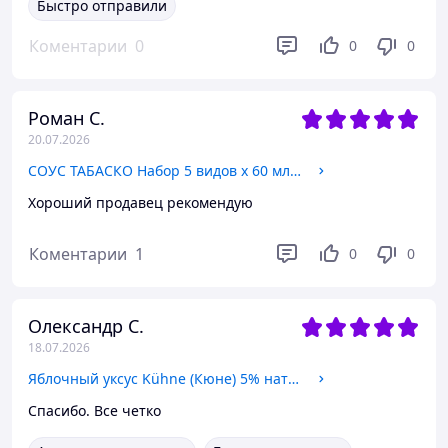
Быстро отправили
Коментарии
0
0
0
Роман С.
20.07.2026
СОУС ТАБАСКО Набор 5 видов х 60 мл (Original, Scorpion, Habanero, Green, Chipotle) | FlavorSet
Хороший продавец рекомендую
Коментарии
1
0
0
Олександр С.
18.07.2026
Яблочный уксус Kühne (Кюне) 5% натуральный 750 мл
Спасибо. Все четко