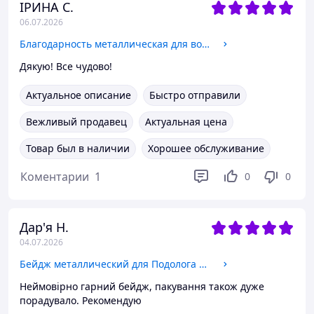
ІРИНА С.
06.07.2026
Благодарность металлическая для военного врача, формат А4
Дякую! Все чудово!
Актуальное описание
Быстро отправили
Вежливый продавец
Актуальная цена
Товар был в наличии
Хорошее обслуживание
Коментарии
1
0
0
Дар'я Н.
04.07.2026
Бейдж металлический для Подолога на магните или булавке
Неймовірно гарний бейдж, пакування також дуже
порадувало. Рекомендую