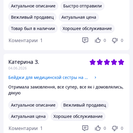
Актуальное описание
Быстро отправили
Вежливый продавец
Актуальная цена
Товар был в наличии
Хорошее обслуживание
Коментарии
1
0
0
Катерина З.
04.06.2026
Бейджи для медицинской сестры на магните или булавке
Отримала замовлення, все супер, все як і домовлялись,
дякую
Актуальное описание
Вежливый продавец
Актуальная цена
Хорошее обслуживание
Коментарии
1
0
0