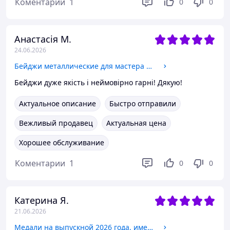
Коментарии
1
0
0
Анастасія М.
24.06.2026
Бейджи металлические для мастера педикюра на магните или булавке
Бейджи дуже якість і неймовірно гарні! Дякую!
Актуальное описание
Быстро отправили
Вежливый продавец
Актуальная цена
Хорошее обслуживание
Коментарии
1
0
0
Катерина Я.
21.06.2026
Медали на выпускной 2026 года, именные, 40 мм