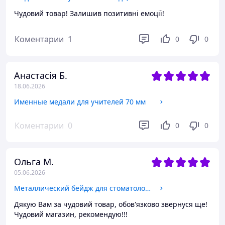
Чудовий товар! Залишив позитивні емоції!
Коментарии
1
0
0
Анастасія Б.
18.06.2026
Именные медали для учителей 70 мм
Коментарии
0
0
0
Ольга М.
05.06.2026
Металлический бейдж для стоматолога на магните или булавке
Дякую Вам за чудовий товар, обов'язково звернуся ще!
Чудовий магазин, рекомендую!!!