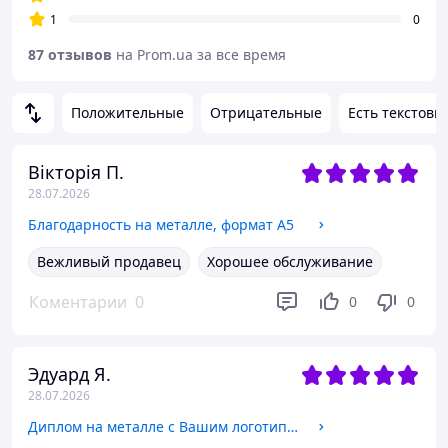
1
0
87 отзывов
на Prom.ua за все время
Положительные
Отрицательные
Есть текстовы
Вікторія П.
28.07.2026
Благодарность на металле, формат А5
Вежливый продавец
Хорошее обслуживание
Коментарии
0
0
0
Эдуард Я.
28.07.2026
Диплом на металле с Вашим логотипом, формат А5