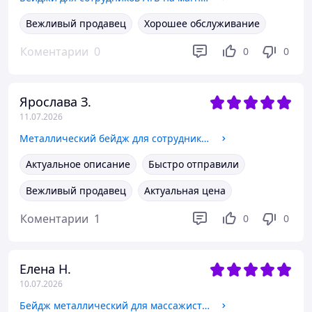
Вежливый продавец
Хорошее обслуживание
Коментарии
0
0
0
Ярослава З.
11.07.2026
Металлический бейдж для сотрудников Укрзализныци на магните или булавке
Актуальное описание
Быстро отправили
Вежливый продавец
Актуальная цена
Коментарии
1
0
0
Елена Н.
10.07.2026
Бейдж металлический для массажиста на магните или булавке