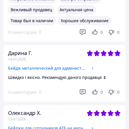
Вежливый продавец
Актуальная цена
Товар был в наличии
Хорошее обслуживание
Коментарии
0
0
0
Дарина Г.
14.07.2026
Бейдж металлический для администратора на магните или булавке
Швидко і якісно. Рекомендую даного продавця 🌷
Коментарии
0
0
0
Олександр Х.
13.07.2026
Бейджи для сотрудников АТБ на магните или булавке