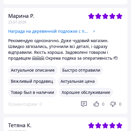
Марина Р.
23.07.2026
Награда на деревянной подложке с печатью на металле для волонтера
Рекомендую однозначно. Дуже чудовий магазин.
Швидко зв'язались, уточнили всі деталі, і одразу
відправили. Якість хороша. Задоволені товаром і
продавцем 🤗🤗🤗 Окрема подяка за оперативність 🫡
Актуальное описание
Быстро отправили
Вежливый продавец
Актуальная цена
Товар был в наличии
Хорошее обслуживание
Коментарии
0
0
0
Тетяна К.