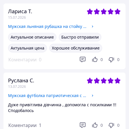
Лариса Т.
15.07.2026
Мужская льняная рубашка на стойку белая XXXL
Актуальное описание
Быстро отправили
Актуальная цена
Хорошее обслуживание
Коментарии
0
0
0
Руслана С.
13.07.2026
Мужская футболка патриотическая с вышивкой Патриот 2 футболка вышивка,футболка вышиванка,футболка с вышиванкой M, Трикотаж
Дуже привітлива дівчинка , допомогла с посилками !!!
Сподобалось
Коментарии
1
0
0