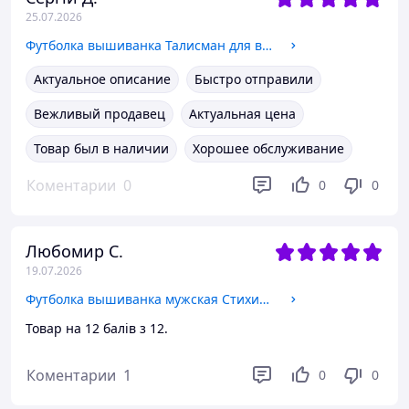
25.07.2026
Футболка вышиванка Талисман для воздушных сил хаки, футболка вышивка, футболка вышиванка,футболка с вышиванкой XXXL
Актуальное описание
Быстро отправили
Вежливый продавец
Актуальная цена
Товар был в наличии
Хорошее обслуживание
Коментарии
0
0
0
Любомир С.
19.07.2026
Футболка вышиванка мужская Стихия Голубая, футболка с вышивкой мужская голубая, футболка вышиванка трикотажная L
Товар на 12 балів з 12.
Коментарии
1
0
0