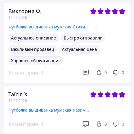
Виктория Ф.
17.07.2026
Футболка вышиванка мужская Стихия Черная коричневыми нитками, футболка с вышивкой мужская черная, футболка вышиванка трикотажная M
Актуальное описание
Быстро отправили
Вежливый продавец
Актуальная цена
Хорошее обслуживание
Коментарии
0
0
0
Таїсія Х.
15.07.2026
Футболка вышиванка мужская Казимир Черная с голубым орнаментом, футболка с вышивкой мужская черная, футболка вышиванка трикотажная
Коментарии
0
0
0