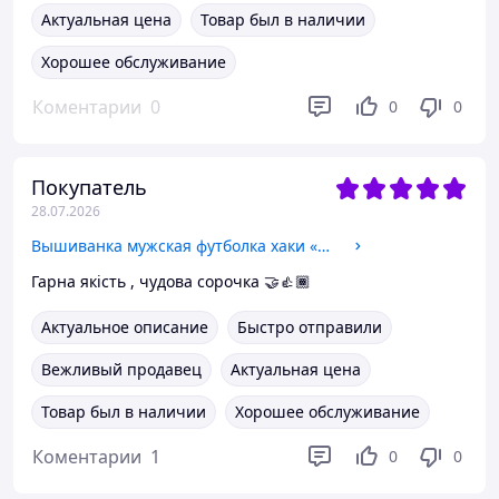
Актуальная цена
Товар был в наличии
Хорошее обслуживание
Коментарии
0
0
0
Покупатель
28.07.2026
Вышиванка мужская футболка хаки «Талисман», вышивка Воздушные Силы Украины
Гарна якість , чудова сорочка 🤝👍🏾
Актуальное описание
Быстро отправили
Вежливый продавец
Актуальная цена
Товар был в наличии
Хорошее обслуживание
Коментарии
1
0
0