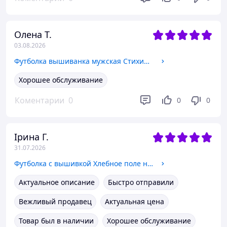
Олена Т.
03.08.2026
Футболка вышиванка мужская Стихия белая серыми нитями, футболка с вышивкой мужская белая, футболка вышиванка трикотажная XXXL
Хорошее обслуживание
Коментарии
0
0
0
Ірина Г.
31.07.2026
Футболка с вышивкой Хлебное поле на сером, футболка вышивка, футболка вышиванка, футболка с вышиванкой M
Актуальное описание
Быстро отправили
Вежливый продавец
Актуальная цена
Товар был в наличии
Хорошее обслуживание