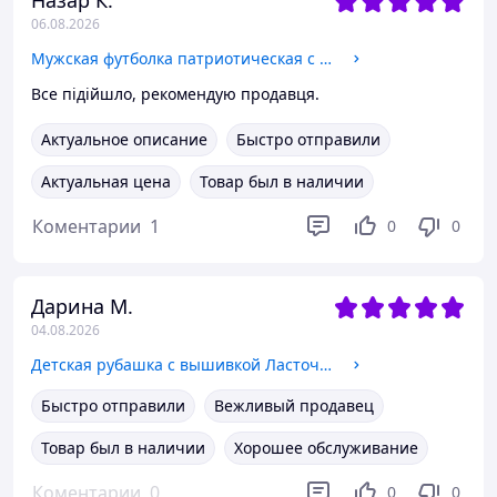
Назар К.
06.08.2026
Мужская футболка патриотическая с вышивкой Патриот 2 футболка вышивка,футболка вышиванка,футболка с вышиванкой XL, Трикотаж
Все підійшло, рекомендую продавця.
Актуальное описание
Быстро отправили
Актуальная цена
Товар был в наличии
Коментарии
1
0
0
Дарина М.
04.08.2026
Детская рубашка с вышивкой Ласточка белая, рубашка вышитая, рубашка вышиванка 152
Быстро отправили
Вежливый продавец
Товар был в наличии
Хорошее обслуживание
Коментарии
0
0
0