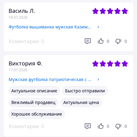
Василь Л.
18.07.2026
Футболка вышиванка мужская Казимир цвет таш, футболка с вышивкой мужская бежево-серая, футболка вышиванка трикотажная L
Коментарии
0
0
0
Виктория Ф.
17.07.2026
Мужская футболка патриотическая с вышивкой Патриот 2 футболка вышивка,футболка вышиванка,футболка с вышиванкой M, Трикотаж
Актуальное описание
Быстро отправили
Вежливый продавец
Актуальная цена
Хорошее обслуживание
Коментарии
0
0
0