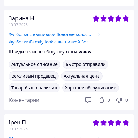
Зарина Н.
10.07.2026
Футболка с вышивкой Золотые колосья на черном, футболка вышивка, футболка вышиванка, футболка с вышиванкой L
Футболки/Family look с вышивкой Золотые колосья ,футболки вышивки, футболки вышиванки, футболки с вышиванкой
Швидке і якісне обслуговування 🔥🔥🔥
Актуальное описание
Быстро отправили
Вежливый продавец
Актуальная цена
Товар был в наличии
Хорошее обслуживание
Коментарии
1
0
0
Ірен П.
09.07.2026