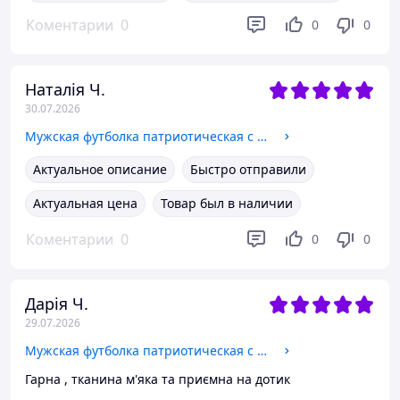
Коментарии
0
0
0
Наталія Ч.
30.07.2026
Мужская футболка патриотическая с вышивкой Патриот 1 на белом, футболка вышивка, футболка вышиванка L, Трикотаж
Актуальное описание
Быстро отправили
Актуальная цена
Товар был в наличии
Коментарии
0
0
0
Дарія Ч.
29.07.2026
Мужская футболка патриотическая с вышивкой Патриот 1 на белом, футболка вышивка, футболка вышиванка XL, Трикотаж
Гарна , тканина м'яка та приємна на дотик