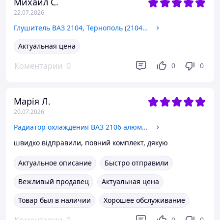
Михаил С.
22.07.2026
Глушитель ВАЗ 2104, Тернополь (2104-1201005) (2104-1201005T)
Актуальная цена
Коментарии
0
0
0
Марія Л.
20.07.2026
Радиатор охлаждения ВАЗ 2106 алюм., AURORA (CR-LA2106) (2106-1301012)
швидко відправили, повний комплект, дякую
Актуальное описание
Быстро отправили
Вежливый продавец
Актуальная цена
Товар был в наличии
Хорошее обслуживание
0
0