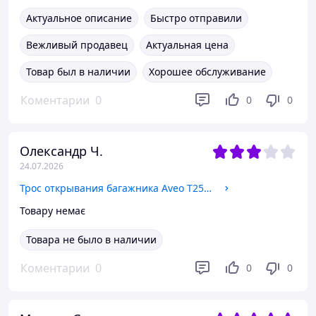
Актуальное описание
Быстро отправили
Вежливый продавец
Актуальная цена
Товар был в наличии
Хорошее обслуживание
Коментарии
0
0
0
Олександр Ч.
24.07.2026
Трос открывания багажника Aveo T250, "GM" (96649295)
Товару немає
Товара не было в наличии
Коментарии
0
0
0