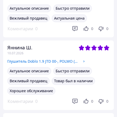
Актуальное описание
Быстро отправили
Вежливый продавец
Актуальная цена
Коментарии
0
0
0
Яннина Ш.
10.07.2026
Глушитель Doblo 1.9 JTD 00-, POLMO (07.451) (46843507)
Актуальное описание
Быстро отправили
Вежливый продавец
Товар был в наличии
Хорошее обслуживание
Коментарии
0
0
0