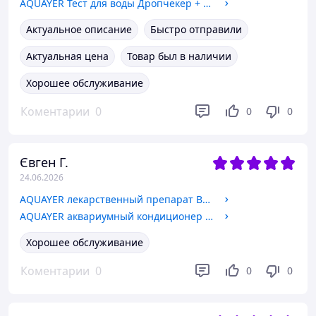
AQUAYER Тест для воды Дропчекер + Индикатор СО2
Актуальное описание
Быстро отправили
Актуальная цена
Товар был в наличии
Хорошее обслуживание
Коментарии
0
0
0
Євген Г.
24.06.2026
AQUAYER лекарственный препарат Витамин 60мл
AQUAYER аквариумный кондиционер для воды Кристалл 250 мл
Хорошее обслуживание
Коментарии
0
0
0