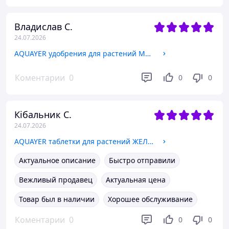
Владислав С.
24.07.2026
AQUAYER удобрения для растений МИКРО+ 100мл
Коментарии
0
0
0
Кібальник С.
24.07.2026
AQUAYER таблетки для растений ЖЕЛЕЗО+ 60 шт
Актуальное описание
Быстро отправили
Вежливый продавец
Актуальная цена
Товар был в наличии
Хорошее обслуживание
Коментарии
0
0
0