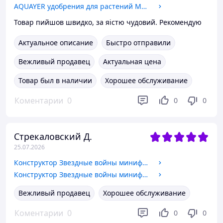
AQUAYER удобрения для растений МАКРО+ 60мл
Товар пийшов швидко, за яістю чудовий. Рекомендую
Актуальное описание
Быстро отправили
Вежливый продавец
Актуальная цена
Товар был в наличии
Хорошее обслуживание
Коментарии
0
0
0
Стрекаловский Д.
25.07.2026
Конструктор Звездные войны минифигурка капитан Фазма
Конструктор Звездные войны минифигурка дроид BB-8
Вежливый продавец
Хорошее обслуживание
Коментарии
0
0
0