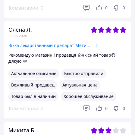
Коментарии
0
0
0
Олена Л.
30.06.2026
Rikka лекарственный препарат Метиленовый синий 100 мл
Рекомендую магазин і продавця 👍Якісний товар😊
Дякую 🫶
Актуальное описание
Быстро отправили
Вежливый продавец
Актуальная цена
Товар был в наличии
Хорошее обслуживание
Коментарии
0
0
0
Микита Б.