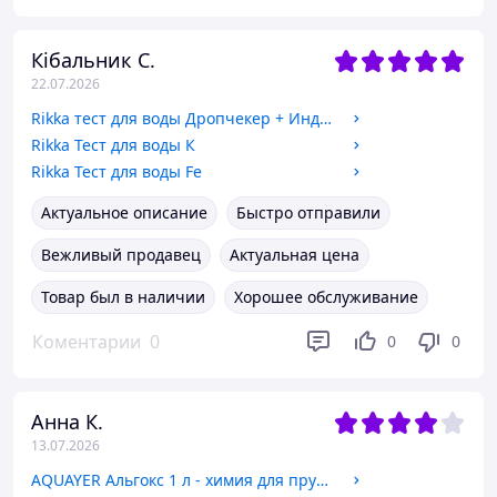
Кібальник С.
22.07.2026
Rikka тест для воды Дропчекер + Индикатор СО2
Rikka Тест для воды К
Rikka Тест для воды Fe
Актуальное описание
Быстро отправили
Вежливый продавец
Актуальная цена
Товар был в наличии
Хорошее обслуживание
Коментарии
0
0
0
Анна К.
13.07.2026
AQUAYER Альгокс 1 л - химия для прудов