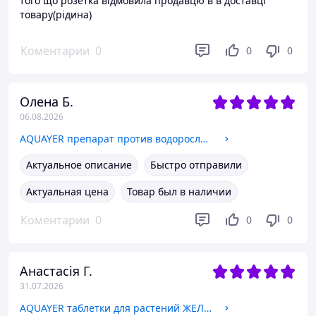
того що розетка відмовила продавцю в в доставці
товару(рідина)
Коментарии
0
0
0
Олена Б.
06.08.2026
AQUAYER препарат против водорослей Альгицид+СО2 60мл
Актуальное описание
Быстро отправили
Актуальная цена
Товар был в наличии
Коментарии
0
0
0
Анастасія Г.
31.07.2026
AQUAYER таблетки для растений ЖЕЛЕЗО+ 30 шт