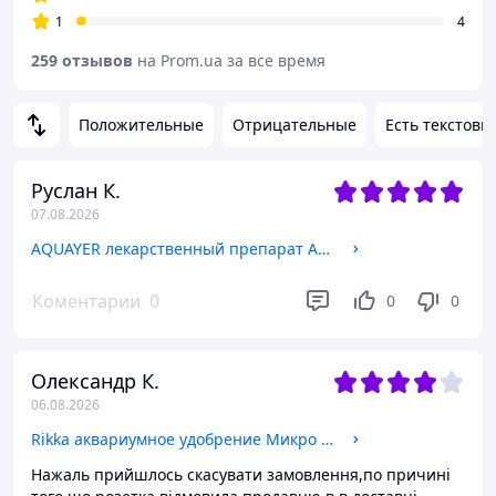
1
4
259 отзывов
на Prom.ua за все время
Положительные
Отрицательные
Есть текстовы
Руслан К.
07.08.2026
AQUAYER лекарственный препарат АкваМед 100мл
Коментарии
0
0
0
Олександр К.
06.08.2026
Rikka аквариумное удобрение Микро 500 мл
Нажаль прийшлось скасувати замовлення,по причині