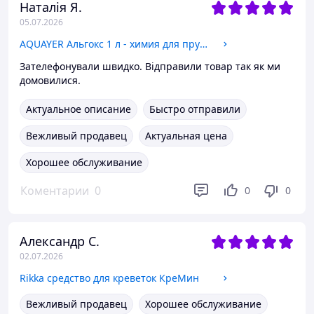
Наталія Я.
05.07.2026
AQUAYER Альгокс 1 л - химия для прудов
Зателефонували швидко. Відправили товар так як ми
домовилися.
Актуальное описание
Быстро отправили
Вежливый продавец
Актуальная цена
Хорошее обслуживание
Коментарии
0
0
0
Александр С.
02.07.2026
Rikka средство для креветок КреМин
Вежливый продавец
Хорошее обслуживание