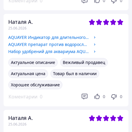
Коментарии
0
0
0
Наталя А.
25.06.2026
AQUAYER Индикатор для длительного теста для воды СО2, 10мл
AQUAYER препарат против водорослей АльгоШок 100мл
Набор удобрений для аквариума AQUAYER Макро Микро Калий Железо 100 мл комплекс для роста аквариумных растений
Актуальное описание
Вежливый продавец
Актуальная цена
Товар был в наличии
Хорошее обслуживание
Коментарии
0
0
0
Наталя А.
25.06.2026