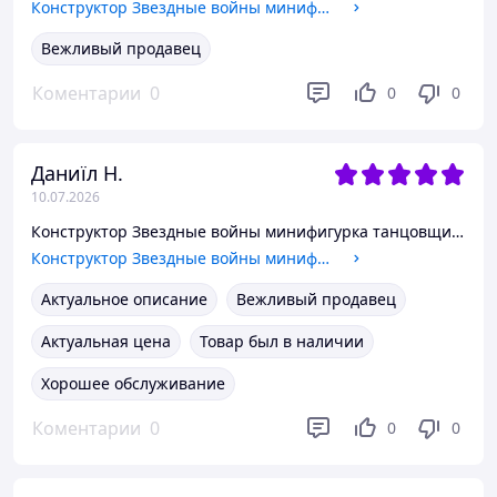
Конструктор Звездные войны минифигурка ситх Дарт Мол
Вежливый продавец
Коментарии
0
0
0
Даниїл Н.
10.07.2026
Конструктор Звездные войны минифигурка танцовщица Ула
Конструктор Звездные войны минифигурка повстанец Гера Синдулла
Актуальное описание
Вежливый продавец
Актуальная цена
Товар был в наличии
Хорошее обслуживание
Коментарии
0
0
0