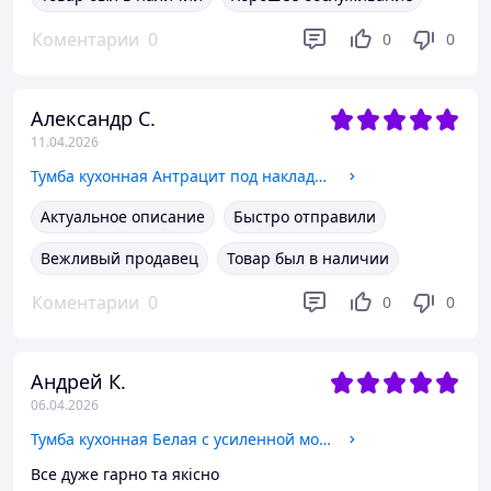
Коментарии
0
0
0
Александр С.
11.04.2026
Тумба кухонная Антрацит под накладную мойку 50x50 или 50x60
Актуальное описание
Быстро отправили
Вежливый продавец
Товар был в наличии
Коментарии
0
0
0
Андрей К.
06.04.2026
Тумба кухонная Белая с усиленной мойкой 80x50 (0,8мм) правая чаша, смеситель гибкий, сифон
Все дуже гарно та якісно