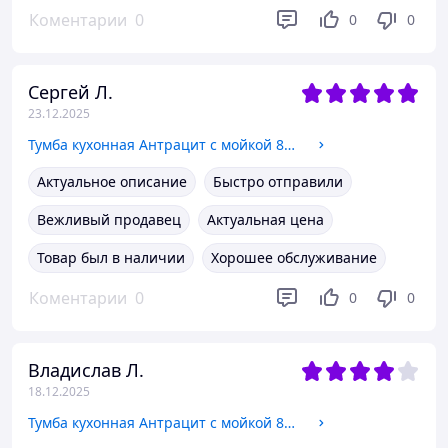
Коментарии
0
0
0
Сергей Л.
23.12.2025
Тумба кухонная Антрацит с мойкой 80x50 (0,6мм) правая чаша, смеситель рефлекторный, сифон
Актуальное описание
Быстро отправили
Вежливый продавец
Актуальная цена
Товар был в наличии
Хорошее обслуживание
Коментарии
0
0
0
Владислав Л.
18.12.2025
Тумба кухонная Антрацит с мойкой 80x60 (0,6мм) левая чаша, сифон