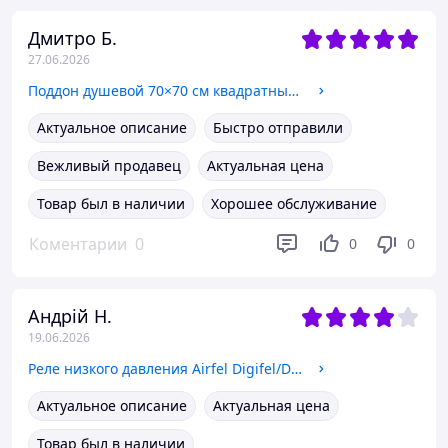
Дмитро Б.
27.06.2026
Поддон душевой 70×70 см квадратный низкий, акриловый КОПО 209
Актуальное описание
Быстро отправили
Вежливый продавец
Актуальная цена
Товар был в наличии
Хорошее обслуживание
Коментарии
0
0
0
Андрій Н.
19.06.2026
Реле низкого давления Airfel Digifel/Digifix Elbi
Актуальное описание
Актуальная цена
Товар был в наличии