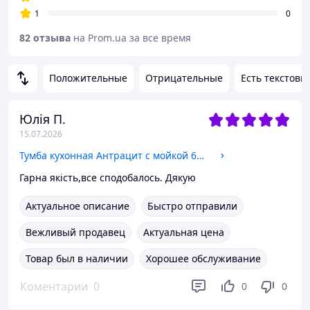
1
0
82 отзыва
на Prom.ua за все время
Положительные
Отрицательные
Есть текстовы
Юлія П.
15.07.2026
Тумба кухонная Антрацит с мойкой 60x60 (0,6мм) правая чаша, сифон
Гарна якість,все сподобалось. Дякую
Актуальное описание
Быстро отправили
Вежливый продавец
Актуальная цена
Товар был в наличии
Хорошее обслуживание
Коментарии
0
0
0