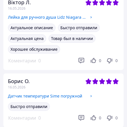
Віктор Л.
16.05.2026
Лейка для ручного душа Lidz Niagara 32 120 мм округлая LDNIA32CRM47554 Chrome
Актуальное описание
Быстро отправили
Актуальная цена
Товар был в наличии
Хорошее обслуживание
Коментарии
0
0
0
Борис О.
16.05.2026
Датчик температури Sime погружной
Быстро отправили
Коментарии
0
0
0