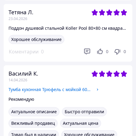
Тетяна Л.
23.04.2026
Поддон душевой стальной Koller Pool 80×80 см квадратный белый эмалированный
Хорошее обслуживание
Коментарии
0
0
0
Василий К.
14.04.2026
Тумба кухонная Трюфель с мойкой 60x60 (0,6мм) правая чаша, смеситель рефлекторный, сифон
Рекомендую
Актуальное описание
Быстро отправили
Вежливый продавец
Актуальная цена
Товар был в наличии
Хорошее обслуживание