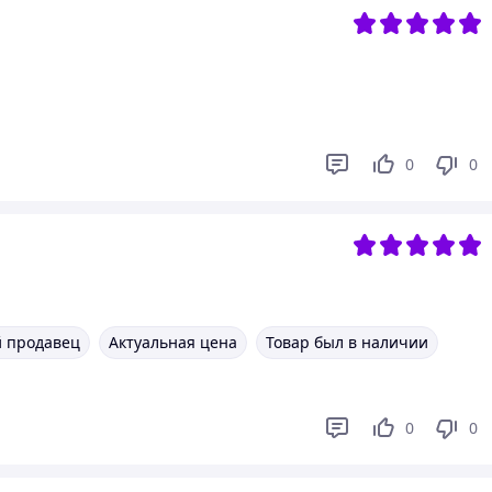
0
0
 продавец
Актуальная цена
Товар был в наличии
0
0