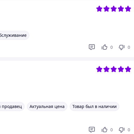
бслуживание
0
0
 продавец
Актуальная цена
Товар был в наличии
0
0