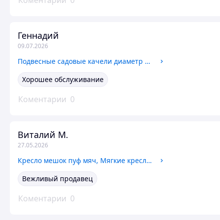
Коментарии
0
Геннадий
09.07.2026
Подвесные садовые качели диаметр 95 см, Садовые качели для дома и дачи, Подвесная качеля для дома
Хорошее обслуживание
Коментарии
0
Виталий М.
27.05.2026
Кресло мешок пуф мяч, Мягкие кресла для отдыха, Кресло мешок для ребенка 100 см, цвета можно выбрать
Вежливый продавец
Коментарии
0