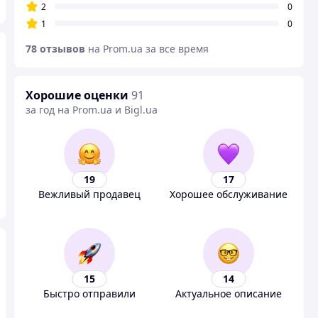
2
0
1
0
78 отзывов
на Prom.ua за все время
Хорошие оценки
91
за год на Prom.ua и Bigl.ua
19
17
Вежливый продавец
Хорошее обслуживание
15
14
Быстро отправили
Актуальное описание