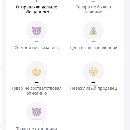
1
—
Отправляли дольше
Товара не было в
обещанного
наличии
—
—
Со мной не связались
Цена выше заявленной
—
—
Товар не соответствовал
Невежливый продавец
описанию
—
Товар не отправили