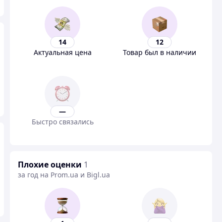
14
12
Актуальная цена
Товар был в наличии
—
Быстро связались
Плохие оценки
1
за год на Prom.ua и Bigl.ua