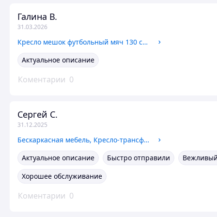
Галина В.
31.03.2026
Кресло мешок футбольный мяч 130 см, Большое мягкое кресло, Бескаркасная мебель кресло мешок, Кресломешок
Актуальное описание
Коментарии
0
Сергей С.
31.12.2025
Бескаркасная мебель, Кресло-трансформер 2в1 футон, Мягкие кресла для гостинной, Бескаркасная мебель пуфы
Актуальное описание
Быстро отправили
Вежливый
Хорошее обслуживание
Коментарии
0