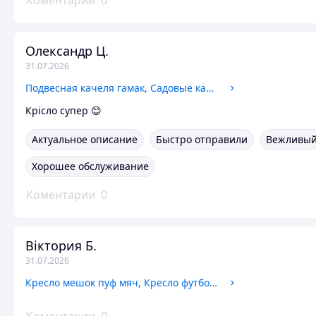
Коментарии
0
Олександр Ц.
31.07.2026
Подвесная качеля гамак, Садовые качели для дачи и приусадебного участка, Уличные качели, нагрузка 200 кг
Крісло супер 😊
Актуальное описание
Быстро отправили
Вежливый
Хорошее обслуживание
Коментарии
0
Віктория Б.
31.07.2026
Кресло мешок пуф мяч, Кресло футбольное 100 см, Безкаркасна мебель, Кресло-мешок мяч для дома