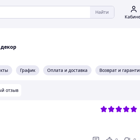
Найти
Кабин
 декор
акты
График
Оплата и доставка
Возврат и гаранти
ый отзыв
0
0