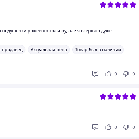
и подушечки рожевого кольору, але я всерівно дуже
 продавец
Актуальная цена
Товар был в наличии
0
0
0
0