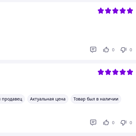
0
0
 продавец
Актуальная цена
Товар был в наличии
0
0