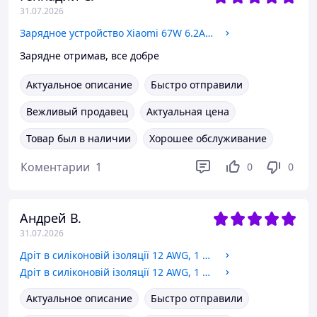
31.07.2026
Зарядное устройство Xiaomi 67W 6.2A USB-A (Original China) white
Зарядне отримав, все добре
Актуальное описание
Быстро отправили
Вежливый продавец
Актуальная цена
Товар был в наличии
Хорошее обслуживание
Коментарии
1
0
0
Андрей В.
31.07.2026
Дріт в силіконовій ізоляції 12 AWG, 1 м, чорний
Дріт в силіконовій ізоляції 12 AWG, 1 м, червоний
Актуальное описание
Быстро отправили