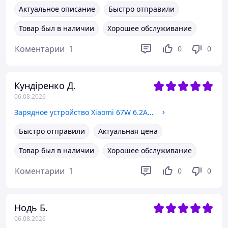
Актуальное описание
Быстро отправили
Товар был в наличии
Хорошее обслуживание
Коментарии
1
0
0
Кундіренко Д.
06.08.2026
Зарядное устройство Xiaomi 67W 6.2A USB-A (Original China) white
Быстро отправили
Актуальная цена
Товар был в наличии
Хорошее обслуживание
Коментарии
1
0
0
Нодь Б.
06.08.2026