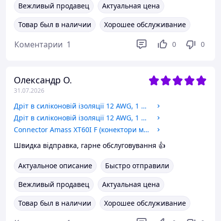
Вежливый продавец
Актуальная цена
Товар был в наличии
Хорошее обслуживание
Коментарии
1
0
0
Олександр О.
31.07.2026
Дріт в силіконовій ізоляції 12 AWG, 1 м, чорний
Дріт в силіконовій ізоляції 12 AWG, 1 м, червоний
Connector Amass XT60I F (конектори мама)
Швидка відправка, гарне обслуговування 👍
Актуальное описание
Быстро отправили
Вежливый продавец
Актуальная цена
Товар был в наличии
Хорошее обслуживание