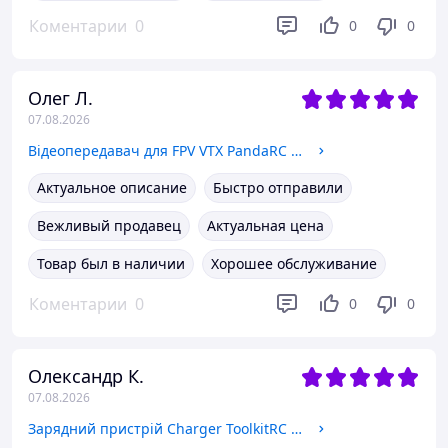
Коментарии
0
0
0
Олег Л.
07.08.2026
Відеопередавач для FPV VTX PandaRC VT5804-BAT 2.5W, 5.8Ghz
Актуальное описание
Быстро отправили
Вежливый продавец
Актуальная цена
Товар был в наличии
Хорошее обслуживание
Коментарии
0
0
0
Олександр К.
07.08.2026
Зарядний пристрій Charger ToolkitRC M7AC 300W 15A 1-6S