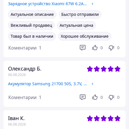
Зарядное устройство Xiaomi 67W 6.2A USB-A (Original China) white
Актуальное описание
Быстро отправили
Вежливый продавец
Актуальная цена
Товар был в наличии
Хорошее обслуживание
Коментарии
1
0
0
Олександр Б.
06.08.2026
Акумулятор Samsung 21700 50S, 3.7V, 5000 mAh
Коментарии
1
0
0
Іван К.
06.08.2026