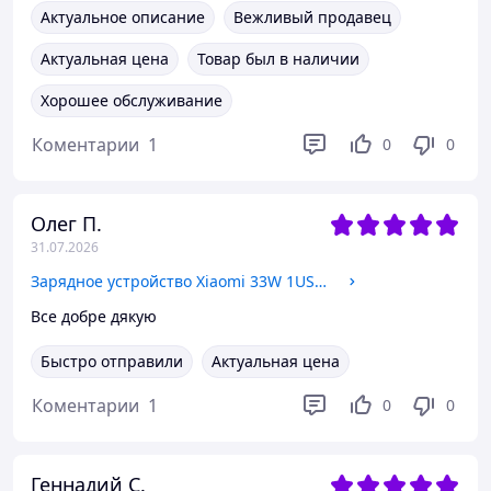
Актуальное описание
Вежливый продавец
Актуальная цена
Товар был в наличии
Хорошее обслуживание
Коментарии
1
0
0
Олег П.
31.07.2026
Зарядное устройство Xiaomi 33W 1USB-A с кабелем Type-C (Original China) white
Все добре дякую
Быстро отправили
Актуальная цена
Коментарии
1
0
0
Геннадий С.