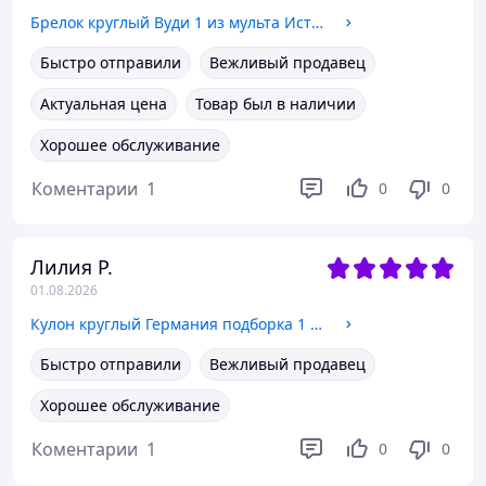
Брелок круглый Вуди 1 из мульта История Игрушек Бижутерный сплав 2,5 см
Быстро отправили
Вежливый продавец
Актуальная цена
Товар был в наличии
Хорошее обслуживание
Коментарии
1
0
0
Лилия Р.
01.08.2026
Кулон круглый Германия подборка 1 по аниме Хеталия и страны Оси Бижутерный сплав, 2 см
Быстро отправили
Вежливый продавец
Хорошее обслуживание
Коментарии
1
0
0