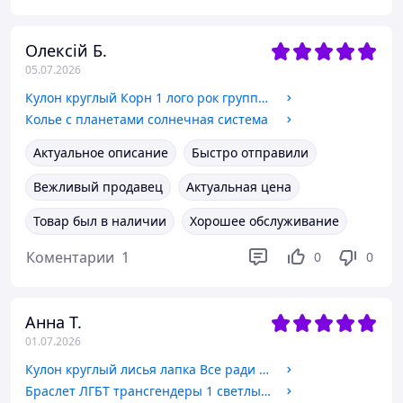
Олексій Б.
05.07.2026
Кулон круглый Корн 1 лого рок группы Korn Бижутерный сплав, 2,5 см
Колье с планетами солнечная система
Актуальное описание
Быстро отправили
Вежливый продавец
Актуальная цена
Товар был в наличии
Хорошее обслуживание
Коментарии
1
0
0
Анна Т.
01.07.2026
Кулон круглый лисья лапка Все ради игры 4 Бижутерный сплав, 2 см
Браслет ЛГБТ трансгендеры 1 светлый на шнуре