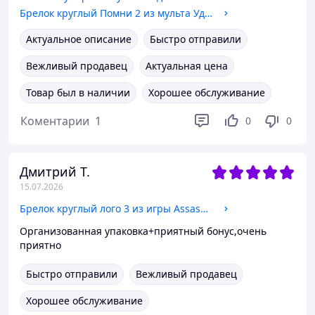
Брелок круглый Помни 2 из мульта Удивительный цифровой цирк Бижутерный сплав 2,5 см
Актуальное описание
Быстро отправили
Вежливый продавец
Актуальная цена
Товар был в наличии
Хорошее обслуживание
Коментарии
1
0
0
Дмитрий Т.
15.07.2026
Брелок круглый лого 3 из игры Assassins creed Бижутерный сплав, 2,5 см
Организованная упаковка+приятный бонус,очень
приятно
Быстро отправили
Вежливый продавец
Хорошее обслуживание