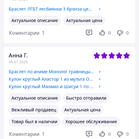
Браслет ЛГБТ лесбиянки 3 бронза цепочка
Актуальное описание
Актуальная цена
Коментарии
1
0
0
Анна Г.
08.07.2026
Браслет по аниме Монолог травницы 2
Кулон круглый Аластор 1 из мульта Отель Хазбин Бижутерный сплав, 2 см
Кулон круглый Маомао и Шисуи 1 по аниме Монолог травницы Бижутерный сплав, 2 см
Актуальное описание
Быстро отправили
Вежливый продавец
Актуальная цена
Товар был в наличии
Хорошее обслуживание
Коментарии
1
0
0