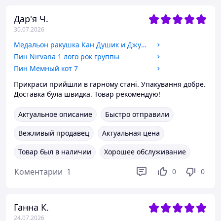
Дар'я Ч.
30.07.2026
Медальон ракушка Кан Душик и Джуха по мотивам яой манхвы Парень ракушка
Пин Nirvana 1 лого рок группы
Пин Мемный кот 7
Прикраси прийшли в гарному стані. Упакування добре.
Доставка була швидка. Товар рекомендую!
Актуальное описание
Быстро отправили
Вежливый продавец
Актуальная цена
Товар был в наличии
Хорошее обслуживание
Коментарии
1
0
0
Ганна К.
24.07.2026