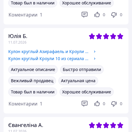
Товар был в наличии
Хорошее обслуживание
Коментарии
1
0
0
Юлія Б.
11.07.2026
Кулон круглый Азирафаель и Кроули 7 3 из сериала Благие знамения Бижутерный сплав, 2 см
Кулон круглый Кроули 10 из сериала Благие знамения Бижутерный сплав, 2 см
Актуальное описание
Быстро отправили
Вежливый продавец
Актуальная цена
Товар был в наличии
Хорошее обслуживание
Коментарии
1
0
0
Євангеліна А.
11.07.2026