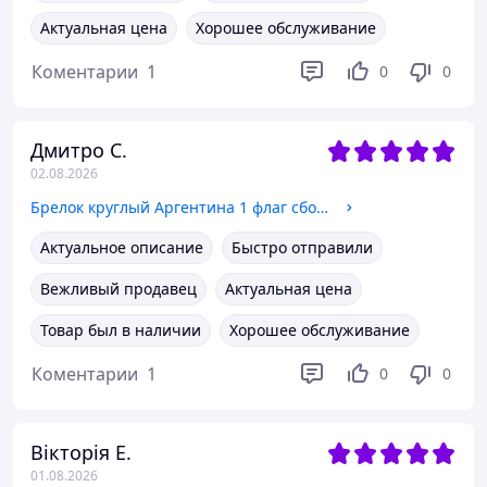
Актуальная цена
Хорошее обслуживание
Коментарии
1
0
0
Дмитро С.
02.08.2026
Брелок круглый Аргентина 1 флаг сборной по футболу Бижутерный сплав, 2,5 см
Актуальное описание
Быстро отправили
Вежливый продавец
Актуальная цена
Товар был в наличии
Хорошее обслуживание
Коментарии
1
0
0
Вікторія Е.
01.08.2026