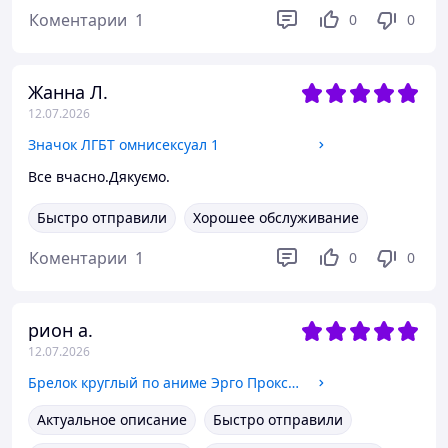
Коментарии
1
0
0
Жанна Л.
12.07.2026
Значок ЛГБТ омнисексуал 1
Все вчасно.Дякуємо.
Быстро отправили
Хорошее обслуживание
Коментарии
1
0
0
рион а.
12.07.2026
Брелок круглый по аниме Эрго Прокси Бижутерный сплав 2,5 см
Актуальное описание
Быстро отправили