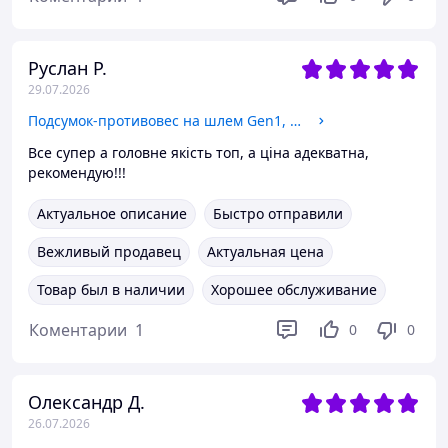
Руслан Р.
29.07.2026
Подсумок-противовес на шлем Gen1, SOF Multicam USA, тактический, для балансировки ПНВ,
Все супер а головне якість топ, а ціна адекватна,
рекомендую!!!
Актуальное описание
Быстро отправили
Вежливый продавец
Актуальная цена
Товар был в наличии
Хорошее обслуживание
Коментарии
1
0
0
Олександр Д.
26.07.2026