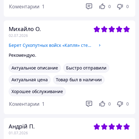
Коментарии
1
0
0
Михайло О.
02.07.2026
Берет Сухопутных войск «Капля» степной с кокардой и отбивкой L / 57 58
Рекомендую.
Актуальное описание
Быстро отправили
Актуальная цена
Товар был в наличии
Хорошее обслуживание
Коментарии
1
0
0
Андрій П.
01.07.2026