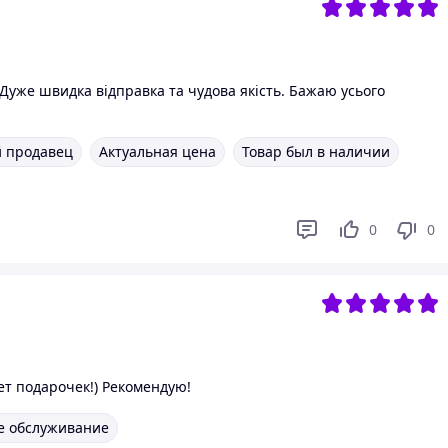
Дуже швидка відправка та чудова якість. Бажаю усього
 продавец
Актуальная цена
Товар был в наличии
0
0
ет подарочек!) Рекомендую!
е обслуживание