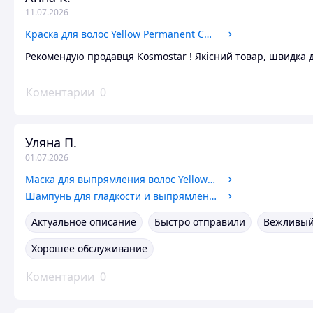
11.07.2026
Краска для волос Yellow Permanent Cosmetic Coloring Cream 6.32
Рекомендую продавця Kosmostar ! Якісний товар, швидка д
Коментарии
0
Уляна П.
01.07.2026
Маска для выпрямления волос Yellow Liss Mask
Шампунь для гладкости и выпрямления волос Yellow Liss Shampoo 1000
Актуальное описание
Быстро отправили
Вежливый
Хорошее обслуживание
Коментарии
0