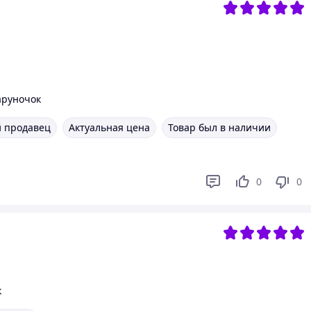
аруночок
 продавец
Актуальная цена
Товар был в наличии
0
0
к