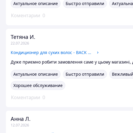
Актуальное описание
Быстро отправили
Актуальна
Коментарии
0
Тетяна И.
22.07.2026
Кондиционер для сухих волос - BACK BAR No06, FarmaVita 1000 ml.
Дуже приємно робити замовлення саме у цьому магазині, д
Актуальное описание
Быстро отправили
Вежливый
Хорошее обслуживание
Коментарии
0
Анна Л.
12.07.2026