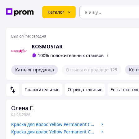
Каталог
Был online:
сегодня
KOSMOSTAR
100% положительных отзывов
Каталог продавца
Отзывы о продавце
125
Кон
Положительные
Отрицательные
Есть текстов
Олена Г.
02.08.2026
Краска для волос Yellow Permanent Cosmetic Coloring Cream 6 COOL
Краска для волос Yellow Permanent Cosmetic Coloring Cream 7.17