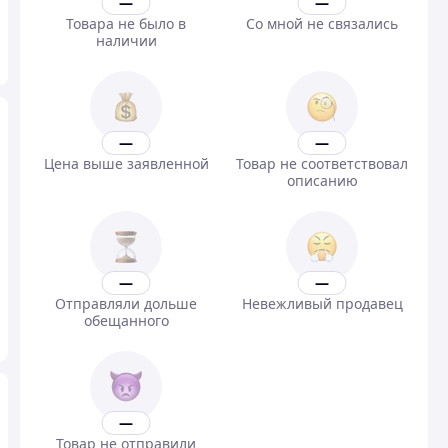
—
—
Товара не было в
Со мной не связались
наличии
—
—
Цена выше заявленной
Товар не соответствовал
описанию
—
—
Отправляли дольше
Невежливый продавец
обещанного
—
Товар не отправили