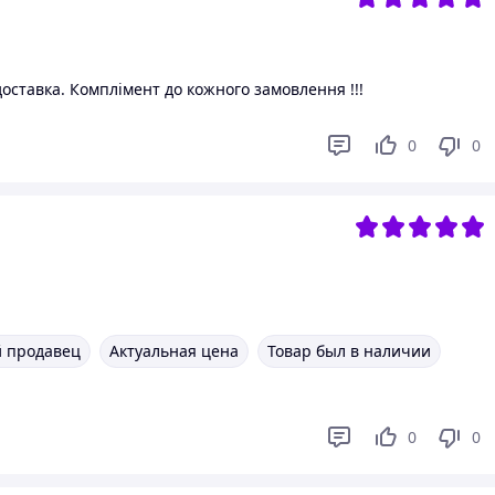
оставка. Комплімент до кожного замовлення !!!
0
0
 продавец
Актуальная цена
Товар был в наличии
0
0