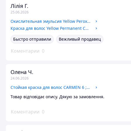
Лілія Г.
25.06.2026
Окислительная эмульсия Yellow Peroxide 6%, 1000 мл
Краска для волос Yellow Permanent Cosmetic Coloring Cream 8.44+
Быстро отправили
Вежливый продавец
Коментарии
0
Олена Ч.
24.06.2026
Стойкая краска для волос CARMEN 6 ; Eugene Perma
Товар відповідає опису. Дякую за замовлення.
Коментарии
0