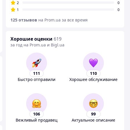
2
0
1
0
125 отзывов
на Prom.ua за все время
Хорошие оценки
619
за год на Prom.ua и Bigl.ua
111
110
Быстро отправили
Хорошее обслуживание
106
99
Вежливый продавец
Актуальное описание