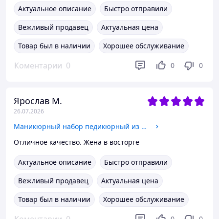
Актуальное описание
Быстро отправили
Вежливый продавец
Актуальная цена
Товар был в наличии
Хорошее обслуживание
Коментарии
0
0
0
Ярослав М.
26.07.2026
Маникюрный набор педикюрный из полированной медицинской нержавеющей стали 22 пр. в футляре Серебристый
Отличное качество. Жена в восторге
Актуальное описание
Быстро отправили
Вежливый продавец
Актуальная цена
Товар был в наличии
Хорошее обслуживание
0
0