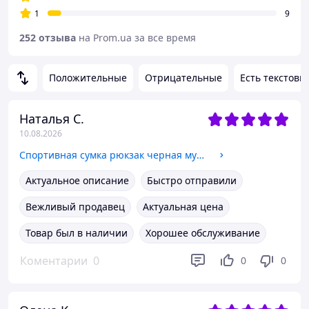
1
9
252 отзыва
на Prom.ua за все время
Положительные
Отрицательные
Есть текстовы
Наталья С.
10.08.2026
Спортивная сумка рюкзак черная мужская с карманом для обуви T69 Сумка для спорта и путешествий
Актуальное описание
Быстро отправили
Вежливый продавец
Актуальная цена
Товар был в наличии
Хорошее обслуживание
Коментарии
0
0
0