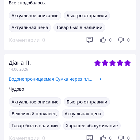
Все сподобалось.
Актуальное описание
Быстро отправили
Актуальная цена
Товар был в наличии
Коментарии
0
0
0
Діана П.
14.06.2026
Водонепроницаемая Сумка через плечо Кросс-боди Маленькая сумочка Слинг Барсетка сумка-мессенджер CRAG Черная
Чудово
Актуальное описание
Быстро отправили
Вежливый продавец
Актуальная цена
Товар был в наличии
Хорошее обслуживание
Коментарии
0
0
0