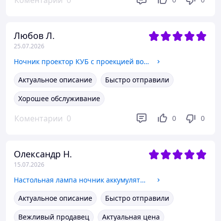
Коментарии
0
Любов Л.
25.07.2026
Ночник проектор КУБ с проекцией воды лампа на Аккумуляторе с пультом и приложением Dynamic water TYPE-C
Актуальное описание
Быстро отправили
Хорошее обслуживание
Коментарии
0
0
0
Олександр Н.
15.07.2026
Настольная лампа ночник аккумуляторная 2400 mAh гибкая сенсорная 3 режима света светильник LED 4200K Белый
Актуальное описание
Быстро отправили
Вежливый продавец
Актуальная цена