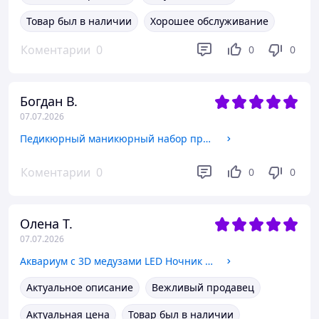
Товар был в наличии
Хорошее обслуживание
Коментарии
0
0
0
Богдан В.
07.07.2026
Педикюрный маникюрный набор профессиональный 22 предмета для маникюра многофункциональный MANICURE медицинская
Коментарии
0
0
0
Олена Т.
07.07.2026
Аквариум с 3D медузами LED Ночник 16 цветов лавовая лампа 30 см с пультом управления Черный
Актуальное описание
Вежливый продавец
Актуальная цена
Товар был в наличии