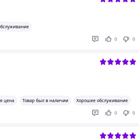
обслуживание
0
0
я цена
Товар был в наличии
Хорошее обслуживание
0
0