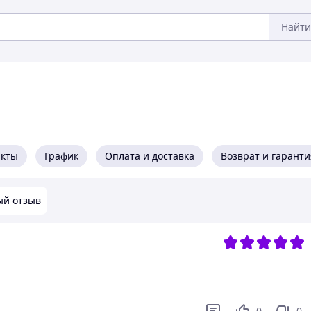
Найти
акты
График
Оплата и доставка
Возврат и гаранти
ый отзыв
0
0