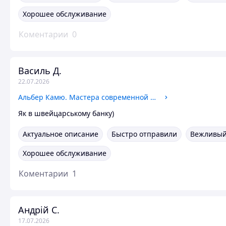
Хорошее обслуживание
Коментарии
0
Василь Д.
22.07.2026
Альбер Камю. Мастера современной прозы. Радуга 1989 год
Як в швейцарському банку)
Актуальное описание
Быстро отправили
Вежливый
Хорошее обслуживание
Коментарии
1
Андрій С.
17.07.2026