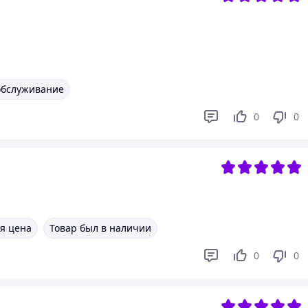
обслуживание
0
0
я цена
Товар был в наличии
0
0