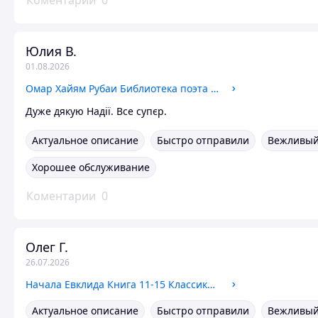
Коментарии
0
Юлия В.
01.08.2026
Омар Хайям Рубаи Библиотека поэта 1986 год
Дуже дякую Надії. Все супєр.
Актуальное описание
Быстро отправили
Вежливый
Хорошее обслуживание
Коментарии
0
Олег Г.
26.07.2026
Начала Евклида Книга 11-15 Классики естествознания Математика Механика Физика Астрономия 1950 год
Актуальное описание
Быстро отправили
Вежливый