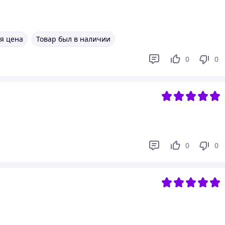
я цена
Товар был в наличии
0
0
0
0