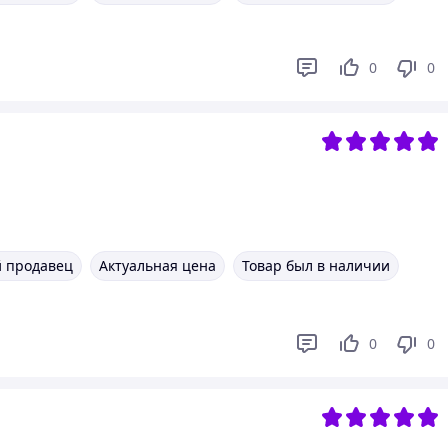
0
0
 продавец
Актуальная цена
Товар был в наличии
0
0