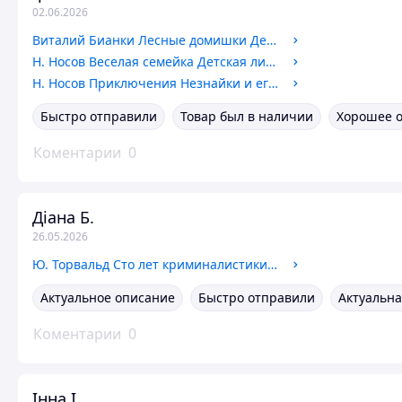
02.06.2026
Виталий Бианки Лесные домишки Детская литература 1975 год
Н. Носов Веселая семейка Детская литература 1975 год
Н. Носов Приключения Незнайки и его друзей 1975 год
Быстро отправили
Товар был в наличии
Хорошее 
Коментарии
0
Діана Б.
26.05.2026
Ю. Торвальд Сто лет криминалистики Прогресс 1975 год
Актуальное описание
Быстро отправили
Актуальна
Коментарии
0
Інна І.