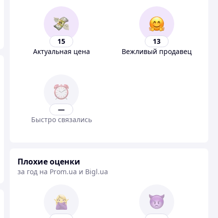
15
13
Актуальная цена
Вежливый продавец
—
Быстро связались
Плохие оценки
за год на Prom.ua и Bigl.ua