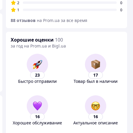
2
0
1
0
88 отзывов
на Prom.ua за все время
Хорошие оценки
100
за год на Prom.ua и Bigl.ua
23
17
Быстро отправили
Товар был в наличии
16
16
Хорошее обслуживание
Актуальное описание