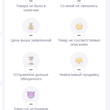
—
—
Товара не было в
Со мной не связались
наличии
—
—
Цена выше заявленной
Товар не соответствовал
описанию
—
—
Отправляли дольше
Невежливый продавец
обещанного
—
Товар не отправили