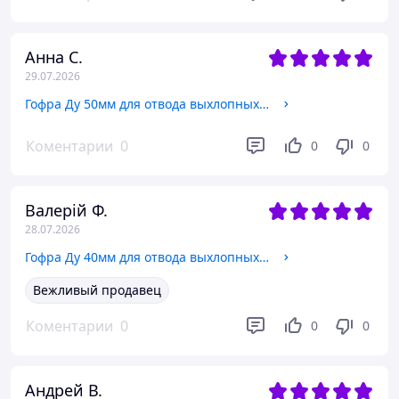
Анна С.
29.07.2026
Гофра Ду 50мм для отвода выхлопных газов генератора с переходником под хомут
Коментарии
0
0
0
Валерій Ф.
28.07.2026
Гофра Ду 40мм для отвода выхлопных газов генератора с переходником под хомут
Вежливый продавец
Коментарии
0
0
0
Андрей В.