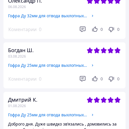
Олександр П.
06.08.2026
Гофра Ду 32мм для отвода выхлопных газов генератора с фланцем и соединением омериканка
Коментарии
0
0
0
Богдан Ш.
03.08.2026
Гофра Ду 25мм для отвода выхлопных газов генератора с фланцем и соединением омериканка
Коментарии
0
0
0
Дмитрий К.
01.08.2026
Гофра Ду 25мм для отвода выхлопных газов генератора с фланцем и соединением омериканка
Доброго дня. Дуже швидко звʼязались , домовились за