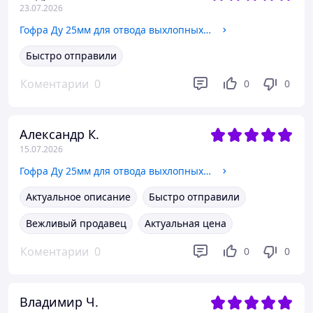
23.07.2026
Гофра Ду 25мм для отвода выхлопных газов генератора с переходником под хомут и амереканкой
Быстро отправили
Коментарии
0
0
0
Александр К.
15.07.2026
Гофра Ду 25мм для отвода выхлопных газов генератора с переходником под хомут и амереканкой
Актуальное описание
Быстро отправили
Вежливый продавец
Актуальная цена
Коментарии
0
0
0
Владимир Ч.