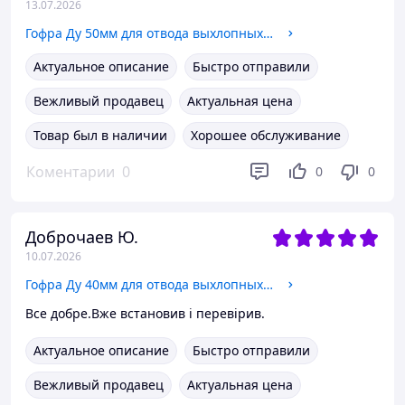
13.07.2026
Гофра Ду 50мм для отвода выхлопных газов генератора с переходником под хомут
Актуальное описание
Быстро отправили
Вежливый продавец
Актуальная цена
Товар был в наличии
Хорошее обслуживание
Коментарии
0
0
0
Доброчаев Ю.
10.07.2026
Гофра Ду 40мм для отвода выхлопных газов генератора с переходником под хомут
Все добре.Вже встановив і перевірив.
Актуальное описание
Быстро отправили
Вежливый продавец
Актуальная цена