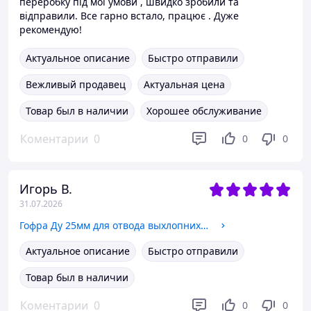
переробку під мої умови , швидко зробили та
відправили. Все гарно встало, працює . Дуже
рекомендую!
Актуальное описание
Быстро отправили
Вежливый продавец
Актуальная цена
Товар был в наличии
Хорошее обслуживание
Коментарии
0
0
0
Игорь В.
31.07.2026
Гофра Ду 25мм для отвода выхлопних газов генератора с переходником под хомут
Актуальное описание
Быстро отправили
Товар был в наличии
Коментарии
0
0
0