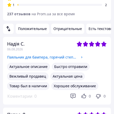
1
2
237 отзывов
на Prom.ua за все время
Положительные
Отрицательные
Есть текстовы
Надія С.
06.08.2026
Паяльник для бампера, горячий степлер, ремонт пластика
Актуальное описание
Быстро отправили
Вежливый продавец
Актуальная цена
Товар был в наличии
Хорошее обслуживание
Коментарии
0
0
0