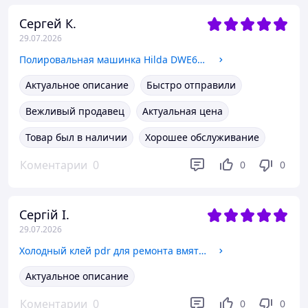
Сергей К.
29.07.2026
Полировальная машинка Hilda DWE6401
Актуальное описание
Быстро отправили
Вежливый продавец
Актуальная цена
Товар был в наличии
Хорошее обслуживание
Коментарии
0
0
0
Сергій І.
29.07.2026
Холодный клей pdr для ремонта вмятин без покраски 75 грамм
Актуальное описание
Коментарии
0
0
0