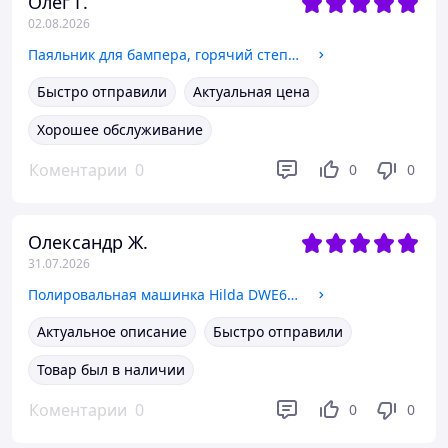
Олег Г.
02.08.2026
Паяльник для бампера, горячий степлер, ремонт пластика
Быстро отправили
Актуальная цена
Хорошее обслуживание
Коментарии
0
0
0
Олександр Ж.
31.07.2026
Полировальная машинка Hilda DWE6401
Актуальное описание
Быстро отправили
Товар был в наличии
Коментарии
0
0
0