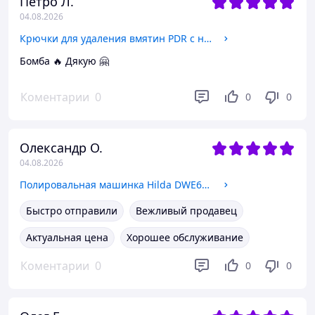
Петро Л.
04.08.2026
Крючки для удаления вмятин PDR с насадками
Бомба 🔥 Дякую 🤗
Коментарии
0
0
0
Олександр О.
04.08.2026
Полировальная машинка Hilda DWE6401
Быстро отправили
Вежливый продавец
Актуальная цена
Хорошее обслуживание
Коментарии
0
0
0