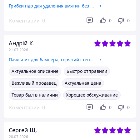
Грибки пдр для удаления вмятин без покраски 18 штук
Коментарии
0
0
0
Андрій К.
21.07.2026
Паяльник для бампера, горячий степлер, ремонт пластика
Актуальное описание
Быстро отправили
Вежливый продавец
Актуальная цена
Товар был в наличии
Хорошее обслуживание
Коментарии
0
0
0
Сергей Щ.
20.07.2026