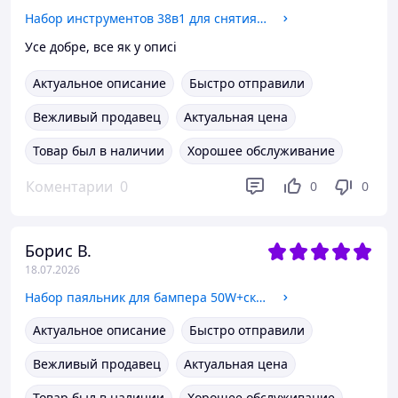
Набор инструментов 38в1 для снятия клипс, пистонов. Сьемники, лопатки
Усе добре, все як у описі
Актуальное описание
Быстро отправили
Вежливый продавец
Актуальная цена
Товар был в наличии
Хорошее обслуживание
Коментарии
0
0
0
Борис В.
18.07.2026
Набор паяльник для бампера 50W+скобы 200шт.
Актуальное описание
Быстро отправили
Вежливый продавец
Актуальная цена
Товар был в наличии
Хорошее обслуживание