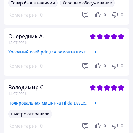
Товар был в наличии
Хорошее обслуживание
Коментарии
0
0
0
Очередник А.
15.07.2026
Холодный клей pdr для ремонта вмятин без покраски 75 грамм
Коментарии
0
0
0
Володимир С.
14.07.2026
Полировальная машинка Hilda DWE6401
Быстро отправили
Коментарии
0
0
0