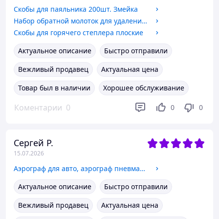
Скобы для паяльника 200шт. Змейка
Набор обратной молоток для удаления вмятин + грибки 30шт.
Скобы для горячего степлера плоские
Актуальное описание
Быстро отправили
Вежливый продавец
Актуальная цена
Товар был в наличии
Хорошее обслуживание
Коментарии
0
0
0
Сергей Р.
15.07.2026
Аэрограф для авто, аэрограф пневматический, мини краскопульт
Актуальное описание
Быстро отправили
Вежливый продавец
Актуальная цена