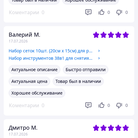
Коментарии
0
0
0
Валерий М.
17.07.2026
Набор сеток 10шт. (20см x 15см) для ремонта пластика, сварки, пайки
Набор инструментов 38в1 для снятия клипс, пистонов. Сьемники, лопатки
Актуальное описание
Быстро отправили
Актуальная цена
Товар был в наличии
Хорошее обслуживание
Коментарии
0
0
0
Дмитро М.
17.07.2026