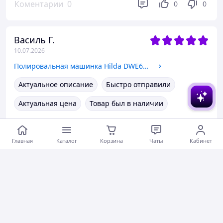
Коментарии
0
0
0
Василь Г.
10.07.2026
Полировальная машинка Hilda DWE6401
Актуальное описание
Быстро отправили
Актуальная цена
Товар был в наличии
Коментарии
0
0
0
Главная
Каталог
Корзина
Чаты
Кабинет
Руслан Я.
08.07.2026
Полировальная машинка Hilda DWE6401
Актуальное описание
Быстро отправили
Вежливый продавец
Актуальная цена