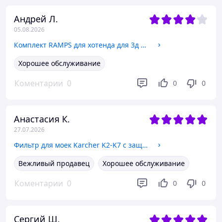
Андрей Л.
05.08.2026
Комплект RAMPS для хотенда для 3д принтера Elegoo Neptune 4, 4 pro
Хорошее обслуживание
Коментарии
0
0
0
Анастасия К.
27.07.2026
Фильтр для моек Karcher K2-K7 с защитой насоса
Вежливый продавец
Хорошее обслуживание
Коментарии
0
0
0
Сергий Ш.