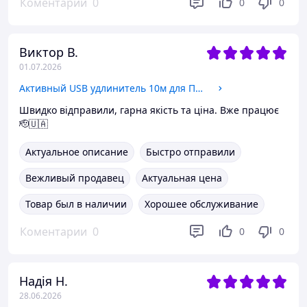
Коментарии
0
0
0
Виктор В.
01.07.2026
Активный USB удлинитель 10м для ПК и ноутбуков
Швидко відправили, гарна якість та ціна. Вже працює
🫡🇺🇦
Актуальное описание
Быстро отправили
Вежливый продавец
Актуальная цена
Товар был в наличии
Хорошее обслуживание
Коментарии
0
0
0
Надія Н.
28.06.2026