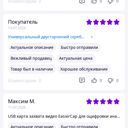
Коментарии
0
0
0
Покупатель
13.07.2026
Универсальный двусторонний скребок с 20 лезвиями
Актуальное описание
Быстро отправили
Вежливый продавец
Актуальная цена
Товар был в наличии
Хорошее обслуживание
Коментарии
0
0
0
Максим М.
11.07.2026
USB карта захвата видео EasierCap для оцифровки аналогового контента
Актуальное описание
Быстро отправили