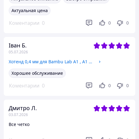
Актуальная цена
Коментарии
0
0
0
Іван Б.
05.07.2026
Хотенд 0,4 мм для Bambu Lab A1 , A1 mini (Ur Elk)
Хорошее обслуживание
Коментарии
0
0
0
Дмитро Л.
03.07.2026
Все четко