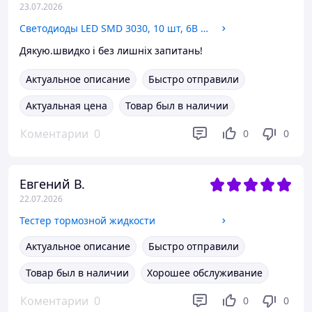
23.07.2026
Светодиоды LED SMD 3030, 10 шт, 6В 1.8Вт PT30W45 V1, диоды подсветки для матриц телевизоров
Дякую.швидко і без лишніх запитань!
Актуальное описание
Быстро отправили
Актуальная цена
Товар был в наличии
Коментарии
0
0
0
Евгений В.
22.07.2026
Тестер тормозной жидкости
Актуальное описание
Быстро отправили
Товар был в наличии
Хорошее обслуживание
Коментарии
0
0
0