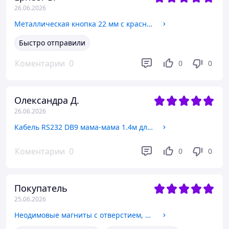
26.06.2026
Металлическая кнопка 22 мм с красной подсветкой 12-24 В
Быстро отправили
Коментарии
0
0
0
Олександра Д.
26.06.2026
Кабель RS232 DB9 мама-мама 1.4м для подключения устройств
Коментарии
0
0
0
Покупатель
25.06.2026
Неодимовые магниты с отверстием, 20x3мм, 10 шт.