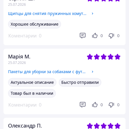
25.07.2026
Щипцы для снятия пружинных хомутов
Хорошее обслуживание
Коментарии
0
0
0
Марія М.
25.07.2026
Пакеты для уборки за собаками с футляром Purlov
Актуальное описание
Быстро отправили
Товар был в наличии
Коментарии
0
0
0
Олександр П.