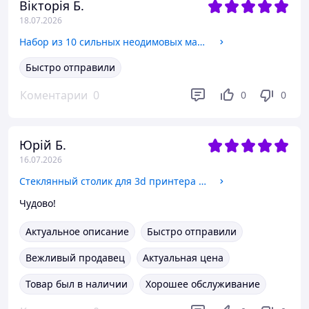
Вікторія Б.
18.07.2026
Набор из 10 сильных неодимовых магнитов 30x10 мм
Быстро отправили
Коментарии
0
0
0
Юрій Б.
16.07.2026
Стеклянный столик для 3d принтера Flying Bear Aone2 (Flying Bear)
Чудово!
Актуальное описание
Быстро отправили
Вежливый продавец
Актуальная цена
Товар был в наличии
Хорошее обслуживание