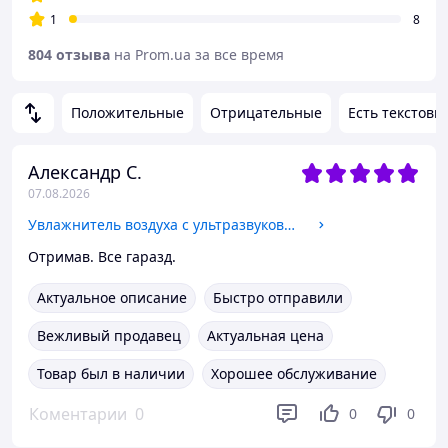
1
8
804 отзыва
на Prom.ua за все время
Положительные
Отрицательные
Есть текстовы
Александр С.
07.08.2026
Увлажнитель воздуха с ультразвуковым генератором тумана
Отримав. Все гаразд.
Актуальное описание
Быстро отправили
Вежливый продавец
Актуальная цена
Товар был в наличии
Хорошее обслуживание
Коментарии
0
0
0