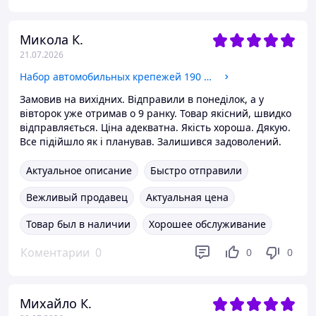
Микола К.
21.07.2026
Набор автомобильных крепежей 190 шт.
Замовив на вихідних. Відправили в понеділок, а у
вівторок уже отримав о 9 ранку. Товар якісний, швидко
відправляється. Ціна адекватна. Якість хороша. Дякую.
Все підійшло як і планував. Залишився задоволений.
Актуальное описание
Быстро отправили
Вежливый продавец
Актуальная цена
Товар был в наличии
Хорошее обслуживание
Коментарии
0
0
0
Михайло К.