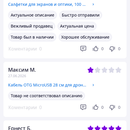
Салфетки для экранов и оптики, 100 шт, яркие цвета
Актуальное описание
Быстро отправили
Вежливый продавец
Актуальная цена
Товар был в наличии
Хорошее обслуживание
Коментарии
0
0
0
Максим М.
27.06.2026
Кабель OTG MicroUSB 28 см для дронов DJI
Товар не соответствовал описанию
Коментарии
0
0
0
Ернест Б.