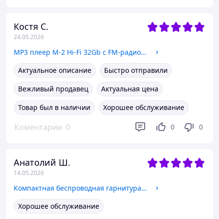
Костя С.
24.05.2026
MP3 плеер M-2 Hi-Fi 32Gb с FM-радио и диктофоном оснащен Bluetooth 5.0 Black
Актуальное описание
Быстро отправили
Вежливый продавец
Актуальная цена
Товар был в наличии
Хорошее обслуживание
Коментарии
0
0
0
Анатолий Ш.
14.05.2026
Компактная беспроводная гарнитура блютуз с шумоподавлением и HD-звонками Чёрная (model-NB41)
Хорошее обслуживание