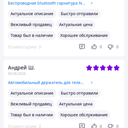
Беспроводная bluetooth гарнитура New Bee LC-B45 для разговоров с шумопоглощением и чехлом White DSP5.0
Актуальное описание
Быстро отправили
Вежливый продавец
Актуальная цена
Товар был в наличии
Хорошее обслуживание
Коментарии
0
0
0
Андрей Ш.
09.06.2026
Автомобильный держатель для телефона с поворотом на 360 Mcdodo CM-7220 JCP-02
Актуальное описание
Быстро отправили
Вежливый продавец
Актуальная цена
Товар был в наличии
Хорошее обслуживание
Коментарии
0
0
0