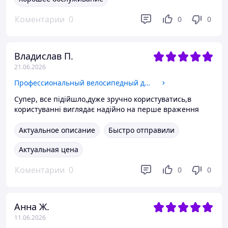
Коментарии
0
0
0
Владислав П.
21.06.2026
Профессиональный велосипедный держатель Mcdodo CM-5240 для телефона с антиударный и суперстабильный
Супер, все підійшло,дуже зручно користуватись,в
користуванні виглядає надійно на перше враження
Актуальное описание
Быстро отправили
Актуальная цена
Коментарии
0
0
0
Анна Ж.
11.06.2026