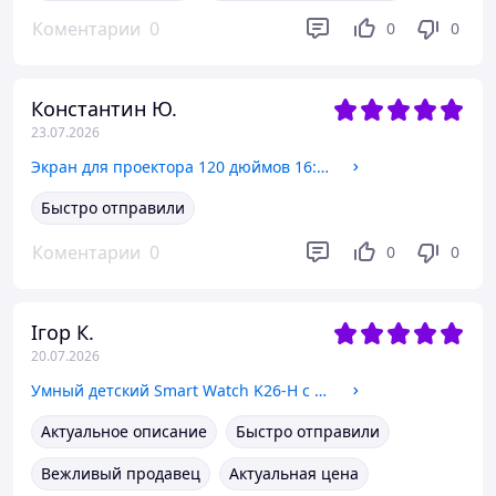
Коментарии
0
0
0
Константин Ю.
23.07.2026
Экран для проектора 120 дюймов 16:9 портативный настенный Full HD 4K, тканевый складной
Быстро отправили
Коментарии
0
0
0
Ігор К.
20.07.2026
Умный детский Smart Watch K26-H с GPS со сменным корпусом и 4G видеозвонком Pink
Актуальное описание
Быстро отправили
Вежливый продавец
Актуальная цена