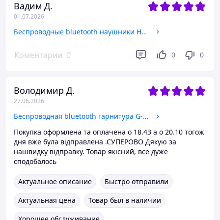
Вадим Д.
01.07.2026
Беспроводные bluetooth наушники HBQ-YYK 580 с шумопоглощением CVC8.0 Hi-Fi-IP-X7
Коментарии
0
0
0
Володимир Д.
27.06.2026
Беспроводная bluetooth гарнитура G-6 с двойным микрофоном и технологией шумоподавления ENC
Покупка оформлена та оплачена о 18.43 а о 20.10 тогож
дня вже була відправлена .СУПЕРОВО Дякую за
нашвидку відправку. Товар якісний, все дуже
сподобалось
Актуальное описание
Быстро отправили
Актуальная цена
Товар был в наличии
Хорошее обслуживание