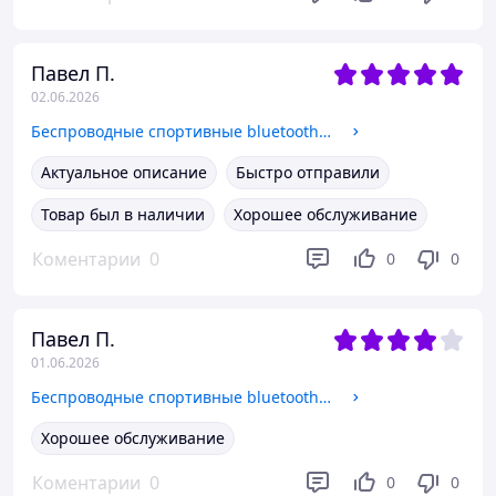
Павел П.
02.06.2026
Беспроводные спортивные bluetooth наушники Langsdom TS 19 OpenEar с системой шумоподавления вызовов AIIPX-5
Актуальное описание
Быстро отправили
Товар был в наличии
Хорошее обслуживание
Коментарии
0
0
0
Павел П.
01.06.2026
Беспроводные спортивные bluetooth наушники Langsdom TS 19 OpenEar с системой шумоподавления вызовов AIIPX-5
Хорошее обслуживание
Коментарии
0
0
0