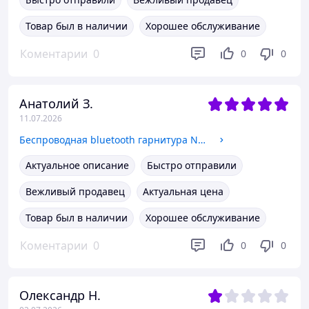
Товар был в наличии
Хорошее обслуживание
Коментарии
0
0
0
Анатолий З.
11.07.2026
Беспроводная bluetooth гарнитура New Bee LC-B45 для разговоров с двойным микрофоном и функцией шумоподавления
Актуальное описание
Быстро отправили
Вежливый продавец
Актуальная цена
Товар был в наличии
Хорошее обслуживание
Коментарии
0
0
0
Олександр Н.