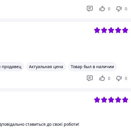
0
0
 продавец
Актуальная цена
Товар был в наличии
0
0
повідально ставиться до своєї роботи!