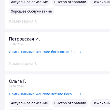
Актуальное описание
Быстро отправили
Вежливый
Хорошее обслуживание
Коментарии
0
Петровская И.
30.07.2026
Оригинальные женские босоножки Skechers (114784 MNT) 39
Коментарии
0
Ольга Г.
29.07.2026
Оригинальные женские летние босоножки rieker (64870-62) 41
Актуальное описание
Быстро отправили
Вежливый