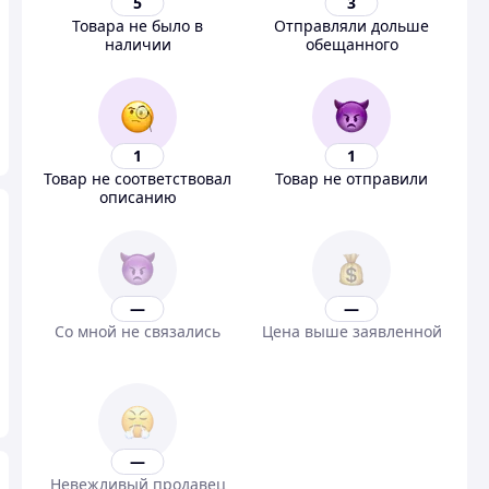
5
3
Товара не было в
Отправляли дольше
наличии
обещанного
1
1
Товар не соответствовал
Товар не отправили
описанию
—
—
Со мной не связались
Цена выше заявленной
—
Невежливый продавец