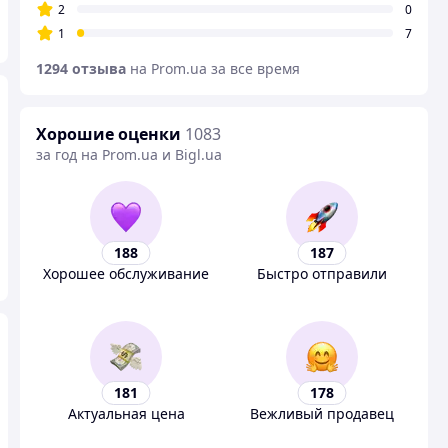
2
0
1
7
1294 отзыва
на Prom.ua за все время
Хорошие оценки
1083
за год на Prom.ua и Bigl.ua
188
187
Хорошее обслуживание
Быстро отправили
181
178
Актуальная цена
Вежливый продавец