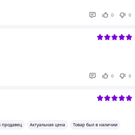
0
0
0
0
 продавец
Актуальная цена
Товар был в наличии