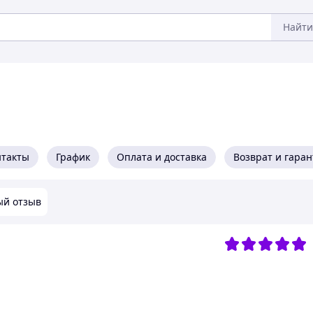
Найти
нтакты
График
Оплата и доставка
Возврат и гара
ый отзыв