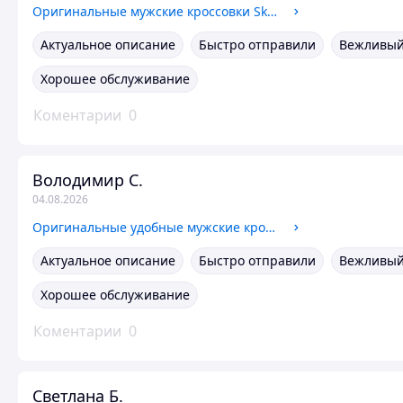
Оригинальные мужские кроссовки Skechers (200254 BLK) 42 44
Актуальное описание
Быстро отправили
Вежливый
Хорошее обслуживание
Коментарии
0
Володимир С.
04.08.2026
Оригинальные удобные мужские кроссовки Skechers с эффектом памяти стопы (237215 BKCC)
Актуальное описание
Быстро отправили
Вежливый
Хорошее обслуживание
Коментарии
0
Светлана Б.