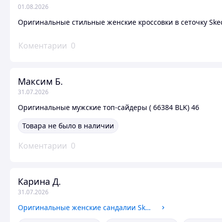
01.08.2026
Оригинальные стильные женские кроссовки в сеточку Skec
Коментарии
0
Максим Б.
31.07.2026
Оригинальные мужские топ-сайдеры ( 66384 BLK) 46
Товара не было в наличии
Коментарии
0
Карина Д.
31.07.2026
Оригинальные женские сандалии Skechers (119824 LAV) 41