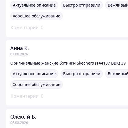
Актуальное описание
Быстро отправили
Вежливый
Хорошее обслуживание
Коментарии
0
Анна К.
07.08.2026
Оригинальные женские ботинки Skechers (144187 BBK) 39
Актуальное описание
Быстро отправили
Вежливый
Хорошее обслуживание
Коментарии
0
Олексій Б.
06.08.2026