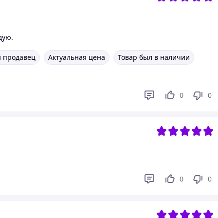
дую.
 продавец
Актуальная цена
Товар был в наличии
0
0
0
0