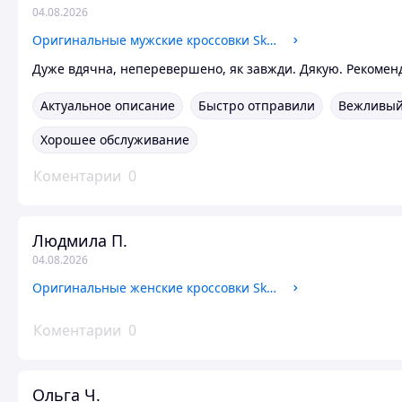
04.08.2026
Оригинальные мужские кроссовки Skechers (237744 BBK) 43
Дуже вдячна, неперевершено, як завжди. Дякую. Рекомен
Актуальное описание
Быстро отправили
Вежливый
Хорошее обслуживание
Коментарии
0
Людмила П.
04.08.2026
Оригинальные женские кроссовки Skechers (32509 LTPK) 36.5
Коментарии
0
Ольга Ч.