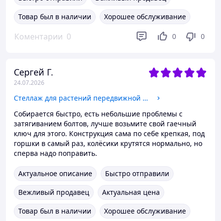
Товар был в наличии
Хорошее обслуживание
Коментарии
0
0
0
Сергей Г.
24.07.2026
Стеллаж для растений передвижной металлический с полками на 4 яруса цвет белый
Собирается быстро, есть небольшие проблемы с
затягиванием болтов, лучше возьмите свой гаечный
ключ для этого. Конструкция сама по себе крепкая, под
горшки в самый раз, колёсики крутятся нормально, но
сперва надо поправить.
Актуальное описание
Быстро отправили
Вежливый продавец
Актуальная цена
Товар был в наличии
Хорошее обслуживание