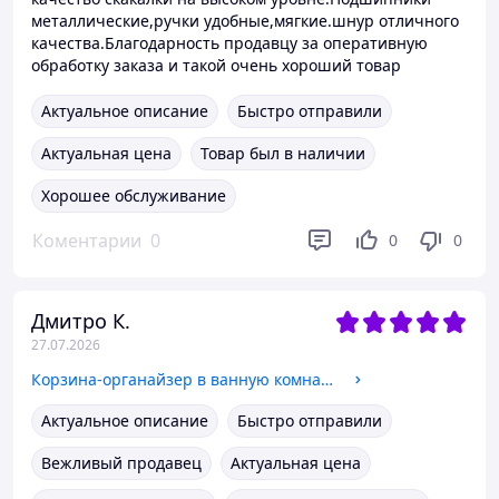
металлические,ручки удобные,мягкие.шнур отличного
качества.Благодарность продавцу за оперативную
обработку заказа и такой очень хороший товар
Актуальное описание
Быстро отправили
Актуальная цена
Товар был в наличии
Хорошее обслуживание
Коментарии
0
0
0
Дмитро К.
27.07.2026
Корзина-органайзер в ванную комнату для белья складной,мешок-сетка для одежды и вещей черный 31х31х51 см
Актуальное описание
Быстро отправили
Вежливый продавец
Актуальная цена