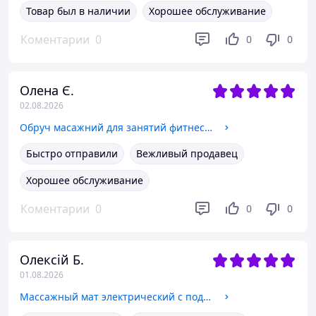
Товар был в наличии
Хорошее обслуживание
Коментарии
0
0
0
Олена Є.
02.08.2026
Обруч масажний для занятий фитнесом Hoop диаметр 95 см,цвет зеленый
Быстро отправили
Вежливый продавец
Хорошее обслуживание
Коментарии
0
0
0
Олексій Б.
01.08.2026
Массажный мат электрический с подогревом воздушной подушкой и роликами, электрический массажный коврик для всего тела