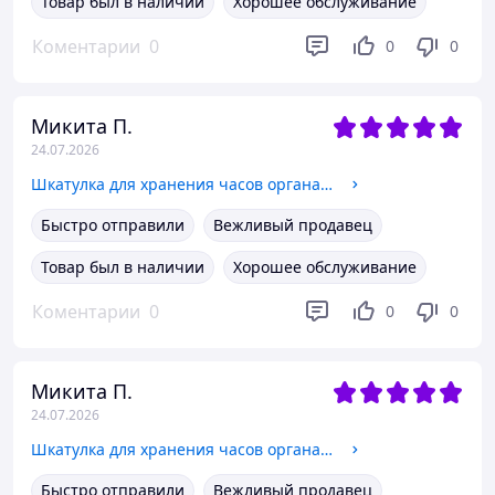
Товар был в наличии
Хорошее обслуживание
Коментарии
0
0
0
Микита П.
24.07.2026
Шкатулка для хранения часов органайзер на 3 отделения деревянный футляр с прозрачным окном для наручных часов
Быстро отправили
Вежливый продавец
Товар был в наличии
Хорошее обслуживание
Коментарии
0
0
0
Микита П.
24.07.2026
Шкатулка для хранения часов органайзер на 3 отделения деревянный футляр с прозрачным окном для наручных часов
Быстро отправили
Вежливый продавец