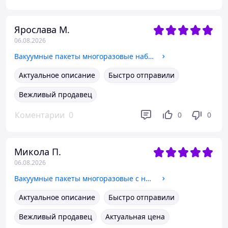
Ярослава М.
06.08.2026
Вакуумные пакеты многоразовые набор для одежды вещей багажа, мешки вакуумные прозрачные для хранения, комплект 8 шт
Актуальное описание
Быстро отправили
Вежливый продавец
Коментарии
0
0
0
Микола П.
06.08.2026
Вакуумные пакеты многоразовые с насосом набор для одежды вещей багажа, мешки вакуумные прозрачные для хранения, комплект 10шт
Актуальное описание
Быстро отправили
Вежливый продавец
Актуальная цена