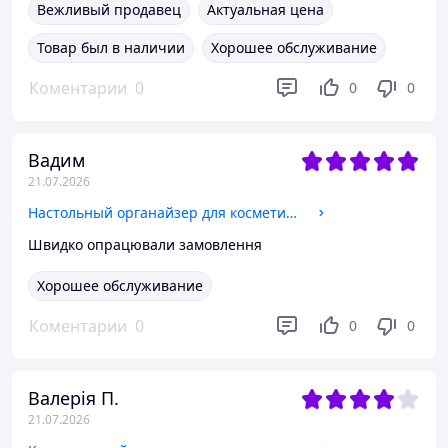
Вежливый продавец
Актуальная цена
Товар был в наличии
Хорошее обслуживание
Коментарии
0
0
0
Вадим
21.07.2026
Настольный органайзер для косметики с зеркалом 16×21см, мини-шкафчик, комод для украшений в белом цвете
Швидко опрацювали замовлення
Хорошее обслуживание
Коментарии
0
0
0
Валерія П.
21.07.2026