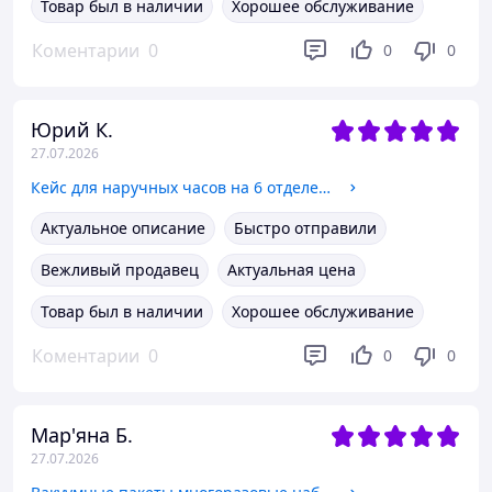
Товар был в наличии
Хорошее обслуживание
Коментарии
0
0
0
Юрий К.
27.07.2026
Кейс для наручных часов на 6 отделений шкатулка деревянная с прозрачным окном футляр органайзер для наручных часов
Актуальное описание
Быстро отправили
Вежливый продавец
Актуальная цена
Товар был в наличии
Хорошее обслуживание
Коментарии
0
0
0
Мар'яна Б.
27.07.2026