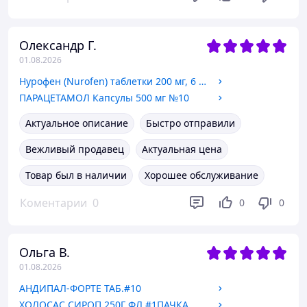
Олександр Г.
01.08.2026
Нурофен (Nurofen) таблетки 200 мг, 6 шт.
ПАРАЦЕТАМОЛ Капсулы 500 мг №10
Актуальное описание
Быстро отправили
Вежливый продавец
Актуальная цена
Товар был в наличии
Хорошее обслуживание
Коментарии
0
0
0
Ольга В.
01.08.2026
АНДИПАЛ-ФОРТЕ ТАБ.#10
ХОЛОСАС СИРОП 250Г ФЛ.#1ПАЧКА