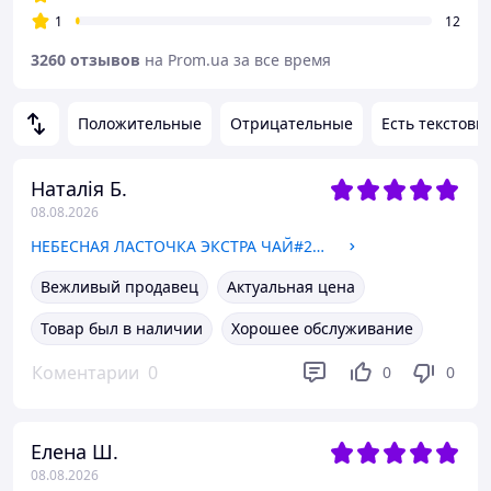
1
12
3260 отзывов
на Prom.ua за все время
Положительные
Отрицательные
Есть текстовы
Наталія Б.
08.08.2026
НЕБЕСНАЯ ЛАСТОЧКА ЭКСТРА ЧАЙ#20. Похудение. Очищение
Вежливый продавец
Актуальная цена
Товар был в наличии
Хорошее обслуживание
Коментарии
0
0
0
Елена Ш.
08.08.2026