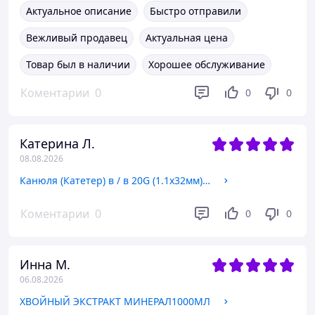
Актуальное описание
Быстро отправили
Вежливый продавец
Актуальная цена
Товар был в наличии
Хорошее обслуживание
Коментарии
0
0
0
Катерина Л.
08.08.2026
Канюля (Катетер) в / в 20G (1.1х32мм) з порт.та крил.стер Волес
Коментарии
0
0
0
Инна М.
06.08.2026
ХВОЙНЫЙ ЭКСТРАКТ МИНЕРАЛ1000МЛ