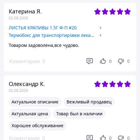
Катерина Я.
02.08.2026
ЛИСТЬЯ КРАПИВЫ 1.5Г Ф-П #20
Термобокс для транспортировки лекарств Глюдор (GLEWDOR) 1,7 л IK-2M
Товаром задоволена,все чудово.
Коментарии
0
0
0
Олександр К.
02.08.2026
Актуальное описание
Вежливый продавец
Актуальная цена
Товар был в наличии
Хорошее обслуживание
Коментарии
0
0
0