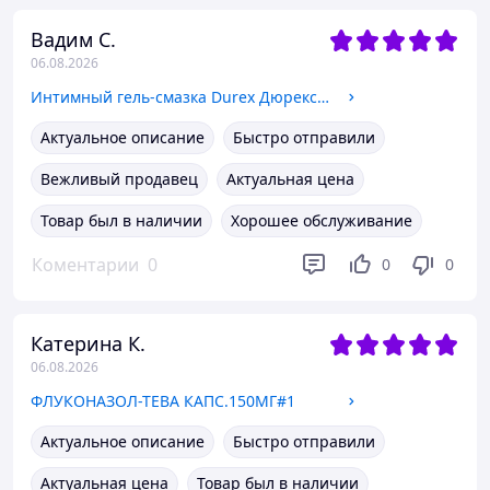
Вадим С.
06.08.2026
Интимный гель-смазка Durex Дюрекс Naturals 100 мл из натуральных ингредиентов
Актуальное описание
Быстро отправили
Вежливый продавец
Актуальная цена
Товар был в наличии
Хорошее обслуживание
Коментарии
0
0
0
Катерина К.
06.08.2026
ФЛУКОНАЗОЛ-ТЕВА КАПС.150МГ#1
Актуальное описание
Быстро отправили
Актуальная цена
Товар был в наличии