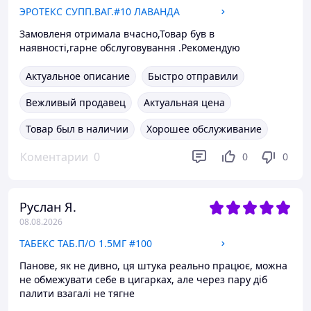
ЭРОТЕКС СУПП.ВАГ.#10 ЛАВАНДА
Замовленя отримала вчасно,Товар був в
наявності,гарне обслуговування .Рекомендую
Актуальное описание
Быстро отправили
Вежливый продавец
Актуальная цена
Товар был в наличии
Хорошее обслуживание
Коментарии
0
0
0
Руслан Я.
08.08.2026
ТАБЕКС ТАБ.П/О 1.5МГ #100
Панове, як не дивно, ця штука реально працює, можна
не обмежувати себе в цигарках, але через пару діб
палити взагалі не тягне