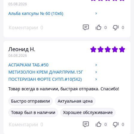
05.08.2026
Альба капсулы № 60 (10х6)
Коментарии
0
0
0
Леонид Н.
04.08.2026
АСПАРКАМ ТАБ.#50
МЕТИЗОЛОН КРЕМ Д/НАР.ПРИМ.15Г
ПОСТЕРИЗАН ФОРТЕ СУПП.#10(5Х2)
Товар всегда в наличии, быстрая отправка. Спасибо!
Быстро отправили
Актуальная цена
Товар был в наличии
Хорошее обслуживание
Коментарии
0
0
0