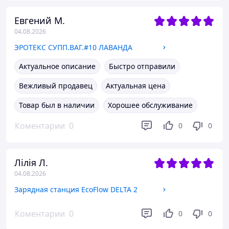
Евгений М.
04.08.2026
ЭРОТЕКС СУПП.ВАГ.#10 ЛАВАНДА
Актуальное описание
Быстро отправили
Вежливый продавец
Актуальная цена
Товар был в наличии
Хорошее обслуживание
Коментарии
0
0
0
Лілія Л.
04.08.2026
Зарядная станция EcoFlow DELTA 2
Коментарии
0
0
0