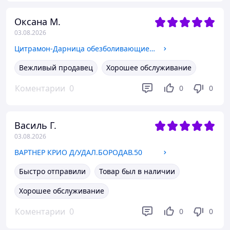
Оксана М.
03.08.2026
Цитрамон-Дарница обезболивающие таблетки, 6 шт.
Вежливый продавец
Хорошее обслуживание
Коментарии
0
0
0
Василь Г.
03.08.2026
ВАРТНЕР КРИО Д/УДАЛ.БОРОДАВ.50
Быстро отправили
Товар был в наличии
Хорошее обслуживание
Коментарии
0
0
0