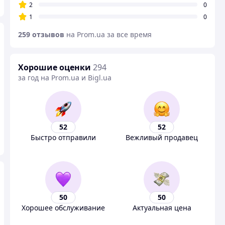
2
0
1
0
259 отзывов
на Prom.ua за все время
Хорошие оценки
294
за год на Prom.ua и Bigl.ua
52
52
Быстро отправили
Вежливый продавец
50
50
Хорошее обслуживание
Актуальная цена