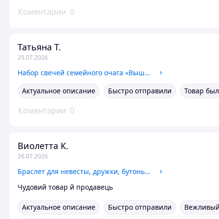
Коментарии
0
Татьяна Т.
29.07.2026
Набор свечей семейного очага «Вышиванка»
Актуальное описание
Быстро отправили
Товар был
Коментарии
0
Виолетта К.
26.07.2026
Браслет для невесты, дружки, бутоньерки
Чудовий товар й продавець
Актуальное описание
Быстро отправили
Вежливый