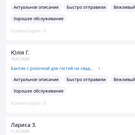
Актуальное описание
Быстро отправили
Вежливый
Хорошее обслуживание
Коментарии
0
Юлія Г.
18.07.2026
Бантик с розочкой для гостей на свадьбе зеленого цвета
Актуальное описание
Быстро отправили
Вежливый
Хорошее обслуживание
Коментарии
0
Лариса З.
11.07.2026