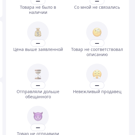
—
—
Товара не было в
Со мной не связались
наличии
—
—
Цена выше заявленной
Товар не соответствовал
описанию
—
—
Отправляли дольше
Невежливый продавец
обещанного
—
Товар не отправили