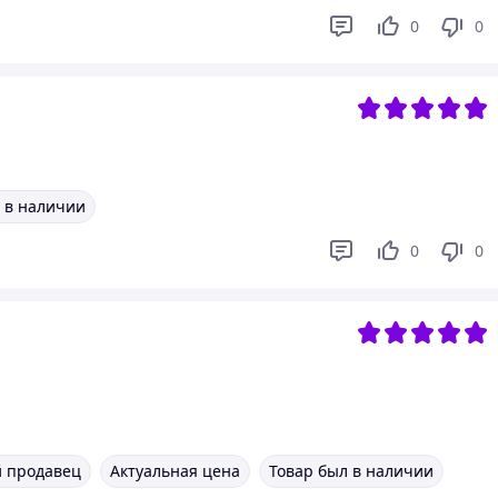
0
0
 в наличии
0
0
 продавец
Актуальная цена
Товар был в наличии