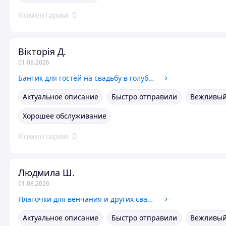
Коментарии
0
Вікторія Д.
01.08.2026
Бантик для гостей на свадьбу в голубом цвете с розочкой
Актуальное описание
Быстро отправили
Вежливый
Хорошее обслуживание
Коментарии
0
Людмила Ш.
01.08.2026
Платочки для венчания и других свадебных обрядов
Актуальное описание
Быстро отправили
Вежливый