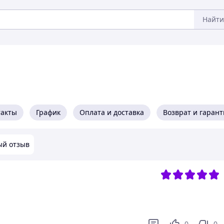
Найти
такты
График
Оплата и доставка
Возврат и гарант
ый отзыв
0
0