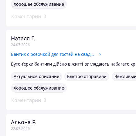
Хорошее обслуживание
Коментарии
0
Наталя Г.
24.07.2026
Бантик с розочкой для гостей на свадьбе зеленого цвета
Бутонʼєрки бантики дійсно в житті виглядають набагато к
Актуальное описание
Быстро отправили
Вежливый
Хорошее обслуживание
Коментарии
0
Альона Р.
22.07.2026