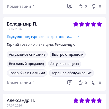
Коментарии
1
0
0
Володимир П.
07.07.2026
Подсумок под турникет закрытого типа Кордура Мультикам, тактический чехол для турникета MW
Гарний товар,лояльна ціна. Рекомендую.
Актуальное описание
Быстро отправили
Вежливый продавец
Актуальная цена
Товар был в наличии
Хорошее обслуживание
Коментарии
1
0
0
Александр П.
07.07.2026