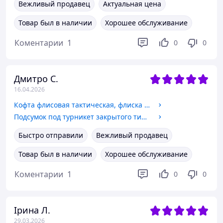
Вежливый продавец
Актуальная цена
Товар был в наличии
Хорошее обслуживание
Коментарии
1
0
0
Дмитро С.
16.04.2026
Кофта флисовая тактическая, флиска мужская на молнии Хаки mod.4 Соты, Размер S (48)
Подсумок под турникет закрытого типа Кордура Пиксель, тактический чехол для турникета MW
Быстро отправили
Вежливый продавец
Товар был в наличии
Хорошее обслуживание
Коментарии
1
0
0
Ірина Л.
29.03.2026