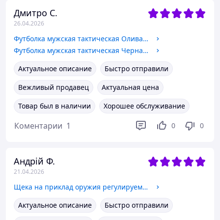
Дмитро С.
26.04.2026
Футболка мужская тактическая Олива Хаки ВСУ трикотаж хлопок с эластаном Размер 48
Футболка мужская тактическая Черная ВСУ трикотаж хлопок с эластаном Размер 48
Актуальное описание
Быстро отправили
Вежливый продавец
Актуальная цена
Товар был в наличии
Хорошее обслуживание
Коментарии
1
0
0
Андрій Ф.
21.04.2026
Щека на приклад оружия регулируемая BB1, накладка подщечник на стандартный приклад АК, винтовки, ружья Черная
Актуальное описание
Быстро отправили