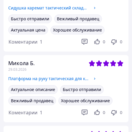
Сидушка каремат тактический складной 3 секции, коврик для сидения военный, пятиточка поджопник Мультикам
Быстро отправили
Вежливый продавец
Актуальная цена
Хорошее обслуживание
Коментарии
1
0
0
Микола Б.
29.03.2026
Платформа на руку тактическая для крепления подсумков, с системой молли molle Мультикам
Актуальное описание
Быстро отправили
Вежливый продавец
Хорошее обслуживание
Коментарии
1
0
0