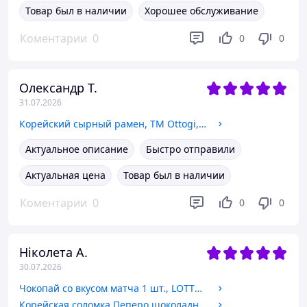
Товар был в наличии
Хорошее обслуживание
Коментарии
0
0
0
Олександр Т.
31.07.2026
Корейский сырный рамен, TM Ottogi, 111 г
Актуальное описание
Быстро отправили
Актуальная цена
Товар был в наличии
Коментарии
0
0
0
Ніколета А.
30.07.2026
Чокопай со вкусом матча 1 шт., LOTTE, 28 г
Корейская соломка Пеперо шоколадные кранчи, TM Lotte, 39 г.