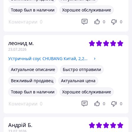
Товар был в наличии
Хорошее обслуживание
Коментарии
0
0
0
леонид м.
23.07.2026
Устричный соус CHUBANG Китай, 2,27 кг
Актуальное описание
Быстро отправили
Вежливый продавец
Актуальная цена
Товар был в наличии
Хорошее обслуживание
Коментарии
0
0
0
Андрій Б.
23.07.2026