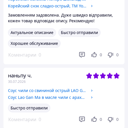
Корейский снэк сладко-острый, TM Yopokki, 50 г
Замовленням задоволена. Дуже швидко відправили,
кожен товар відповідає опису. Рекомендую!
Актуальное описание
Быстро отправили
Хорошее обслуживание
Коментарии
0
0
0
наньпу ч.
30.07.2026
Соус чили со свининой острый LAO GAN MA Китай, 280 г!!! Знижка(термін до 07.2026)
Соус Lao Gan Ma в масле чили с арахисом Китай, 275 г!!! Знижка(термін до 07.2026)
Быстро отправили
Коментарии
0
0
0