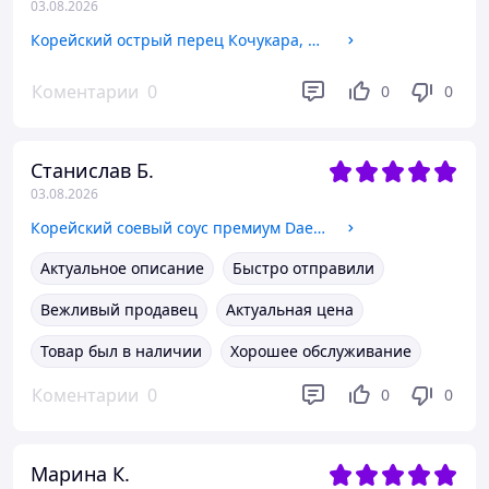
03.08.2026
Корейский острый перец Кочукара, мелкий помол, для кимчи ТМ DaeKyung, 1 кг
Коментарии
0
0
0
Станислав Б.
03.08.2026
Корейский соевый соус премиум Daesang 500 мл
Актуальное описание
Быстро отправили
Вежливый продавец
Актуальная цена
Товар был в наличии
Хорошее обслуживание
Коментарии
0
0
0
Марина К.