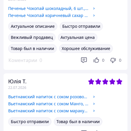
Печенье Чокопай шоколадный, 6 шт., LOTTE, 168 г
Печенье Чокопай коричневый сахар и молочный чай, 12 шт., LOTTE, Южная Корея, 336 г
Актуальное описание
Быстро отправили
Вежливый продавец
Актуальная цена
Товар был в наличии
Хорошее обслуживание
Коментарии
0
0
0
Юлія Т.
22.07.2026
Вьетнамский напиток с соком розовой гуавы, Sagiko 320 мл
Вьетнамский напиток с соком Манго, Sagiko 320 мл.
Вьетнамский напиток с соком маракуйя, Sagiko 320 мл.
Быстро отправили
Товар был в наличии