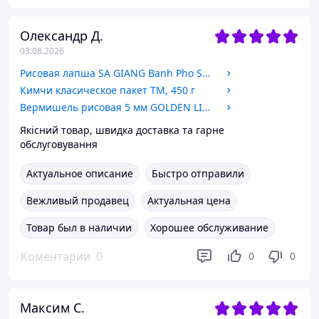
Олександр Д.
03.08.2026
Рисовая лапша SA GIANG Banh Pho Sa Dec 5 мм Таиланд, 400 г
Кимчи класическое пакет ТМ, 450 г
Вермишель рисовая 5 мм GOLDEN LION BRAND, без глютена Таиланд, 400 г.
Якісний товар, швидка доставка та гарне
обслуговування
Актуальное описание
Быстро отправили
Вежливый продавец
Актуальная цена
Товар был в наличии
Хорошее обслуживание
Коментарии
0
0
0
Максим С.