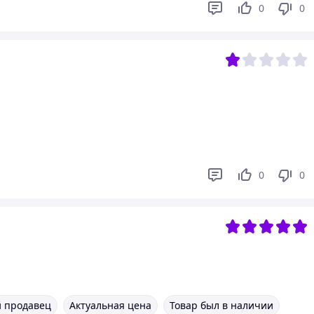
0
0
0
0
 продавец
Актуальная цена
Товар был в наличии