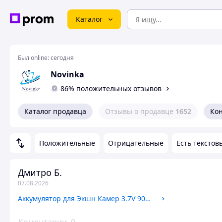
Каталог
Был online:
сегодня
Novinka
86% положительных отзывов
Каталог продавца
Отзывы о продавце
1652
Ко
Положительные
Отрицательные
Есть текстов
Дмитро Б.
07.08.2026
Аккумулятор для Экшн Камер 3.7V 900 mAh