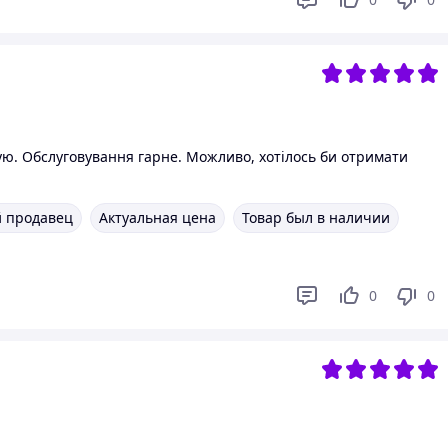
пую. Обслуговування гарне. Можливо, хотілось би отримати
 продавец
Актуальная цена
Товар был в наличии
0
0