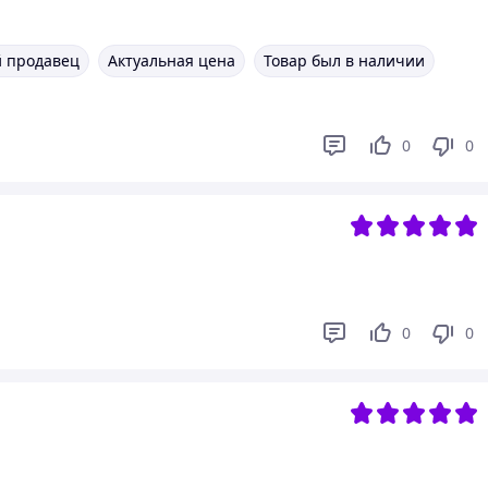
 продавец
Актуальная цена
Товар был в наличии
0
0
0
0