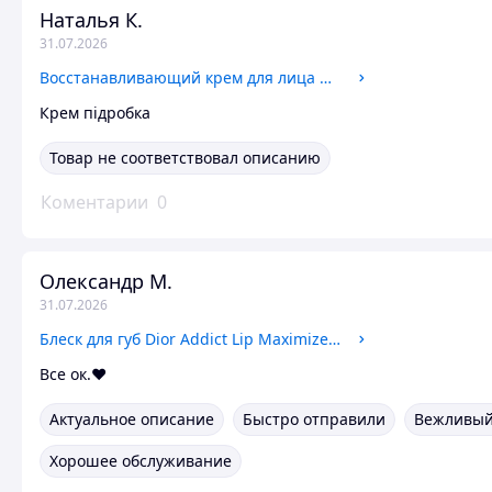
Наталья К.
31.07.2026
Восстанавливающий крем для лица Dr. Althea 345 Relief Cream
Крем підробка
Товар не соответствовал описанию
Коментарии
0
Олександр М.
31.07.2026
Блеск для губ Dior Addict Lip Maximizer 015 Cherry
Все ок.❤️
Актуальное описание
Быстро отправили
Вежливый
Хорошее обслуживание