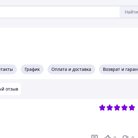
Найти
нтакты
График
Оплата и доставка
Возврат и гара
ый отзыв
0
0