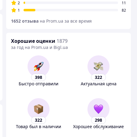
2
11
1
82
1652 отзыва
на Prom.ua за все время
Хорошие оценки
1879
за год на Prom.ua и Bigl.ua
398
322
Быстро отправили
Актуальная цена
322
298
Товар был в наличии
Хорошее обслуживание