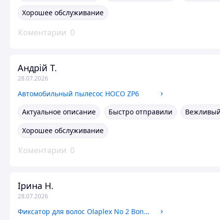
Хорошее обслуживание
Коментарии
0
Андрій Т.
28.07.2026
Автомобильный пылесос HOCO ZP6
Актуальное описание
Быстро отправили
Вежливый
Хорошее обслуживание
Коментарии
0
Ірина Н.
28.07.2026
Фиксатор для волос Olaplex No 2 Bond Perfector 100 ml