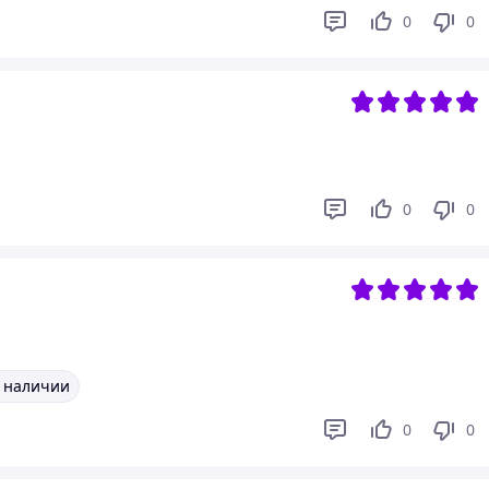
0
0
0
0
в наличии
0
0