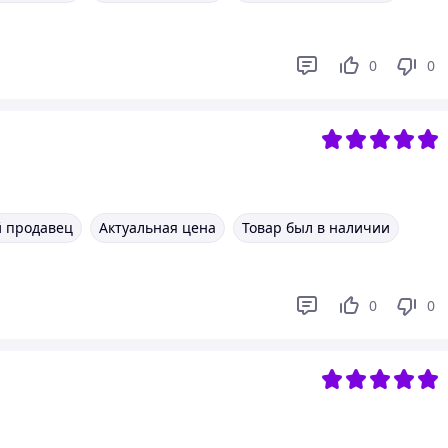
0
0
 продавец
Актуальная цена
Товар был в наличии
0
0