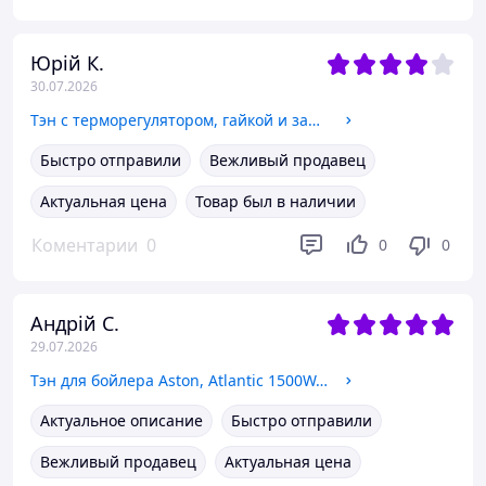
Юрій К.
30.07.2026
Тэн с терморегулятором, гайкой и защитным колпаком 3000W. 220V. комплект для летнего душа, бака, бочки.
Быстро отправили
Вежливый продавец
Актуальная цена
Товар был в наличии
Коментарии
0
0
0
Андрій С.
29.07.2026
Тэн для бойлера Aston, Atlantic 1500W. 220V. в сборе фланец, анод, прокладки KAWAI.
Актуальное описание
Быстро отправили
Вежливый продавец
Актуальная цена