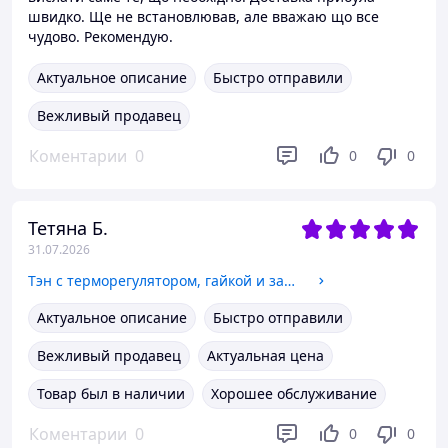
швидко. Ще не встановлював, але вважаю що все
чудово. Рекомендую.
Актуальное описание
Быстро отправили
Вежливый продавец
Коментарии
0
0
0
Тетяна Б.
31.07.2026
Тэн с терморегулятором, гайкой и защитным колпаком 3000W. 220V. комплект для летнего душа, бака, бочки.
Актуальное описание
Быстро отправили
Вежливый продавец
Актуальная цена
Товар был в наличии
Хорошее обслуживание
Коментарии
0
0
0