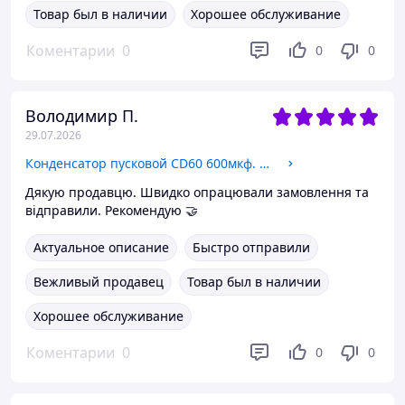
Товар был в наличии
Хорошее обслуживание
Коментарии
0
0
0
Володимир П.
29.07.2026
Конденсатор пусковой CD60 600мкф. 450в.50Нz.
Дякую продавцю. Швидко опрацювали замовлення та
відправили. Рекомендую 🤝
Актуальное описание
Быстро отправили
Вежливый продавец
Товар был в наличии
Хорошее обслуживание
Коментарии
0
0
0