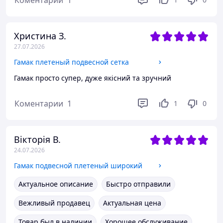
Коментарии
1
Христина З.
27.07.2026
Гамак плетеный подвесной сетка
Гамак просто супер, дуже якісний та зручний
Коментарии
1
1
0
Вікторія В.
24.07.2026
Гамак подвесной плетеный широкий
Актуальное описание
Быстро отправили
Вежливый продавец
Актуальная цена
Товар был в наличии
Хорошее обслуживание