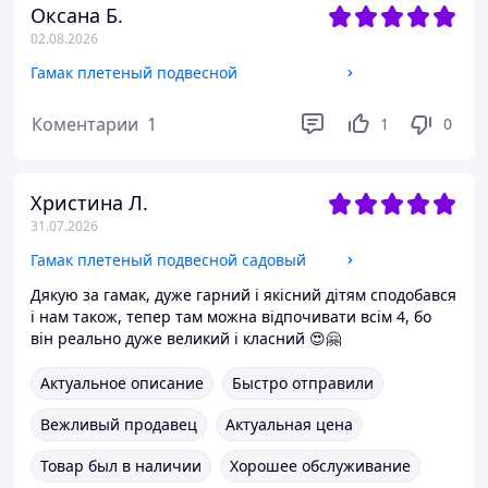
Оксана Б.
02.08.2026
Гамак плетеный подвесной
Коментарии
1
1
0
Христина Л.
31.07.2026
Гамак плетеный подвесной садовый
Дякую за гамак, дуже гарний і якісний дітям сподобався
і нам також, тепер там можна відпочивати всім 4, бо
він реально дуже великий і класний 😍🤗
Актуальное описание
Быстро отправили
Вежливый продавец
Актуальная цена
Товар был в наличии
Хорошее обслуживание