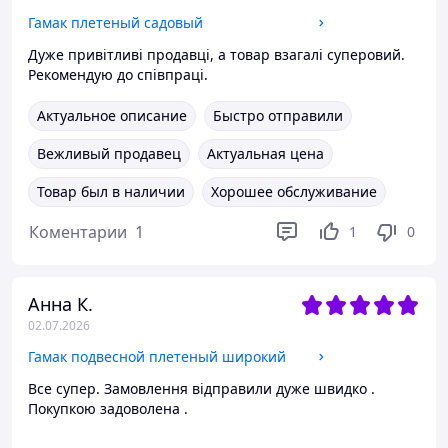
Гамак плетеный садовый
Дуже привітливі продавці, а товар взагалі суперовий.
Рекомендую до співпраці.
Актуальное описание
Быстро отправили
Вежливый продавец
Актуальная цена
Товар был в наличии
Хорошее обслуживание
Коментарии
1
1
0
Анна К.
02.07.2026
Гамак подвесной плетеный широкий
Все супер. Замовлення відправили дуже швидко .
Покупкою задоволена .