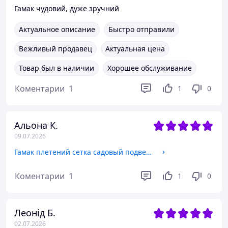
Гамак чудовий, дуже зручний
Актуальное описание
Быстро отправили
Вежливый продавец
Актуальная цена
Товар был в наличии
Хорошее обслуживание
Коментарии
1
1
0
Альона К.
09.07.2026
Гамак плетений сетка садовый подвесной удобный
Коментарии
1
1
0
Леонід Б.
02.07.2026