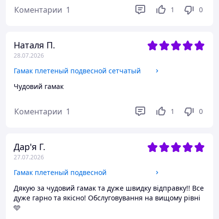
Коментарии
1
1
0
Наталя П.
28.07.2026
Гамак плетеный подвесной сетчатый
Чудовий гамак
Коментарии
1
1
0
Дар'я Г.
27.07.2026
Гамак плетеный подвесной
Дякую за чудовий гамак та дуже швидку відправку!! Все
дуже гарно та якісно! Обслуговування на вищому рівні
🩵