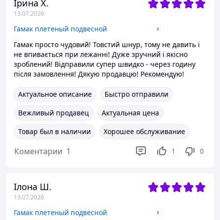
Ірина Х.
13.07.2026
Гамак плетеный подвесной
Гамак просто чудовий! Товстий шнур, тому не давить і
не впивається при лежанні! Дуже зручний і якісно
зроблений! Відправили супер швидко - через годину
після замовлення! Дякую продавцю! Рекомендую!
Актуальное описание
Быстро отправили
Вежливый продавец
Актуальная цена
Товар был в наличии
Хорошее обслуживание
Коментарии
1
1
0
Ілона Ш.
13.07.2026
Гамак плетеный подвесной