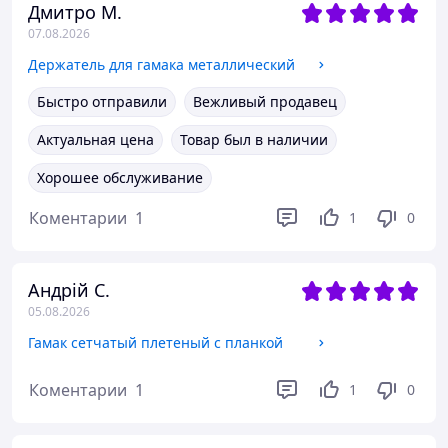
Дмитро М.
07.08.2026
Держатель для гамака металлический
Быстро отправили
Вежливый продавец
Актуальная цена
Товар был в наличии
Хорошее обслуживание
Коментарии
1
1
0
Андрій С.
05.08.2026
Гамак сетчатый плетеный с планкой
Коментарии
1
1
0