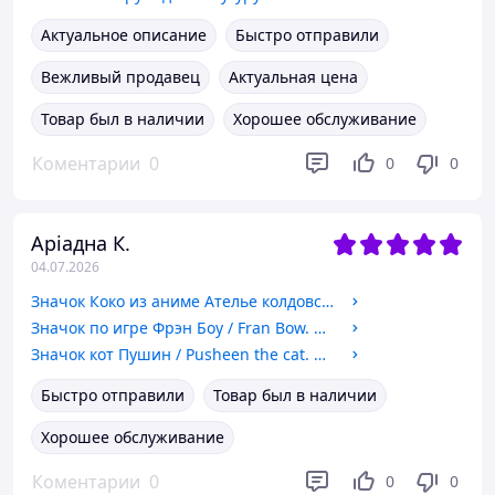
Актуальное описание
Быстро отправили
Вежливый продавец
Актуальная цена
Товар был в наличии
Хорошее обслуживание
Коментарии
0
0
0
Аріадна К.
04.07.2026
Значок Коко из аниме Ателье колдовских колпаков / Witch Hat Atelier. №1. 32мм
Значок по игре Фрэн Боу / Fran Bow. №1 32мм
Значок кот Пушин / Pusheen the cat. №3. 58мм
Быстро отправили
Товар был в наличии
Хорошее обслуживание
Коментарии
0
0
0