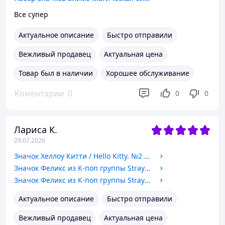
Все супер
Актуальное описание
Быстро отправили
Вежливый продавец
Актуальная цена
Товар был в наличии
Хорошее обслуживание
Коментарии
0
0
0
Лариса К.
29.07.2026
Значок Хеллоу Китти / Hello Kitty. №2 44мм
Значок Феликс из К-поп группы Stray Kids / Стрей Кидс. №15 44мм
Значок Феликс из К-поп группы Stray Kids / Стрей Кидс. №8 44мм
Актуальное описание
Быстро отправили
Вежливый продавец
Актуальная цена