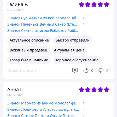
Галина Р.
07.07.2026
Значок Суа и Мизи из веб-сериала Alien Stage / Инопланетная сцена. №10 58мм
Значок Печенька Вечный Сахар (Етернал Шугар Куки) из игры Cookie Run: Kingdom. №68 44мм
Значок Скитлс из игры Роблокс / Roblox. №17. 44мм
Актуальное описание
Быстро отправили
Вежливый продавец
Актуальная цена
Товар был в наличии
Хорошее обслуживание
Коментарии
0
0
0
Анна Г.
06.07.2026
Значок Маомао из аниме Монолог фармацевта / Kusuriya no Hitorigoto. №1 44мм
Значок Люцифер и Аластор из мультсериала Отель Хазбин / Hazbin Hotel. 44мм
Значок Сатору Годжо и Сугуру Гето из аниме Магическая битва / Jujutsu Kaisen. 44мм