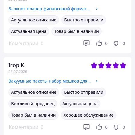
Блокнот-планер финансовый формат А5,планер бюджета и хранения денег,органайзер для ведения учётов
Актуальное описание
Быстро отправили
Актуальная цена
Товар был в наличии
Коментарии
0
0
0
Ігор К.
25.07.2026
Вакуумные пакеты набор мешков для хранения вещей одежды и багажа многоразовые прозрачные, 8 шт VacuumPacks_17
Актуальное описание
Быстро отправили
Вежливый продавец
Актуальная цена
Товар был в наличии
Хорошее обслуживание
Коментарии
0
0
0