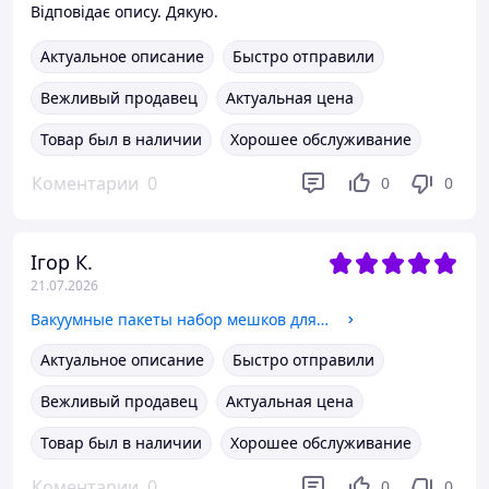
Відповідає опису. Дякую.
Актуальное описание
Быстро отправили
Вежливый продавец
Актуальная цена
Товар был в наличии
Хорошее обслуживание
Коментарии
0
0
0
Ігор К.
21.07.2026
Вакуумные пакеты набор мешков для хранения вещей одежды и багажа многоразовые прозрачные, 16 шт VacuumPacks_20
Актуальное описание
Быстро отправили
Вежливый продавец
Актуальная цена
Товар был в наличии
Хорошее обслуживание
Коментарии
0
0
0