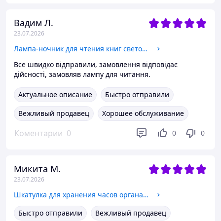
Вадим Л.
23.07.2026
Лампа-ночник для чтения книг световая панель светильник для страниц, светодиодный с регулировкой яркости,таймером, белая
Все швидко відправили, замовлення відповідає
дійсності, замовляв лампу для читання.
Актуальное описание
Быстро отправили
Вежливый продавец
Хорошее обслуживание
Коментарии
0
0
0
Микита М.
23.07.2026
Шкатулка для хранения часов органайзер на 10 отделений деревянная с прозрачным окном,футляр органайзер для наручных часов
Быстро отправили
Вежливый продавец