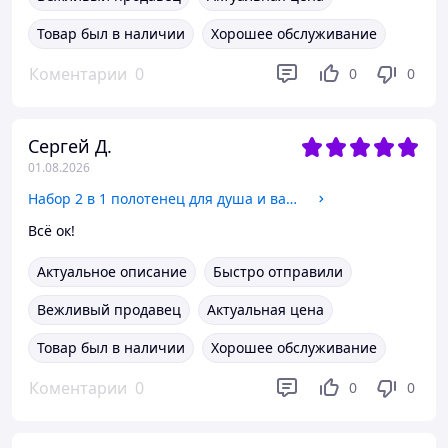
Товар был в наличии
Хорошее обслуживание
Коментарии
0
0
0
Сергей Д.
01.08.2026
Набор 2 в 1 полотенец для душа и ванной для лица и тела,комплект банных флисовых полотенец 2 шт. цвет синий
Всё ок!
Актуальное описание
Быстро отправили
Вежливый продавец
Актуальная цена
Товар был в наличии
Хорошее обслуживание
Коментарии
0
0
0