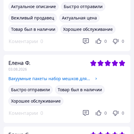
Актуальное описание
Быстро отправили
Вежливый продавец
Актуальная цена
Товар был в наличии
Хорошее обслуживание
Коментарии
0
0
0
Елена Ф.
03.08.2026
Вакуумные пакеты набор мешков для хранения вещей одежды и багажа многоразовые прозрачные, 5 шт VacuumPacks_4
Быстро отправили
Товар был в наличии
Хорошее обслуживание
Коментарии
0
0
0