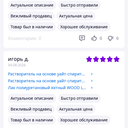
Актуальное описание
Быстро отправили
Вежливый продавец
Актуальная цена
Товар был в наличии
Хорошее обслуживание
Коментарии
0
0
0
игорь д.
04.08.2026
Растворитель на основе уайт-спирита Химрезерв 0.59кг (тара 1л)
Растворитель на основе уайт-спирита WIN 0.6кг (тара 1л)
Лак полиуретановый яхтный WOOD LINE PROTEX 1.95кг (2.1л) глян./полумат.
Актуальное описание
Быстро отправили
Вежливый продавец
Актуальная цена
Товар был в наличии
Хорошее обслуживание