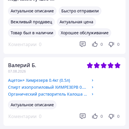
Актуальное описание
Быстро отправили
Вежливый продавец
Актуальная цена
Товар был в наличии
Хорошее обслуживание
Коментарии
0
0
0
Валерий Б.
07.08.2026
Ацетон+ Химрезерв 0.4кг (0.5л)
Спирт изопропиловый ХИМРЕЗЕРВ 0.6кг (тара 1л)
Органический растворитель Калоша WIN 0.45кг (тара 0.8л)
Актуальное описание
Коментарии
0
0
0