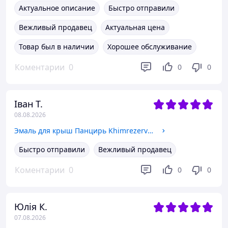
Актуальное описание
Быстро отправили
Вежливый продавец
Актуальная цена
Товар был в наличии
Хорошее обслуживание
Коментарии
0
0
0
Іван Т.
08.08.2026
Эмаль для крыш Панцирь KhimrezervPRO 11кг цвета в ассортименте
Быстро отправили
Вежливый продавец
Коментарии
0
0
0
Юлія К.
07.08.2026