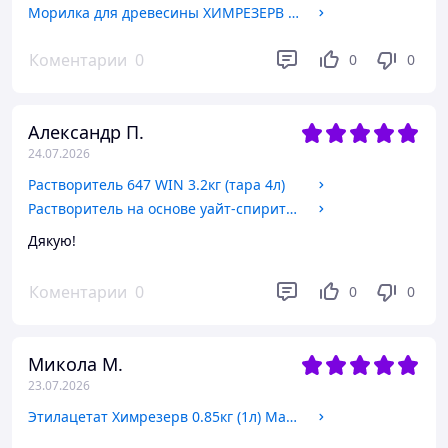
Морилка для древесины ХИМРЕЗЕРВ 0.3л цвета в ассортименте
Коментарии
0
0
0
Александр П.
24.07.2026
Растворитель 647 WIN 3.2кг (тара 4л)
Растворитель на основе уайт-спирита WIN 4л
Дякую!
Коментарии
0
0
0
Микола М.
23.07.2026
Этилацетат Химрезерв 0.85кг (1л) Марка А