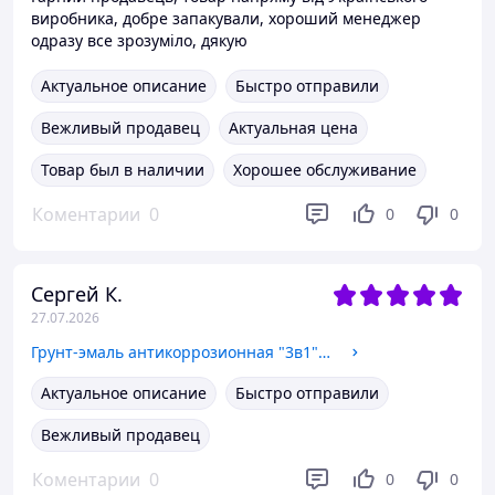
виробника, добре запакували, хороший менеджер
одразу все зрозуміло, дякую
Актуальное описание
Быстро отправили
Вежливый продавец
Актуальная цена
Товар был в наличии
Хорошее обслуживание
Коментарии
0
0
0
Сергей К.
27.07.2026
Грунт-эмаль антикоррозионная "3в1" ПРОМФАРБА 2.5кг цвета в ассортименте
Актуальное описание
Быстро отправили
Вежливый продавец
Коментарии
0
0
0