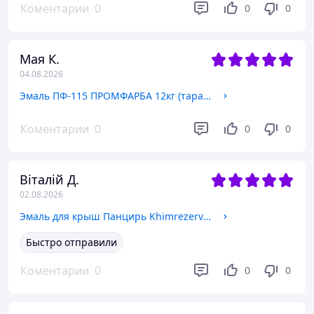
Коментарии
0
0
0
Мая К.
04.08.2026
Эмаль ПФ-115 ПРОМФАРБА 12кг (тара 10л) цвета в ассортименте
Коментарии
0
0
0
Віталій Д.
02.08.2026
Эмаль для крыш Панцирь KhimrezervPRO 11кг цвета в ассортименте
Быстро отправили
Коментарии
0
0
0