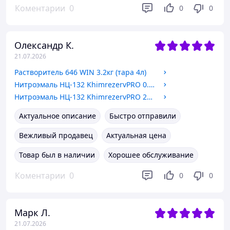
Коментарии
0
0
0
Олександр К.
21.07.2026
Растворитель 646 WIN 3.2кг (тара 4л)
Нитроэмаль НЦ-132 KhimrezervPRO 0.8кг цвета в ассортименте
Нитроэмаль НЦ-132 KhimrezervPRO 2кг цвета в ассортименте
Актуальное описание
Быстро отправили
Вежливый продавец
Актуальная цена
Товар был в наличии
Хорошее обслуживание
Коментарии
0
0
0
Марк Л.
21.07.2026