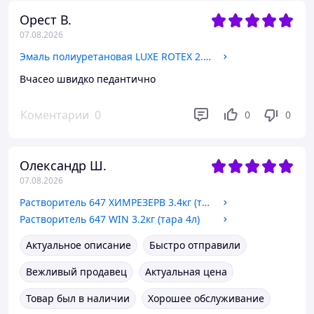
Орест В.
07.08.2026
Эмаль полиуретановая LUXE ROTEX 2.4кг (2.1л) цвета в ассортименте (матовая)
Вчасео швидко педантично
Коментарии
0
0
0
Олександр Ш.
07.08.2026
Растворитель 647 ХИМРЕЗЕРВ 3.4кг (тара 5л)
Растворитель 647 WIN 3.2кг (тара 4л)
Актуальное описание
Быстро отправили
Вежливый продавец
Актуальная цена
Товар был в наличии
Хорошее обслуживание