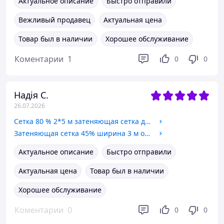
Актуальное описание
Быстро отправили
Вежливый продавец
Актуальная цена
Товар был в наличии
Хорошее обслуживание
Коментарии
1
0
0
Надія С.
26.07.2026
Сетка 80 % 2*5 м затеняющая сетка для беседки
Затеняющая сетка 45% ширина 3 м от солнца и града сетка на метраж
Актуальное описание
Быстро отправили
Актуальная цена
Товар был в наличии
Хорошее обслуживание
Коментарии
0
0
0