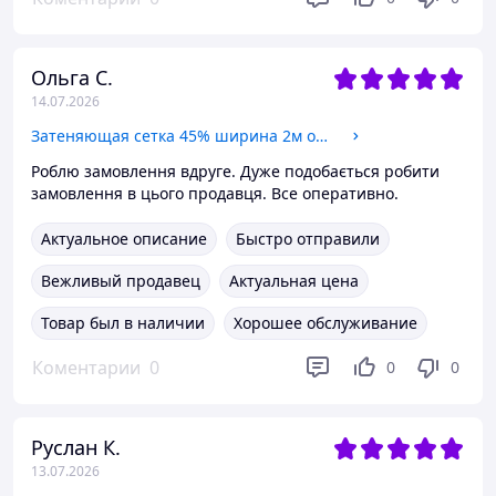
Ольга С.
14.07.2026
Затеняющая сетка 45% ширина 2м от солнца сетка на метраж
Роблю замовлення вдруге. Дуже подобається робити
замовлення в цього продавця. Все оперативно.
Актуальное описание
Быстро отправили
Вежливый продавец
Актуальная цена
Товар был в наличии
Хорошее обслуживание
Коментарии
0
0
0
Руслан К.
13.07.2026