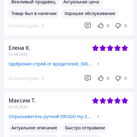
Вежливый продавец
Актуальная цена
Товар был в наличии
Хорошее обслуживание
Коментарии
0
0
0
Елена К.
03.08.2026
Удобрение-спрей от вредителей, 300мл. ТМ "Kvitofor" Dr. Ефект
Коментарии
0
0
0
Максим Т.
02.08.2026
Опрыскиватель ручной DROGO my-2000 2л
Актуальное описание
Быстро отправили