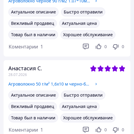
Агроволокно чёрное 90 г/м2 1.07*10м с перфорацией (2 отверстия) пакетированное
Актуальное описание
Быстро отправили
Вежливый продавец
Актуальная цена
Товар был в наличии
Хорошее обслуживание
Коментарии
1
0
0
Анастасия С.
28.07.2026
Агроволокно 50 г/м² 1,6х10 м черно-белое"Shadow" пакетированное
Актуальное описание
Быстро отправили
Вежливый продавец
Актуальная цена
Товар был в наличии
Хорошее обслуживание
Коментарии
1
0
0