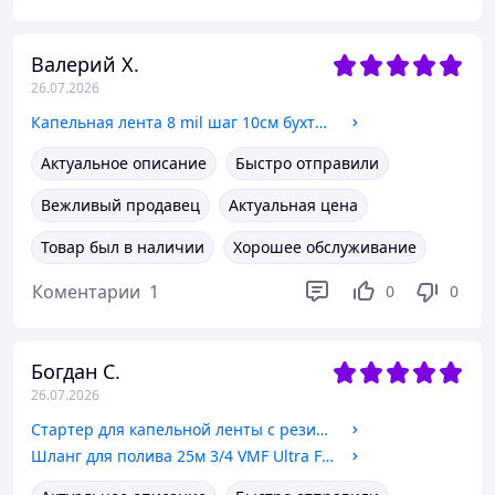
Валерий Х.
26.07.2026
Капельная лента 8 mil шаг 10см бухта 100 метров эмитерная GOLDEN DRIP
Актуальное описание
Быстро отправили
Вежливый продавец
Актуальная цена
Товар был в наличии
Хорошее обслуживание
Коментарии
1
0
0
Богдан С.
26.07.2026
Стартер для капельной ленты с резинкой (50 шт/уп)
Шланг для полива 25м 3/4 VMF Ultra Flow (35 bar, 6 слоев) голубой