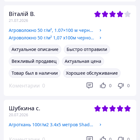
Віталій В.
21.07.2026
Агроволокно 50 г/м², 1.07×100 м черное с перфорацией Shadow 2 отверстия
Агроволокно 50 г/м² 1,07 х100м черно-белое"Shadow"
Актуальное описание
Быстро отправили
Вежливый продавец
Актуальная цена
Товар был в наличии
Хорошее обслуживание
Коментарии
0
0
0
Шубкина с.
20.07.2026
Агроткань 100г/м2 3.4х5 метров Shadow для мульчирования почвы
Коментарии
0
0
0