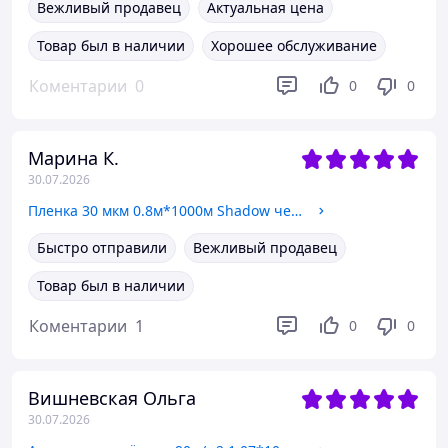
Вежливый продавец
Актуальная цена
Товар был в наличии
Хорошее обслуживание
Коментарии
0
0
0
Марина К.
30.07.2026
Пленка 30 мкм 0.8м*1000м Shadow черная для мульчирования почвы
Быстро отправили
Вежливый продавец
Товар был в наличии
Коментарии
1
0
0
Вишневская Ольга
30.07.2026