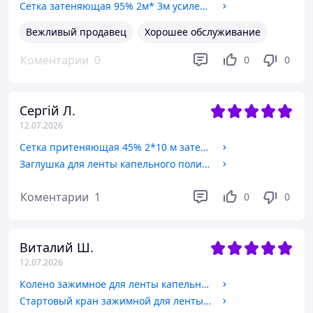
Сетка затеняющая 95% 2м* 3м усиленная с люверсами теневая сетка
Вежливый продавец
Хорошее обслуживание
Коментарии
0
0
0
Сергій Л.
12.07.2026
Сетка притеняющая 45% 2*10 м затеняющая сетка от солнца, града
Заглушка для ленты капельного полива
Коментарии
1
0
0
Виталий Ш.
12.07.2026
Колено зажимное для ленты капельного полива
Стартовый кран зажимной для ленты капельного полива