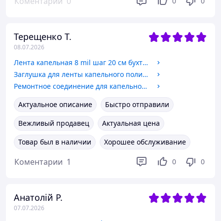
Коментарии
0
0
0
Терещенко Т.
08.07.2026
Лента капельная 8 mil шаг 20 см бухта 100 метров эмитерная GOLDEN DRIP
Заглушка для ленты капельного полива
Ремонтное соединение для капельной ленты
Актуальное описание
Быстро отправили
Вежливый продавец
Актуальная цена
Товар был в наличии
Хорошее обслуживание
Коментарии
1
0
0
Анатолій Р.
07.07.2026