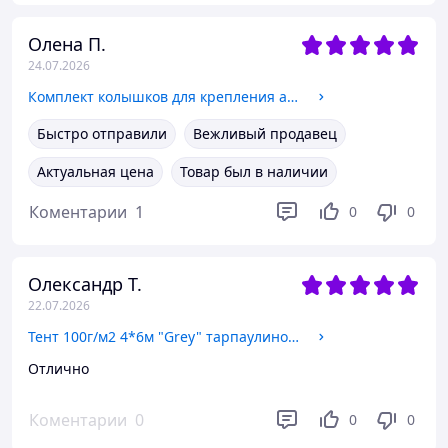
Олена П.
24.07.2026
Комплект колышков для крепления агроволокна, агроткани, геотекстиля (20 штук)
Быстро отправили
Вежливый продавец
Актуальная цена
Товар был в наличии
Коментарии
1
0
0
Олександр Т.
22.07.2026
Тент 100г/м2 4*6м "Grey" тарпаулиновый тент от дождя
Отлично
Коментарии
0
0
0