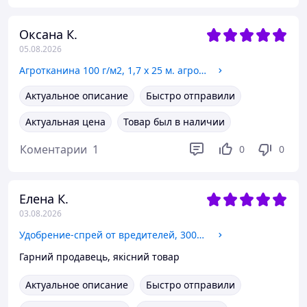
Оксана К.
05.08.2026
Агротканина 100 г/м2, 1,7 х 25 м. агроткань для мульчирования клубники ТМ "Shadow
Актуальное описание
Быстро отправили
Актуальная цена
Товар был в наличии
Коментарии
1
0
0
Елена К.
03.08.2026
Удобрение-спрей от вредителей, 300мл. ТМ "Kvitofor" Dr. Ефект
Гарний продавець, якісний товар
Актуальное описание
Быстро отправили