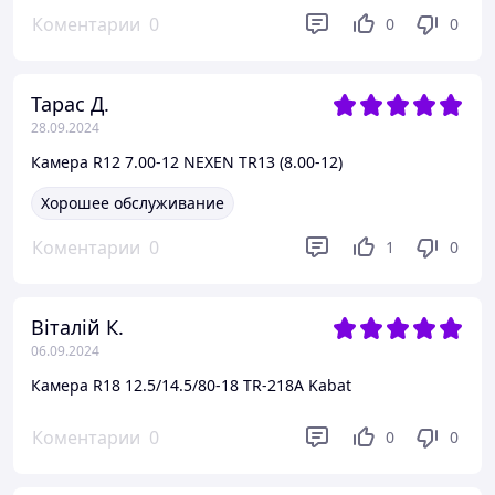
Коментарии
0
0
0
Тарас Д.
28.09.2024
Камера R12 7.00-12 NEXEN TR13 (8.00-12)
Хорошее обслуживание
Коментарии
0
1
0
Віталій К.
06.09.2024
Камера R18 12.5/14.5/80-18 TR-218A Kabat
Коментарии
0
0
0