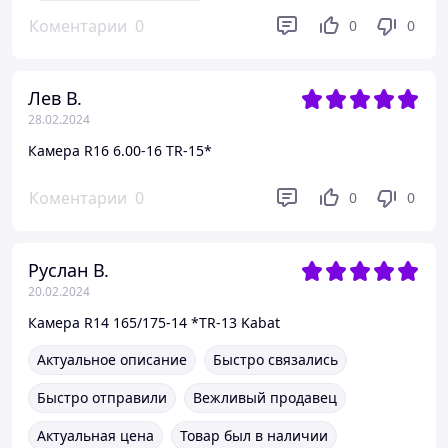
Коментарии
0
0
0
Лев В.
28.02.2024
Камера R16 6.00-16 TR-15*
Коментарии
0
0
0
Руслан В.
20.02.2024
Камера R14 165/175-14 *TR-13 Kabat
Актуальное описание
Быстро связались
Быстро отправили
Вежливый продавец
Актуальная цена
Товар был в наличии