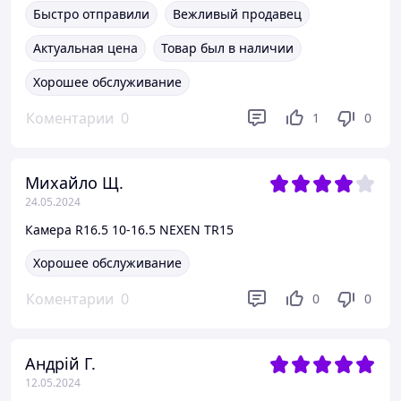
Быстро отправили
Вежливый продавец
Актуальная цена
Товар был в наличии
Хорошее обслуживание
Коментарии
0
1
0
Михайло Щ.
24.05.2024
Камера R16.5 10-16.5 NEXEN TR15
Хорошее обслуживание
Коментарии
0
0
0
Андрій Г.
12.05.2024