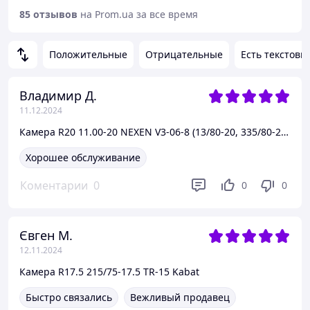
85 отзывов
на Prom.ua за все время
Положительные
Отрицательные
Есть текстовы
Владимир Д.
11.12.2024
Камера R20 11.00-20 NEXEN V3-06-8 (13/80-20, 335/80-20, E20 PILOTE)
Хорошее обслуживание
Коментарии
0
0
0
Євген М.
12.11.2024
Камера R17.5 215/75-17.5 TR-15 Kabat
Быстро связались
Вежливый продавец