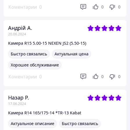
Коментарии
0
0
0
Андрій А.
20.06.2024
Камера R15 5.00-15 NEXEN JS2 (5.50-15)
Быстро связались
Актуальная цена
Хорошее обслуживание
Коментарии
0
0
0
Назар Р.
17.06.2024
Камера R14 165/175-14 *TR-13 Kabat
Актуальное описание
Быстро связались