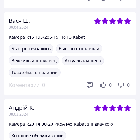
Вася Ш.
30.04.2024
Камера R15 195/205-15 TR-13 Kabat
Быстро связались
Быстро отправили
Вежливый продавец
Актуальная цена
Товар был в наличии
Коментарии
0
0
0
Андрій К.
08.03.2024
Камера R20 14.00-20 РК5А145 Kabat з підкачкою
Хорошее обслуживание