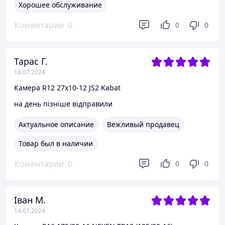
Хорошее обслуживание
Коментарии
0
0
0
Тарас Г.
18.07.2024
Камера R12 27x10-12 JS2 Kabat
на день пізніше відправили
Актуальное описание
Вежливый продавец
Товар был в наличии
Коментарии
0
0
0
Іван М.
14.07.2024