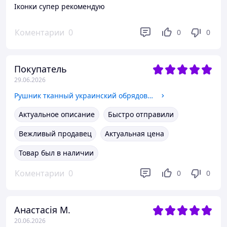
Іконки супер рекомендую
Коментарии
0
0
0
Покупатель
29.06.2026
Рушник тканный украинский обрядовый красный 170см
Актуальное описание
Быстро отправили
Вежливый продавец
Актуальная цена
Товар был в наличии
Коментарии
0
0
0
Анастасія М.
20.06.2026