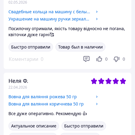
02.05.2026
Свадебные кольца на машину с белыми и пудровыми цветами на присосках 2310300пуд
Украшение на машину ручки зеркала набор 2шт
Посилочку отримали, якість товару відносно не погана,
квіточки дуже гарні🥰
Быстро отправили
Товар был в наличии
Коментарии
0
0
0
Неля Ф.
22.04.2026
Вовна для валяння рожева 50 гр
Вовна для валяння коричнева 50 гр
Все дуже оперативно. Рекомендую 👍
Актуальное описание
Быстро отправили