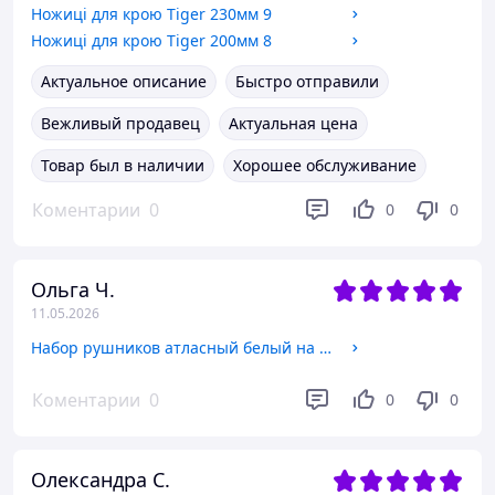
Ножиці для крою Tiger 230мм 9
Ножиці для крою Tiger 200мм 8
Актуальное описание
Быстро отправили
Вежливый продавец
Актуальная цена
Товар был в наличии
Хорошее обслуживание
Коментарии
0
0
0
Ольга Ч.
11.05.2026
Набор рушников атласный белый на иконы 155*21 см
Коментарии
0
0
0
Олександра С.