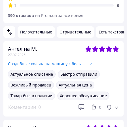
1
0
390 отзывов
на Prom.ua за все время
Положительные
Отрицательные
Есть текстовы
Ангеліна М.
27.07.2026
Свадебные кольца на машину с белыми и пудровыми цветами на присосках 2310300пуд
Актуальное описание
Быстро отправили
Вежливый продавец
Актуальная цена
Товар был в наличии
Хорошее обслуживание
Коментарии
0
0
0