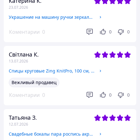
Катерина К.
23.07.2026
Украшение на машину ручки зеркала набор 2шт
Коментарии
0
0
0
Світлана К.
13.07.2026
Спицы круговые Zing KnitPro, 100 см, 12 мм, 47169
Вежливый продавец
Коментарии
0
0
0
Татьяна З.
12.07.2026
Свадебные бокалы пара роспись акрил декор стразы абстракция