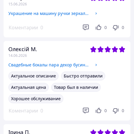
15.06.2026
Украшение на машину ручки зеркала набор 2шт
Коментарии
0
0
0
Олексій М.
14.06.2026
Свадебные бокалы пара декор бусины стразы 3150301
Актуальное описание
Быстро отправили
Актуальная цена
Товар был в наличии
Хорошее обслуживание
Коментарии
0
0
0
Ірина П.