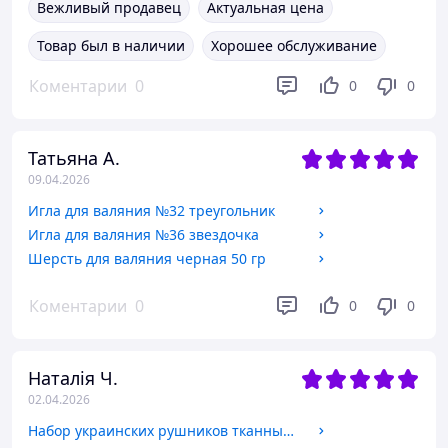
Вежливый продавец
Актуальная цена
Товар был в наличии
Хорошее обслуживание
Коментарии
0
0
0
Татьяна А.
09.04.2026
Игла для валяния №32 треугольник
Игла для валяния №36 звездочка
Шерсть для валяния черная 50 гр
Коментарии
0
0
0
Наталія Ч.
02.04.2026
Набор украинских рушников тканный красный Маричка 160 см