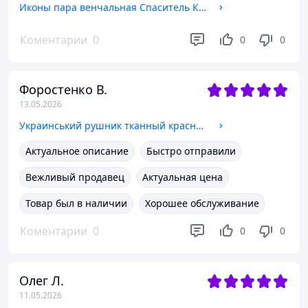
Иконы пара венчальная Спаситель Казанская в деревянном белом киоте под стеклом 19*21 см 2940101золот
Коментарии
0
0
0
Форостенко В.
13.05.2026
Украинський рушник тканный красный Дубок 90 см
Актуальное описание
Быстро отправили
Вежливый продавец
Актуальная цена
Товар был в наличии
Хорошее обслуживание
Коментарии
0
0
0
Олег Л.
11.05.2026