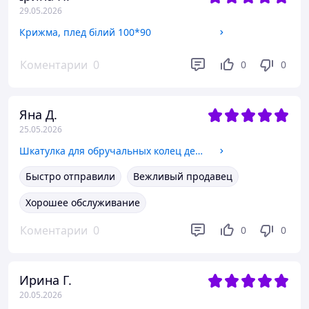
29.05.2026
Крижма, плед білий 100*90
Коментарии
0
0
0
Яна Д.
25.05.2026
Шкатулка для обручальных колец деревянная, белая, свадебная 22204001/С
Быстро отправили
Вежливый продавец
Хорошее обслуживание
Коментарии
0
0
0
Ирина Г.
20.05.2026