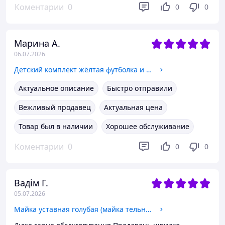
Коментарии
0
0
0
Марина А.
06.07.2026
Детский комплект жёлтая футболка и черные шорты от 3 до 10 лет 34(128/134)
Актуальное описание
Быстро отправили
Вежливый продавец
Актуальная цена
Товар был в наличии
Хорошее обслуживание
Коментарии
0
0
0
Вадім Г.
05.07.2026
Майка уставная голубая (майка тельняшка) ВДВ. Мужская полосатая майка