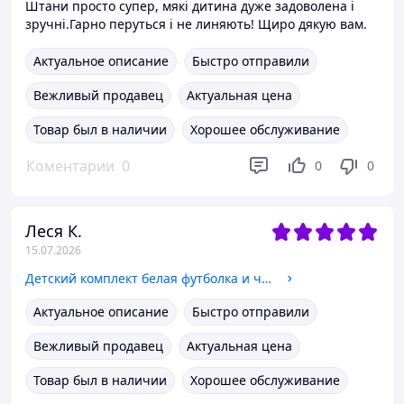
Штани просто супер, мякі дитина дуже задоволена і
зручні.Гарно перуться і не линяють! Щиро дякую вам.
Актуальное описание
Быстро отправили
Вежливый продавец
Актуальная цена
Товар был в наличии
Хорошее обслуживание
Коментарии
0
0
0
Леся К.
15.07.2026
Детский комплект белая футболка и черные шорты от 2 до 10 лет 26(86/92)
Актуальное описание
Быстро отправили
Вежливый продавец
Актуальная цена
Товар был в наличии
Хорошее обслуживание