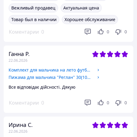
Вежливый продавец
Актуальная цена
Товар был в наличии
Хорошее обслуживание
Коментарии
0
0
0
Ганна Р.
22.06.2026
Комплект для мальчика на лето футболка с печатью и шорты от 3 до 5 лет 28(98/104)
Пижама для мальчика "Реглан" 30(104/110)
Все відповідає дійсності. Дякую
Коментарии
0
0
0
Ирина С.
22.06.2026