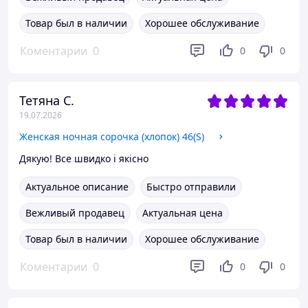
Товар был в наличии
Хорошее обслуживание
Коментарии
0
0
0
Тетяна С.
19.07.2026
Женская ночная сорочка (хлопок) 46(S)
Дякую! Все швидко і якісно
Актуальное описание
Быстро отправили
Вежливый продавец
Актуальная цена
Товар был в наличии
Хорошее обслуживание
Коментарии
0
0
0