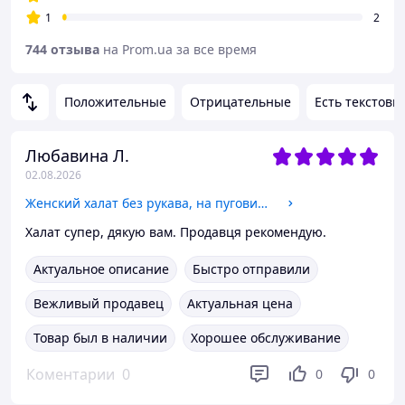
1
2
744 отзыва
на Prom.ua за все время
Положительные
Отрицательные
Есть текстовы
Любавина Л.
02.08.2026
Женский халат без рукава, на пуговицах, с карманами
Халат супер, дякую вам. Продавця рекомендую.
Актуальное описание
Быстро отправили
Вежливый продавец
Актуальная цена
Товар был в наличии
Хорошее обслуживание
Коментарии
0
0
0