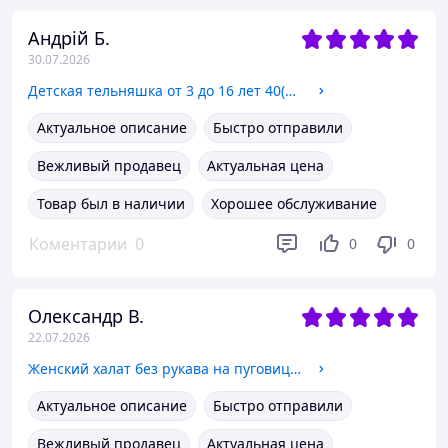
Андрій Б.
30.07.2026
Детская тельняшка от 3 до 16 лет 40(158/164)
Актуальное описание
Быстро отправили
Вежливый продавец
Актуальная цена
Товар был в наличии
Хорошее обслуживание
Коментарии
0
0
0
Олександр В.
22.07.2026
Женский халат без рукава на пуговицах 56(112)
Актуальное описание
Быстро отправили
Вежливый продавец
Актуальная цена