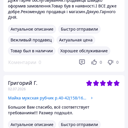
Дуже гарне обслуговування.Продавець швидко
оформив замовлення.Товар був в наявності.І ВСЕ дуже
добре.Рекомендую продавця і магазин.Дякую.Гарного
ДНЯ.
Актуальное описание
Быстро отправили
Вежливый продавец
Актуальная цена
Товар был в наличии
Хорошее обслуживание
Коментарии
0
0
0
Григорий Г.
02.07.2026
Майка мужская рубчик р.40-42(158/164)
Большое Вам спасибо, всё соответствует
требованиям!!! Размер подошёл.
Актуальное описание
Быстро отправили