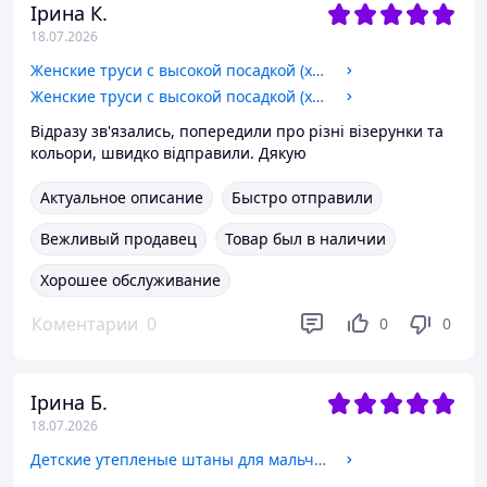
Ірина К.
18.07.2026
Женские труси с высокой посадкой (хлопок) 54
Женские труси с высокой посадкой (хлопок) 56
Відразу зв'язались, попередили про різні візерунки та
кольори, швидко відправили. Дякую
Актуальное описание
Быстро отправили
Вежливый продавец
Товар был в наличии
Хорошее обслуживание
Коментарии
0
0
0
Ірина Б.
18.07.2026
Детские утепленые штаны для мальчика 1,2,3,4,5 лет 30(110/116)