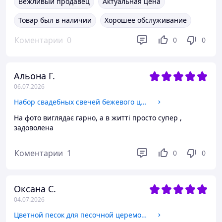
Вежливый продавец
Актуальная цена
Товар был в наличии
Хорошее обслуживание
Коментарии
0
0
0
Альона Г.
06.07.2026
Набор свадебных свечей бежевого цвета "Прованс-шампань"
На фото виглядає гарно, а в житті просто супер ,
задоволена
Коментарии
1
0
0
Оксана С.
04.07.2026
Цветной песок для песочной церемонии