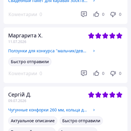
Свадебный пакет для каравая 300х180х30 мм (арт. С-0050)
Коментарии
0
0
0
Маргарита Х.
11.07.2026
Ползунки для конкурса "мальчик/девочка", арт. 2777-5
Быстро отправили
Коментарии
0
0
0
Сергій Д.
09.07.2026
Чугунные конфорки 260 мм, кольца для чугунных плит, буржуек
Актуальное описание
Быстро отправили