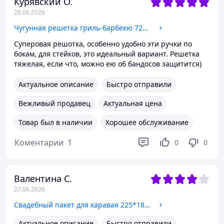
Курявский О.
28.06.2026
Чугунная решетка гриль-барбекю 72х32 см с ручками, 17 прутьев
Суперовая решотка, особенно удобно эти ручки по
бокам, для стейков, это идеальный вариант. Решетка
тяжелая, если что, можно ею об бандосов защитится)
Актуальное описание
Быстро отправили
Вежливый продавец
Актуальная цена
Товар был в наличии
Хорошее обслуживание
Коментарии
1
0
0
Валентина С.
27.06.2026
Свадебный пакет для каравая 225*180*100 мм (арт. M-00305)
Актуальное описание
Быстро отправили