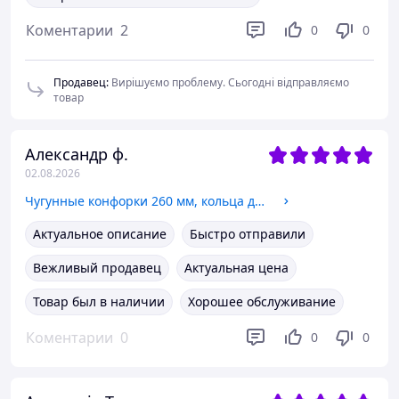
Коментарии
2
0
0
Продавец
:
Вирішуємо проблему. Сьогодні відправляємо
товар
Александр ф.
02.08.2026
Чугунные конфорки 260 мм, кольца для чугунных плит, буржуек
Актуальное описание
Быстро отправили
Вежливый продавец
Актуальная цена
Товар был в наличии
Хорошее обслуживание
Коментарии
0
0
0