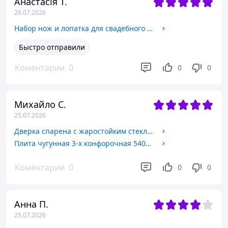
Анастасія Т.
28.07.2026
Набор нож и лопатка для свадебного торта
Быстро отправили
Коментарии
0
0
0
Михайло С.
25.07.2026
Дверка спарена с жаростойким стеклом 9 кг, 270х490 мм
Плита чугунная 3-х конфорочная 540х385 мм
Коментарии
0
0
0
Анна П.
25.07.2026