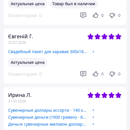
Актуальная цена
Товар был в наличии
Коментарии
0
0
0
Євгеній Г.
22.07.2026
Свадебный пакет для каравая 300х180х30 мм (арт. С-0050)
Актуальная цена
Коментарии
0
0
0
Ирина Л.
21.07.2026
Сувенирные доллары ассорти - 140 купюр в пачке
Сувенирные деньги (1000 гривен) - 80 шт
Деньги сувенирные миллион долларов (пачка 80 шт)