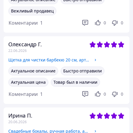
Вежливый продавец
Коментарии
1
0
0
Олександр Г.
22.06.2026
Щетка для чистки барбекю 20 см, арт. MH-0917
Актуальное описание
Быстро отправили
Актуальная цена
Товар был в наличии
Коментарии
1
0
0
Ирина П.
20.06.2026
Свадебные бокалы, ручная работа, айвори и черный цвет, 2 шт (арт. SA-021133)