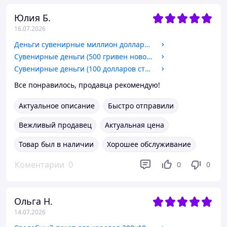
Юлия Б.
16.07.2026
Деньги сувенирные миллион долларов (пачка 80 шт)
Сувенирные деньги (500 гривен нового образца)
Сувенирные деньги (100 долларов старые) 80 шт
Все понравилось, продавца рекомендую!
Актуальное описание
Быстро отправили
Вежливый продавец
Актуальная цена
Товар был в наличии
Хорошее обслуживание
Коментарии
0
0
0
Ольга Н.
14.07.2026