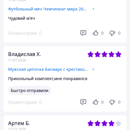
Футбольный мяч Чемпионат мира 2026 Бесшовный размер 5
Чудовий м'яч
Коментарии
0
0
0
Владислав Х.
17.07.2026
Мужская цепочка Бисмарк с крестиком Распятие покрытие серебро 4 мм 50 60 см ювелирный сплав 60
Прикольный комплект,мне понравился
Быстро отправили
Коментарии
0
0
0
Артем Б.
17.07.2026