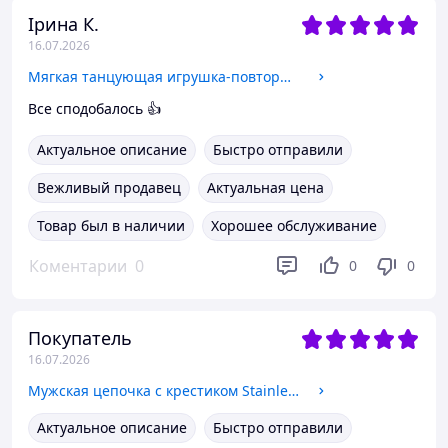
Ірина К.
16.07.2026
Мягкая танцующая игрушка-повторюшка Стич 20 см интерактивная игрушка повторяет голос
Все сподобалось 👍
Актуальное описание
Быстро отправили
Вежливый продавец
Актуальная цена
Товар был в наличии
Хорошее обслуживание
Коментарии
0
0
0
Покупатель
16.07.2026
Мужская цепочка с крестиком Stainless Steel 6 мм, 55, 60, 65 см + Крестик 6см (Цвет Серебряный 925п) 72-002 55
Актуальное описание
Быстро отправили