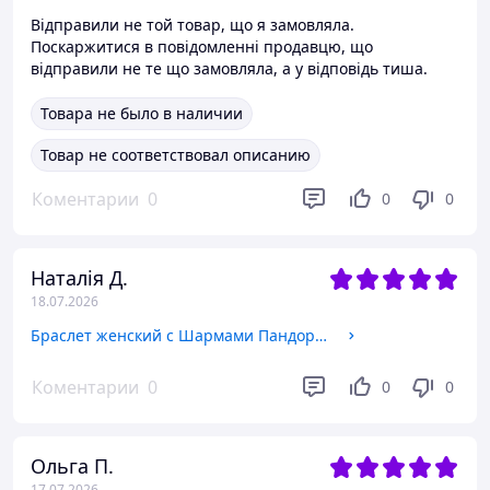
Відправили не той товар, що я замовляла.
Поскаржитися в повідомленні продавцю, що
відправили не те що замовляла, а у відповідь тиша.
Товара не было в наличии
Товар не соответствовал описанию
Коментарии
0
0
0
Наталія Д.
18.07.2026
Браслет женский с Шармами Пандора Xuping 16-22р регулируется (18к цвет золота 585п) 50-001
Коментарии
0
0
0
Ольга П.
17.07.2026