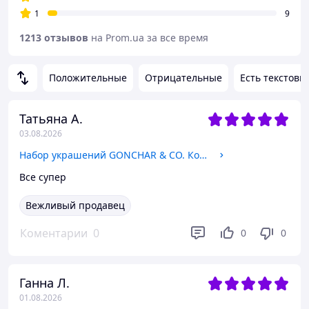
1
9
1213 отзывов
на Prom.ua за все время
Положительные
Отрицательные
Есть текстовы
Татьяна А.
03.08.2026
Набор украшений GONCHAR & CO. Колье+Браслет (18к цвет золота 585п) 77-5007
Все супер
Вежливый продавец
Коментарии
0
0
0
Ганна Л.
01.08.2026