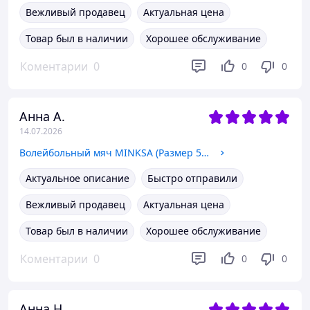
Вежливый продавец
Актуальная цена
Товар был в наличии
Хорошее обслуживание
Коментарии
0
0
0
Анна А.
14.07.2026
Волейбольный мяч MINKSA (Размер 5) PU клейка без швов Сине-белый WILDSUN 32-144
Актуальное описание
Быстро отправили
Вежливый продавец
Актуальная цена
Товар был в наличии
Хорошее обслуживание
Коментарии
0
0
0
Анна Н.