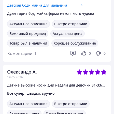
Детская боди майка для мальчика
Дуже гарна боді майка,фірми некст,якість чудова
Актуальное описание
Быстро отправили
Вежливый продавец
Актуальная цена
Товар был в наличии
Хорошее обслуживание
Коментарии
1
0
0
Олександр А.
19.05.2026
Деткие высокие носки дни недели для девочки 31-33/19-20.5 см
Все супер, швидко, зручно!
Актуальное описание
Быстро отправили
Актуальная цена
Товар был в наличии