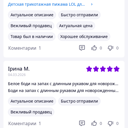
Детская трикотажная пижама LOL для девочки 92-98 см (2-3Y)
Актуальное описание
Быстро отправили
Вежливый продавец
Актуальная цена
Товар был в наличии
Хорошее обслуживание
Коментарии
1
0
0
Ірина М.
04.03.2026
Белое боди на запах с длинным рукавом для новорожденных 50 см (0-1М)
Боди на запах с длинным рукавом для новорожденных 50 см (0-1М)
Актуальное описание
Быстро отправили
Вежливый продавец
Коментарии
1
0
0