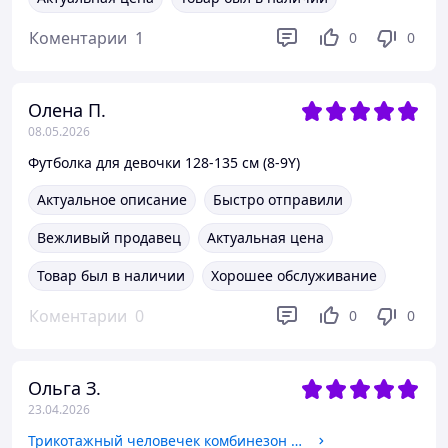
Коментарии
1
0
0
Олена П.
08.05.2026
Футболка для девочки 128-135 см (8-9Y)
Актуальное описание
Быстро отправили
Вежливый продавец
Актуальная цена
Товар был в наличии
Хорошее обслуживание
Коментарии
0
0
0
Ольга З.
23.04.2026
Трикотажный человечек комбинезон слип на молнии для мальчика 74-80, 12-18M, Человечек