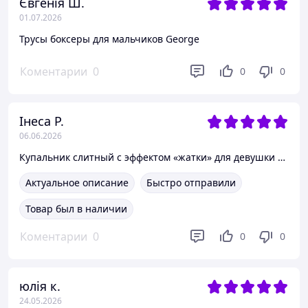
Євгенія Ш.
01.07.2026
Трусы боксеры для мальчиков George
Коментарии
0
0
0
Інеса Р.
06.06.2026
Купальник слитный с эффектом «жатки» для девушки 158-164 см (12-14Y)
Актуальное описание
Быстро отправили
Товар был в наличии
Коментарии
0
0
0
юлія к.
24.05.2026