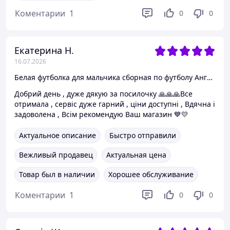
Коментарии
1
0
0
Екатерина Н.
16.07.2026
Белая футболка для мальчика сборная по футболу Англии 135 - 140 см (8-10Y)
Добрий день , дуже дякую за посилочку 🙏🙏🙏Все
отримала , сервіс дуже гарний , ціни доступні , Вдячна і
задоволена , Всім рекомендую Ваш магазин 💙💛
Актуальное описание
Быстро отправили
Вежливый продавец
Актуальная цена
Товар был в наличии
Хорошее обслуживание
Коментарии
1
0
0