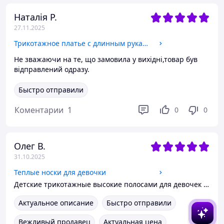
Наталія Р.
27.11.2025
Трикотажное платье с длинным рукавом для девочки
Не зважаючи на те, що замовила у вихідні,товар був
відправлений одразу.
Быстро отправили
Коментарии
1
0
0
Олег В.
31.10.2025
Теплые носки для девочки
Детские трикотажные высокие полосами для девочек 35-38/22.5-24 см
Актуальное описание
Быстро отправили
Вежливый продавец
Актуальная цена