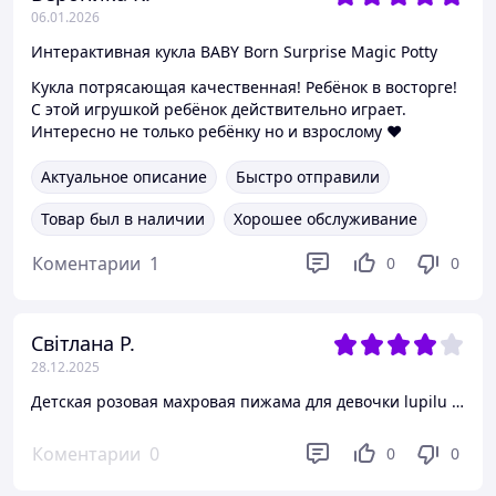
06.01.2026
Интерактивная кукла BABY Born Surprise Magic Potty
Кукла потрясающая качественная! Ребёнок в восторге!
С этой игрушкой ребёнок действительно играет.
Интересно не только ребёнку но и взрослому ❤️
Актуальное описание
Быстро отправили
Товар был в наличии
Хорошее обслуживание
Коментарии
1
0
0
Світлана Р.
28.12.2025
Детская розовая махровая пижама для девочки lupilu теплый костюм для дома 122-128 см (6-8Y)
Коментарии
0
0
0