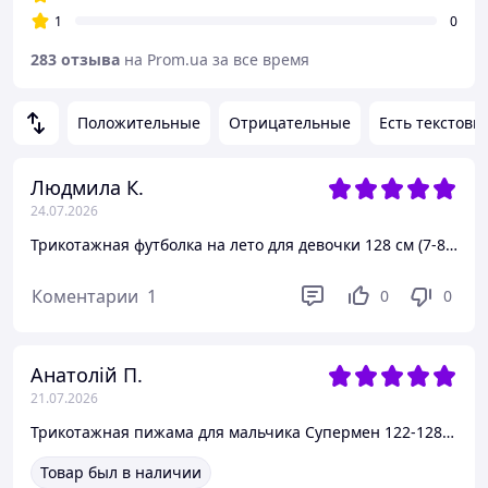
1
0
283 отзыва
на Prom.ua за все время
Положительные
Отрицательные
Есть текстовы
Людмила К.
24.07.2026
Трикотажная футболка на лето для девочки 128 см (7-8Y)
Коментарии
1
0
0
Анатолій П.
21.07.2026
Трикотажная пижама для мальчика Супермен 122-128 см (6-8Y)
Товар был в наличии