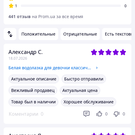
1
0
441 отзыв
на Prom.ua за все время
Положительные
Отрицательные
Есть текстовы
Александр С.
18.07.2026
Белая водолазка для девочки классическая SmileTime Classic White
Актуальное описание
Быстро отправили
Вежливый продавец
Актуальная цена
Товар был в наличии
Хорошее обслуживание
Коментарии
0
0
0