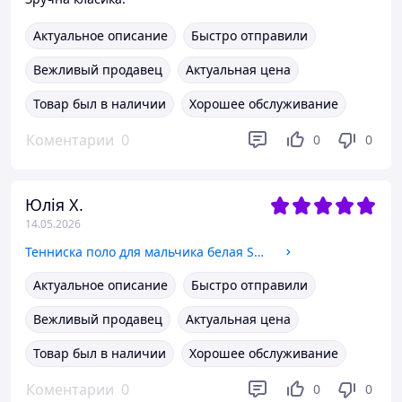
Актуальное описание
Быстро отправили
Вежливый продавец
Актуальная цена
Товар был в наличии
Хорошее обслуживание
Коментарии
0
0
0
Юлія Х.
14.05.2026
Тенниска поло для мальчика белая SmileTme Смайл Тайм Classic 146
Актуальное описание
Быстро отправили
Вежливый продавец
Актуальная цена
Товар был в наличии
Хорошее обслуживание
Коментарии
0
0
0