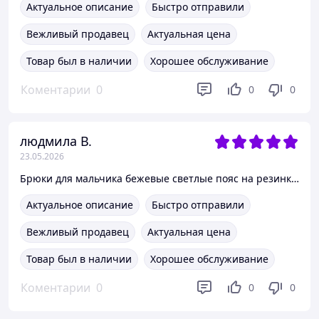
Актуальное описание
Быстро отправили
Вежливый продавец
Актуальная цена
Товар был в наличии
Хорошее обслуживание
Коментарии
0
0
0
людмила В.
23.05.2026
Брюки для мальчика бежевые светлые пояс на резинке Fashion SmileTime 122
Актуальное описание
Быстро отправили
Вежливый продавец
Актуальная цена
Товар был в наличии
Хорошее обслуживание
Коментарии
0
0
0