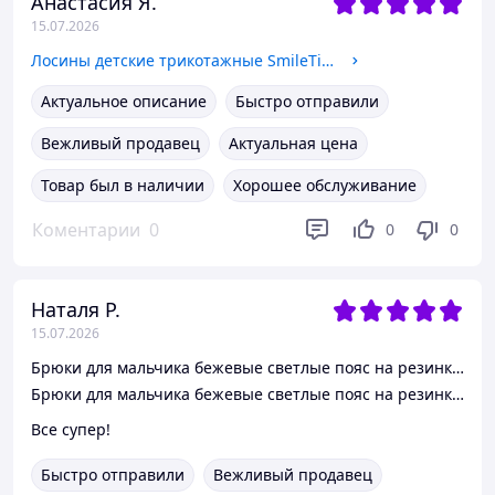
Анастасия Я.
15.07.2026
Лосины детские трикотажные SmileTime Simple, черные 152
Актуальное описание
Быстро отправили
Вежливый продавец
Актуальная цена
Товар был в наличии
Хорошее обслуживание
Коментарии
0
0
0
Наталя Р.
15.07.2026
Брюки для мальчика бежевые светлые пояс на резинке Fashion SmileTime 152
Брюки для мальчика бежевые светлые пояс на резинке Fashion SmileTime 158
Все супер!
Быстро отправили
Вежливый продавец