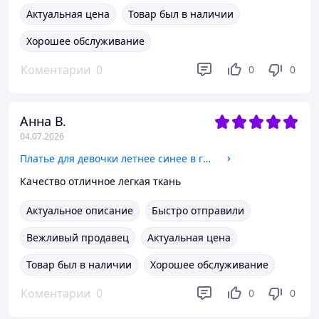
Актуальная цена
Товар был в наличии
Хорошее обслуживание
Коментарии
0
0
0
Анна В.
04.07.2026
Платье для девочки летнее синее в горошек SmileTime Gloria 140
Качество отличное легкая ткань
Актуальное описание
Быстро отправили
Вежливый продавец
Актуальная цена
Товар был в наличии
Хорошее обслуживание
Коментарии
0
0
0