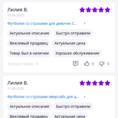
Лилия В.
29.06.2026
Футболки со стразами для девочек Смайл Тайм SmileTime Белый, 158
Актуальное описание
Быстро отправили
Вежливый продавец
Актуальная цена
Товар был в наличии
Хорошее обслуживание
Коментарии
0
0
0
Лилия В.
11.06.2026
Футболки со стразами оверсайз для девочек свободная Смайл Тайм SmileTime Белый, 170
Актуальное описание
Быстро отправили
Вежливый продавец
Актуальная цена