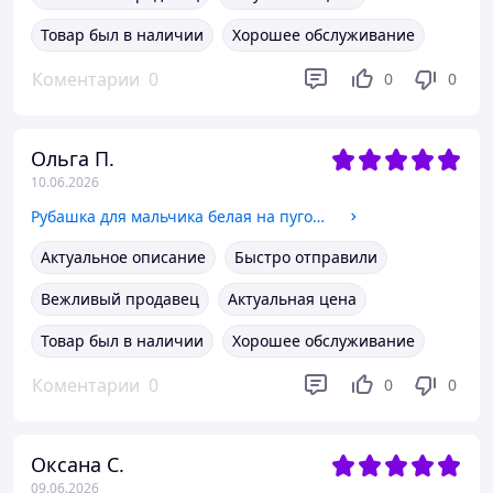
Товар был в наличии
Хорошее обслуживание
Коментарии
0
0
0
Ольга П.
10.06.2026
Рубашка для мальчика белая на пуговицах с длинным рукавом Modern SmileTime
Актуальное описание
Быстро отправили
Вежливый продавец
Актуальная цена
Товар был в наличии
Хорошее обслуживание
Коментарии
0
0
0
Оксана С.
09.06.2026