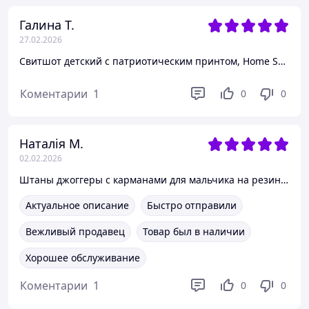
Галина Т.
27.02.2026
Свитшот детский с патриотическим принтом, Home SmileTime Черный, 116
Коментарии
1
0
0
Наталія М.
02.02.2026
Штаны джоггеры с карманами для мальчика на резинке Flap SmileTime Черный, 164
Актуальное описание
Быстро отправили
Вежливый продавец
Товар был в наличии
Хорошее обслуживание
Коментарии
1
0
0