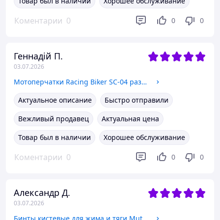
Товар был в наличии
Хорошее обслуживание
Коментарии
0
0
0
Геннадій П.
03.07.2026
Мотоперчатки Racing Biker SC-04 размер XL Black-Green
Актуальное описание
Быстро отправили
Вежливый продавец
Актуальная цена
Товар был в наличии
Хорошее обслуживание
Коментарии
0
0
0
Александр Д.
03.07.2026
Бинты кистевые для жима и тяги Mute Wrist Wraps 9097 2шт в комплекте Black-Green