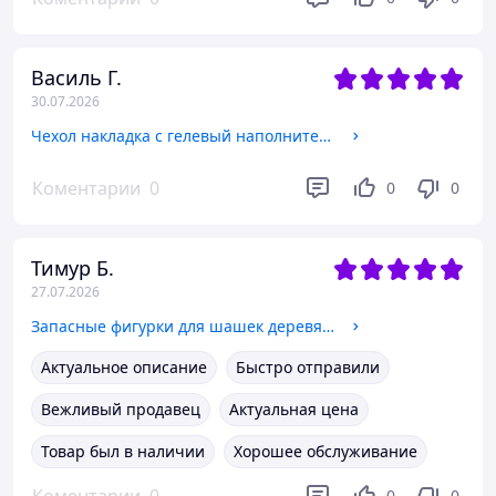
Василь Г.
30.07.2026
Чехол накладка с гелевый наполнителем на сиденье велосипеда SP-Sport ZB01 Black
Коментарии
0
0
0
Тимур Б.
27.07.2026
Запасные фигурки для шашек деревянные с полотном для игр SP-Sport 3107-29
Актуальное описание
Быстро отправили
Вежливый продавец
Актуальная цена
Товар был в наличии
Хорошее обслуживание
0
0