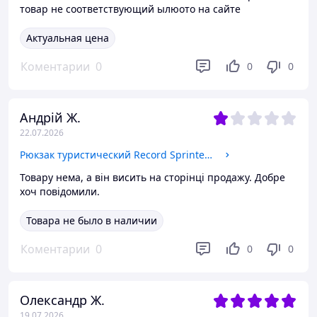
товар не соответствующий ылюото на сайте
Актуальная цена
Коментарии
0
0
0
Андрій Ж.
22.07.2026
Рюкзак туристический Record Sprinter 0860 25 литров Khaki
Товару нема, а він висить на сторінці продажу. Добре
хоч повідомили.
Товара не было в наличии
Коментарии
0
0
0
Олександр Ж.
19.07.2026