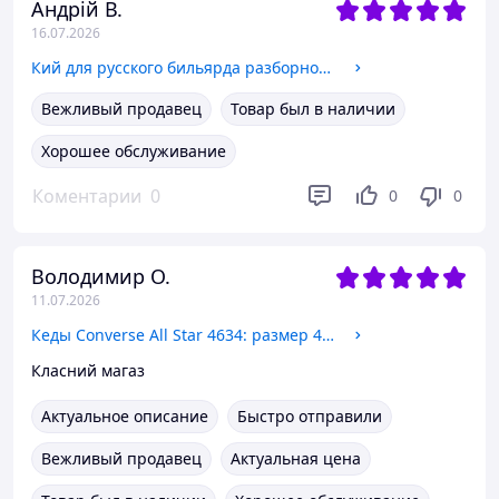
Андрій В.
16.07.2026
Кий для русского бильярда разборной Zelart Game 2792 длина 160см
Вежливый продавец
Товар был в наличии
Хорошее обслуживание
Коментарии
0
0
0
Володимир О.
11.07.2026
Кеды Converse All Star 4634: размер 43, белый (маломерки 26,5см)
Класний магаз
Актуальное описание
Быстро отправили
Вежливый продавец
Актуальная цена