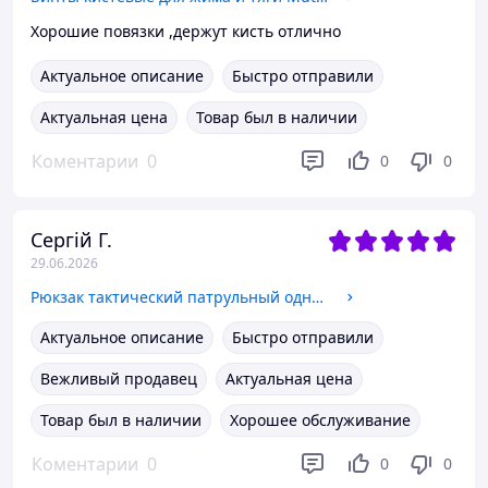
Хорошие повязки ,держут кисть отлично
Актуальное описание
Быстро отправили
Актуальная цена
Товар был в наличии
Коментарии
0
0
0
Сергій Г.
29.06.2026
Рюкзак тактический патрульный однолямочный SILVER KNIGHT Heroe 5386 30 литров черный
Актуальное описание
Быстро отправили
Вежливый продавец
Актуальная цена
Товар был в наличии
Хорошее обслуживание
Коментарии
0
0
0