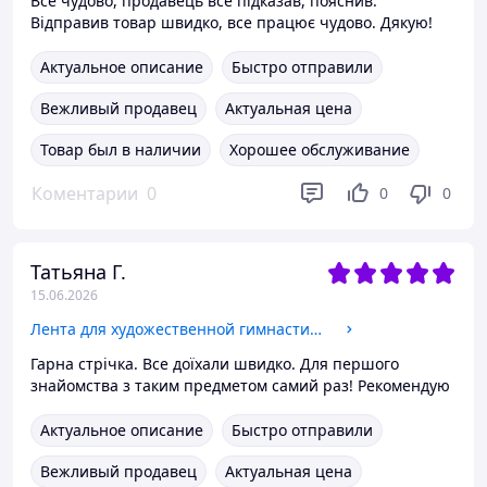
Все чудово, продавець все підказав, пояснив.
Відправив товар швидко, все працює чудово. Дякую!
Актуальное описание
Быстро отправили
Вежливый продавец
Актуальная цена
Товар был в наличии
Хорошее обслуживание
Коментарии
0
0
0
Татьяна Г.
15.06.2026
Лента для художественной гимнастики с палочкой фиолетовая SP-Sport 2852-1 длина 6м Purple
Гарна стрічка. Все доїхали швидко. Для першого
знайомства з таким предметом самий раз! Рекомендую
Актуальное описание
Быстро отправили
Вежливый продавец
Актуальная цена