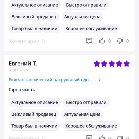
Актуальное описание
Быстро отправили
Вежливый продавец
Актуальная цена
Товар был в наличии
Хорошее обслуживание
Коментарии
0
0
0
Евгений Т.
31.07.2026
Рюкзак тактический патрульный однолямочный SILVER KNIGHT Heroe 5386 30 литров черный
Гарна якість
Актуальное описание
Быстро отправили
Вежливый продавец
Актуальная цена
Товар был в наличии
Хорошее обслуживание
Коментарии
0
0
0