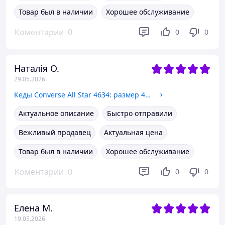
Товар был в наличии
Хорошее обслуживание
Коментарии
0
0
0
Наталія О.
29.05.2026
Кеды Converse All Star 4634: размер 43, белый (маломерки 26,5см)
Актуальное описание
Быстро отправили
Вежливый продавец
Актуальная цена
Товар был в наличии
Хорошее обслуживание
Коментарии
0
0
0
Елена М.
19.05.2026