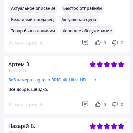
Актуальное описание
Быстро отправили
Вежливый продавец
Актуальная цена
Товар был в наличии
Хорошее обслуживание
Коментарии
0
0
0
Артем З.
26.06.2026
Веб-камера Logitech BRIO 4K Ultra HD/ 3840x2160, Windows Hello, HDR, Автофокус
Все добре, швидко.
Коментарии
0
0
0
Назарій Б.
24.06.2026