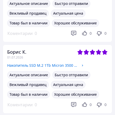
Актуальное описание
Быстро отправили
Вежливый продавец
Актуальная цена
Товар был в наличии
Хорошее обслуживание
Коментарии
0
0
0
Борис К.
01.07.2026
Накопитель SSD M.2 1Tb Micron 3500 2280 NVMe PCIe 4.0 x4 (MTFDKBA1T0TGD) OEM NEW
Актуальное описание
Быстро отправили
Вежливый продавец
Актуальная цена
Товар был в наличии
Хорошее обслуживание
Коментарии
0
0
0