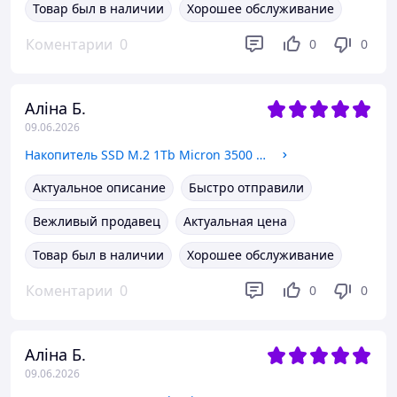
Товар был в наличии
Хорошее обслуживание
Коментарии
0
0
0
Аліна Б.
09.06.2026
Накопитель SSD M.2 1Tb Micron 3500 2280 NVMe PCIe 4.0 x4 (MTFDKBA1T0TGD) OEM NEW
Актуальное описание
Быстро отправили
Вежливый продавец
Актуальная цена
Товар был в наличии
Хорошее обслуживание
Коментарии
0
0
0
Аліна Б.
09.06.2026