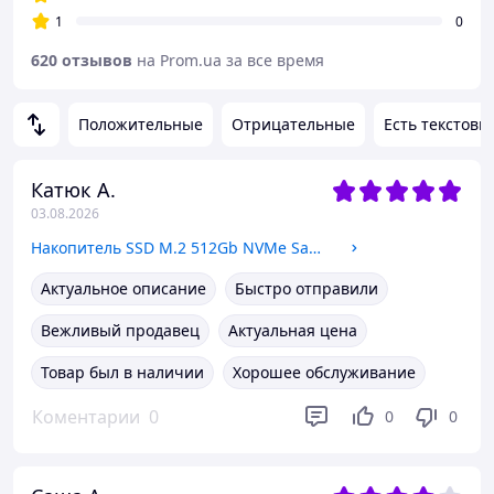
1
0
620 отзывов
на Prom.ua за все время
Положительные
Отрицательные
Есть текстовы
Катюк А.
03.08.2026
Накопитель SSD M.2 512Gb NVMe Samsung PM9B1 (MZVL4512HBLU-00BH1) 2280 PCIe 4.0 x4 OEM NEW
Актуальное описание
Быстро отправили
Вежливый продавец
Актуальная цена
Товар был в наличии
Хорошее обслуживание
Коментарии
0
0
0