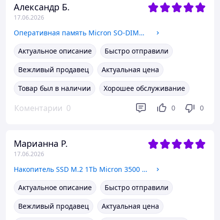
Александр Б.
17.06.2026
Оперативная память Micron SO-DIMM DDR5 32Gb 5600MHz (MTC16C2085S1SC56BD1NC), NEW
Актуальное описание
Быстро отправили
Вежливый продавец
Актуальная цена
Товар был в наличии
Хорошее обслуживание
Коментарии
0
0
0
Марианна Р.
17.06.2026
Накопитель SSD M.2 1Tb Micron 3500 2280 NVMe PCIe 4.0 x4 (MTFDKBA1T0TGD) OEM NEW
Актуальное описание
Быстро отправили
Вежливый продавец
Актуальная цена