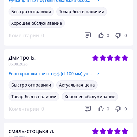
Ручка для ПЭТ бутыля баклажки особопрочная 5л, 6л,10 л. ø 48 мм
Быстро отправили
Товар был в наличии
Хорошее обслуживание
Коментарии
0
0
0
Дмитро Б.
06.08.2026
Евро крышки твист офф (d-100 мм) упаковка 10шт.
Быстро отправили
Актуальная цена
Товар был в наличии
Хорошее обслуживание
Коментарии
0
0
0
смаль-стоцька л.