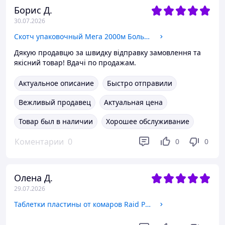
Борис Д.
30.07.2026
Скотч упаковочный Мега 2000м Большая намотка
Дякую продавцю за швидку відправку замовлення та
якісний товар! Вдачі по продажам.
Актуальное описание
Быстро отправили
Вежливый продавец
Актуальная цена
Товар был в наличии
Хорошее обслуживание
Коментарии
0
0
0
Олена Д.
29.07.2026
Таблетки пластины от комаров Raid Рейд на алюминиевой основе Уценка срок истек