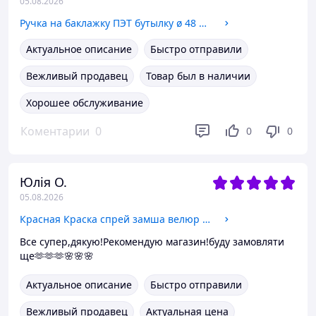
05.08.2026
Ручка на баклажку ПЭТ бутылку ø 48 мм для бутылей стальная (5,6,10 л. ø 46-48мм)
Актуальное описание
Быстро отправили
Вежливый продавец
Товар был в наличии
Хорошее обслуживание
Коментарии
0
0
0
Юлія О.
05.08.2026
Красная Краска спрей замша велюр нубук Coccine 75 мл.
Все супер,дякую!Рекомендую магазин!буду замовляти
ще🫶🫶🫶🌸🌸🌸
Актуальное описание
Быстро отправили
Вежливый продавец
Актуальная цена