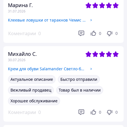
Марина Г.
31.07.2026
Клеевые ловушки от таракнов Чемис Chemis-5шт
Коментарии
0
0
0
Михайло С.
30.07.2026
Крем для обуви Salamander Светло-бежевый Скорлупа 001 Германия Уценка срок
Актуальное описание
Быстро отправили
Вежливый продавец
Товар был в наличии
Хорошее обслуживание
Коментарии
0
0
0