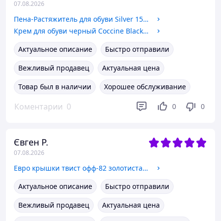
07.08.2026
Пена-Растяжитель для обуви Silver 150мл.
Крем для обуви черный Сoccine Black 02
Актуальное описание
Быстро отправили
Вежливый продавец
Актуальная цена
Товар был в наличии
Хорошее обслуживание
Коментарии
0
0
0
Євген Р.
07.08.2026
Евро крышки твист офф-82 золотистая Полинка (20шт.)
Актуальное описание
Быстро отправили
Вежливый продавец
Актуальная цена