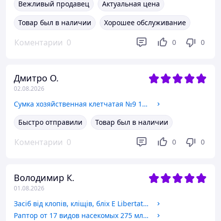
Вежливый продавец
Актуальная цена
Товар был в наличии
Хорошее обслуживание
Коментарии
0
0
0
Дмитро О.
02.08.2026
Сумка хозяйственная клетчатая №9 105*60*30см.
Быстро отправили
Товар был в наличии
Коментарии
0
0
0
Володимир К.
01.08.2026
Засіб від клопів, кліщів, бліх E Libertate house
Раптор от 17 видов насекомых 275 мл. аэрозоль