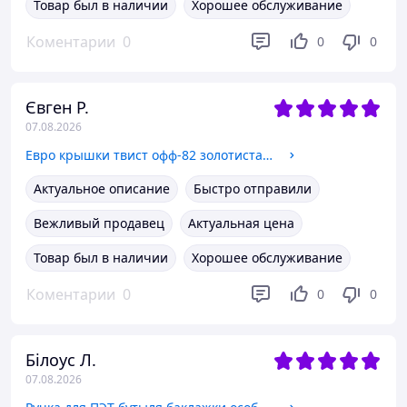
Товар был в наличии
Хорошее обслуживание
Коментарии
0
0
0
Євген Р.
07.08.2026
Евро крышки твист офф-82 золотистая Полинка (20шт.)
Актуальное описание
Быстро отправили
Вежливый продавец
Актуальная цена
Товар был в наличии
Хорошее обслуживание
Коментарии
0
0
0
Білоус Л.
07.08.2026