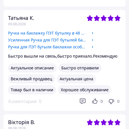
Татьяна К.
09.08.2026
Ручка на баклажку ПЭТ бутылку ø 48 мм для бутылей стальная (5,6,10 л. ø 46-48мм)
Усиленная Ручка для ПЭТ бутылей баклажек на 5-6 л.ø-38 мм на шарнире особопрочная
Ручка для ПЭТ бутыля баклажки особопрочная 5л, 6л,10 л. ø 48 мм
Быстро вышли на связь,быстро приехало.Рекомендую
Актуальное описание
Быстро отправили
Вежливый продавец
Актуальная цена
Товар был в наличии
Хорошее обслуживание
Коментарии
0
0
0
Вікторія В.
08.08.2026