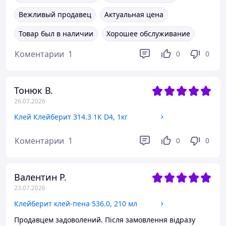
Вежливый продавец
Актуальная цена
Товар был в наличии
Хорошее обслуживание
Коментарии
1
0
0
Тонюк В.
26.07.2026
Клей Клейберит 314.3 1К D4, 1кг
Коментарии
1
0
0
Валентин Р.
23.07.2026
Клейберит клей-пена 536.0, 210 мл
Продавцем задоволений. Після замовлення відразу