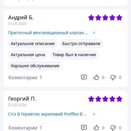
Андрей Б.
03.08.2026
Приточный вентиляционный клапан New-Air
Актуальное описание
Быстро отправили
Актуальная цена
Товар был в наличии
Хорошее обслуживание
Коментарии
1
0
0
Георгий П.
03.08.2026
Стіз В Герметик акриловий Profflex В 600мл для внутрішнього використання (білий)
Коментарии
1
0
0