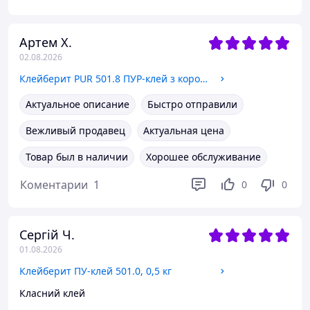
Артем Х.
02.08.2026
Клейберит PUR 501.8 ПУР-клей з коротким часом переробки (1 кг)
Актуальное описание
Быстро отправили
Вежливый продавец
Актуальная цена
Товар был в наличии
Хорошее обслуживание
Коментарии
1
0
0
Сергій Ч.
01.08.2026
Клейберит ПУ-клей 501.0, 0,5 кг
Класний клей