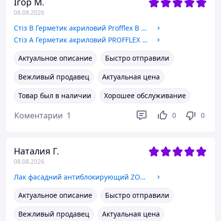
Ігор М.
08.08.2026
Стіз В Герметик акриловий Profflex В 600мл для внутрішнього використання (білий)
Стіз А Герметик акриловий PROFFLEX А 600мл для зовнішнього використання (білий)
Актуальное описание
Быстро отправили
Вежливый продавец
Актуальная цена
Товар был в наличии
Хорошее обслуживание
Коментарии
1
0
0
Наталия Г.
08.08.2026
Лак фасадний антиблокирующий ZOBEL Deco-tec 5420 алкидно-акриловый
Актуальное описание
Быстро отправили
Вежливый продавец
Актуальная цена