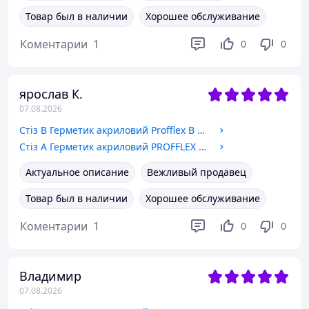
Товар был в наличии
Хорошее обслуживание
Коментарии
1
0
0
ярослав К.
07.08.2026
Стіз В Герметик акриловий Profflex В 600мл для внутрішнього використання (білий)
Стіз А Герметик акриловий PROFFLEX А 600мл для зовнішнього використання (білий)
Актуальное описание
Вежливый продавец
Товар был в наличии
Хорошее обслуживание
Коментарии
1
0
0
Владимир
07.08.2026