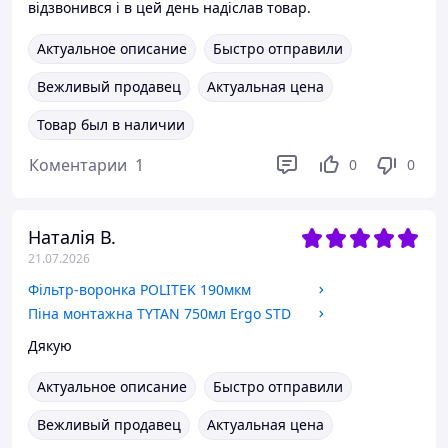
відзвонився і в цей день надіслав товар.
Актуальное описание
Быстро отправили
Вежливый продавец
Актуальная цена
Товар был в наличии
Коментарии
1
0
0
Наталія В.
21.07.2026
Фільтр-воронка POLITEK 190мкм
Піна монтажна TYTAN 750мл Ergo STD
Дякую
Актуальное описание
Быстро отправили
Вежливый продавец
Актуальная цена