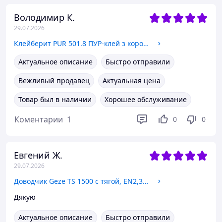
Володимир К.
29.07.2026
Клейберит PUR 501.8 ПУР-клей з коротким часом переробки (0,5 кг)
Актуальное описание
Быстро отправили
Вежливый продавец
Актуальная цена
Товар был в наличии
Хорошее обслуживание
Коментарии
1
0
0
Евгений Ж.
29.07.2026
Доводчик Geze TS 1500 с тягой, EN2,3,4; Антрацит
Дякую
Актуальное описание
Быстро отправили