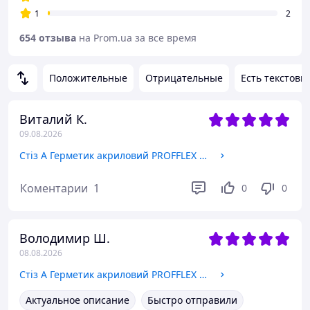
1
2
654 отзыва
на Prom.ua за все время
Положительные
Отрицательные
Есть текстовы
Виталий К.
09.08.2026
Стіз А Герметик акриловий PROFFLEX А 600мл для зовнішнього використання (білий)
Коментарии
1
0
0
Володимир Ш.
08.08.2026
Стіз А Герметик акриловий PROFFLEX А 600мл для зовнішнього використання (білий)
Актуальное описание
Быстро отправили