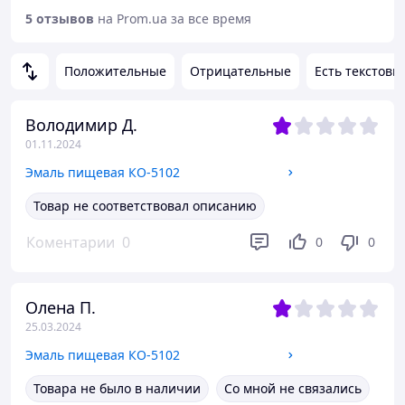
5 отзывов
на Prom.ua за все время
Положительные
Отрицательные
Есть текстовы
Володимир Д.
01.11.2024
Эмаль пищевая КО-5102
Товар не соответствовал описанию
Коментарии
0
0
0
Олена П.
25.03.2024
Эмаль пищевая КО-5102
Товара не было в наличии
Со мной не связались