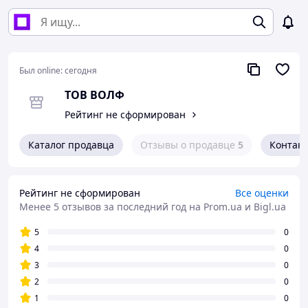
Был online:
сегодня
ТОВ ВОЛФ
Рейтинг не сформирован
Каталог продавца
Отзывы о продавце
5
Контак
Рейтинг не сформирован
Все оценки
Менее 5 отзывов за последний год
на Prom.ua и Bigl.ua
5
0
4
0
3
0
2
0
1
0