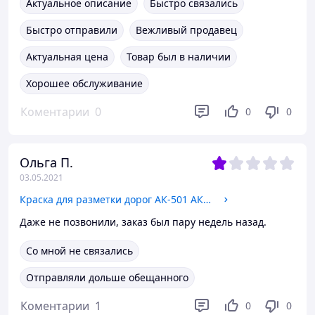
Актуальное описание
Быстро связались
Быстро отправили
Вежливый продавец
Актуальная цена
Товар был в наличии
Хорошее обслуживание
Коментарии
0
0
0
Ольга П.
03.05.2021
Краска для разметки дорог АК-501 АК-11 (по бетону)
Даже не позвонили, заказ был пару недель назад.
Со мной не связались
Отправляли дольше обещанного
Коментарии
1
0
0