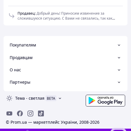
Продавец
:
Добрый день! Приносим извинение за
сложившуюся ситуацию. С Вами не связались, так как
минимальный заказ эмали составляет 20 кг. У Вас в заявке
указано - 7 кг.
Покупателям
Продавцам
О нас
Партнеры
Тема
-
светлая
BETA
© Prom.ua — маркетплейс України, 2008-2026