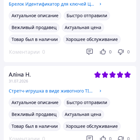
Брелок Идентификатор для ключей ЦЕНА ЗА 1 ШТ (YZW101-50)
Актуальное описание
Быстро отправили
Вежливый продавец
Актуальная цена
Товар был в наличии
Хорошее обслуживание
Коментарии
0
0
0
Аліна Н.
31.07.2026
Стретч-игрушка в виде животного TIKI WIKI ТИКІ АКВАЛАНДИЯ. ТАЄМНИЦІ ГЛИБИН (у диспл.)
Актуальное описание
Быстро отправили
Вежливый продавец
Актуальная цена
Товар был в наличии
Хорошее обслуживание
Коментарии
0
0
0