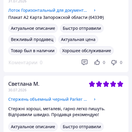
31.07.2026
Лоток Горизонтальный для документов ПС черный Альянс-А Украина
Плакат А2 Карта Запорожской области (6433Ф)
Актуальное описание
Быстро отправили
Вежливый продавец
Актуальная цена
Товар был в наличии
Хорошее обслуживание
Коментарии
0
0
0
Светлана М.
30.07.2026
Стержень объемный черный Parker E10621-01 Economix Германия
Стержні хороші, металеві, гарно легко пишуть.
Відправили швидко. Продавця рекомендую!
Актуальное описание
Быстро отправили