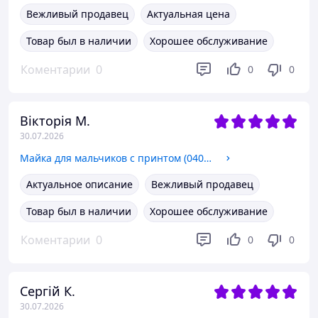
Вежливый продавец
Актуальная цена
Товар был в наличии
Хорошее обслуживание
Коментарии
0
0
0
Вікторія М.
30.07.2026
Майка для мальчиков с принтом (0401) Хлопок GABBI розмір 122 (7 років)
Актуальное описание
Вежливый продавец
Товар был в наличии
Хорошее обслуживание
Коментарии
0
0
0
Сергій К.
30.07.2026