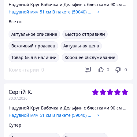
Надувной Круг Бабочка и Дельфин с блестками 90 см 9+ (1-42)
Надувной мяч 51 см В пакете (59040) Intex
Все ок
Актуальное описание
Быстро отправили
Вежливый продавец
Актуальная цена
Товар был в наличии
Хорошее обслуживание
Коментарии
0
0
0
Сергій К.
30.07.2026
Надувной Круг Бабочка и Дельфин с блестками 90 см 9+ (1-42)
Надувной мяч 51 см В пакете (59040) Intex
Супер