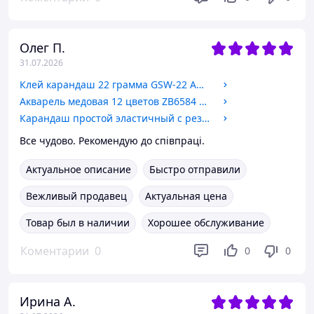
Олег П.
31.07.2026
Клей карандаш 22 грамма GSW-22 Amos
Акварель медовая 12 цветов ZB6584 ZIBI
Карандаш простой эластичный с резинкой зеленый А-171 29253Ф
Все чудово. Рекомендую до співпраці.
Актуальное описание
Быстро отправили
Вежливый продавец
Актуальная цена
Товар был в наличии
Хорошее обслуживание
Коментарии
0
0
0
Ирина А.