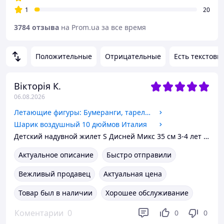
1
20
3784 отзыва
на Prom.ua за все время
Положительные
Отрицательные
Есть текстовы
Вікторія К.
06.08.2026
Летающие фигуры: Бумеранги, тарелки (5 предметов) 4043+ Технокомп Украина
Шарик воздушный 10 дюймов Италия
Детский надувной жилет S Дисней Микс 35 см 3-4 лет (1-1)
Актуальное описание
Быстро отправили
Вежливый продавец
Актуальная цена
Товар был в наличии
Хорошее обслуживание
Коментарии
0
0
0