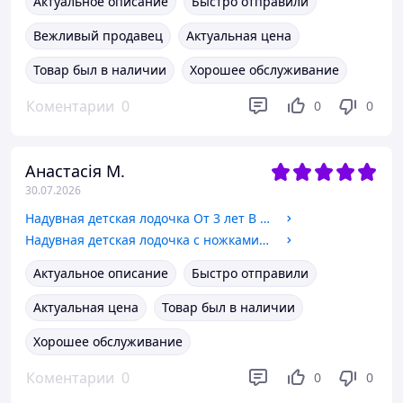
Актуальное описание
Быстро отправили
Вежливый продавец
Актуальная цена
Товар был в наличии
Хорошее обслуживание
Коментарии
0
0
0
Анастасія М.
30.07.2026
Надувная детская лодочка От 3 лет В пакете (59380) Intex
Надувная детская лодочка с ножками "Машина" 1-2 года В пакете (59586) Intex
Актуальное описание
Быстро отправили
Актуальная цена
Товар был в наличии
Хорошее обслуживание
Коментарии
0
0
0