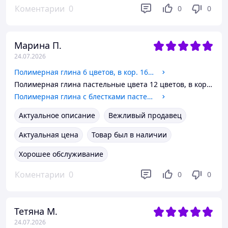
Коментарии
0
0
0
Марина П.
24.07.2026
Полимерная глина 6 цветов, в кор. 16*9,5см, ТМ Школярик, Украина
Полимерная глина пастельные цвета 12 цветов, в кор. 19*16см, ТМ Школярик, Украина
Полимерная глина с блестками пастельные цвета 6 цветов, в кор. 16*10см, ТМ Школярик, Украина
Актуальное описание
Вежливый продавец
Актуальная цена
Товар был в наличии
Хорошее обслуживание
Коментарии
0
0
0
Тетяна М.
24.07.2026