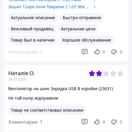
Зошит 12арк лінія Тварини 2 12Л 964 (32шт в уп)
Актуальное описание
Быстро отправили
Вежливый продавец
Актуальная цена
Товар был в наличии
Хорошее обслуживание
Коментарии
0
0
0
Наталія О.
29.07.2026
Вентилятор на шею Зарядка USB В коробке (23631)
Не той колір відправили
Товар не соответствовал описанию
Коментарии
1
0
0