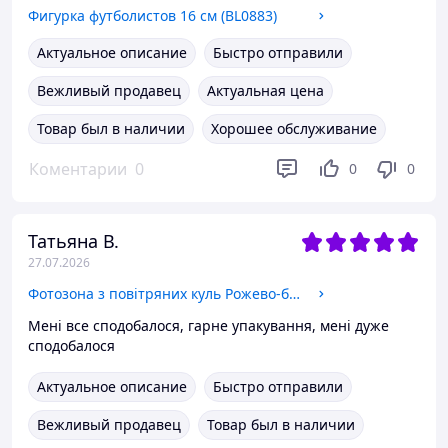
Фигурка футболистов 16 см (BL0883)
Актуальное описание
Быстро отправили
Вежливый продавец
Актуальная цена
Товар был в наличии
Хорошее обслуживание
Коментарии
0
0
0
Татьяна В.
27.07.2026
Фотозона з повітряних куль Рожево-білі банти 57шт 10-37
Мені все сподобалося, гарне упакування, мені дуже
сподобалося
Актуальное описание
Быстро отправили
Вежливый продавец
Товар был в наличии