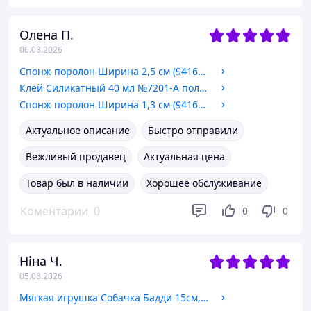
Олена П.
06.08.2026
Спонж поролон Ширина 2,5 см (94160661)
Клей Силикатный 40 мл №7201-А полимерный Axent Германия
Спонж поролон Ширина 1,3 см (94160669)
Актуальное описание
Быстро отправили
Вежливый продавец
Актуальная цена
Товар был в наличии
Хорошее обслуживание
Коментарии
0
0
0
Ніна Ч.
05.08.2026
Мягкая игрушка Собачка Бадди 15см, ходит, звук, на бат.