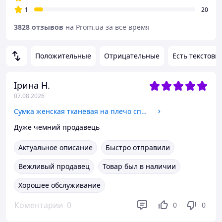
1
20
3828 отзывов
на Prom.ua за все время
Положительные
Отрицательные
Есть текстовы
Ірина Н.
07.08.2026
Сумка женская тканевая на плечо спортивная бирюзовая большая один отдел карманы Dolly 491 37х28х18 см
Дуже чемний продавець
Актуальное описание
Быстро отправили
Вежливый продавец
Товар был в наличии
Хорошее обслуживание
Коментарии
0
0
0