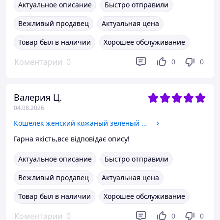
Актуальное описание
Быстро отправили
Вежливый продавец
Актуальная цена
Товар был в наличии
Хорошее обслуживание
Коментарии
0
0
0
Валерия Ц.
04.08.2026
Кошелек женский кожаный зеленый матовый на змейке молнии большой с ручкой три отдела для купюр Dr. Bond W38
Гарна якість,все відповідає опису!
Актуальное описание
Быстро отправили
Вежливый продавец
Актуальная цена
Товар был в наличии
Хорошее обслуживание
Коментарии
0
0
0