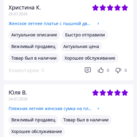
Христина К.
26.07.2026
Женское летнее платье с пышной двойной юбкой цветочный принт Sms9441 Белый, S
Актуальное описание
Быстро отправили
Вежливый продавец
Актуальная цена
Товар был в наличии
Хорошее обслуживание
Коментарии
0
0
0
Юля В.
24.07.2026
Пляжная летняя женская сумка на плечо синяя модная большая с принтом текстильная тканевая ручки канаты 5024-12 45х35х15 см
Вежливый продавец
Товар был в наличии
Хорошее обслуживание