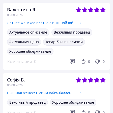
Валентина Я.
06.08.2026
Летнее женское платье с пышной юбкой принт лимоны Sms9435
Актуальное описание
Вежливый продавец
Актуальная цена
Товар был в наличии
Хорошее обслуживание
Коментарии
0
0
0
Софія Б.
06.08.2026
Пышная женская мини юбка-баллон ткань королевский атлас Uv353 Шоклад
Вежливый продавец
Хорошее обслуживание
Коментарии
0
0
0