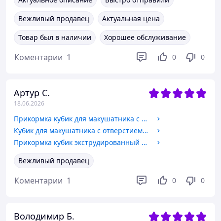
Вежливый продавец
Актуальная цена
Товар был в наличии
Хорошее обслуживание
Коментарии
1
0
0
Артур С.
18.06.2026
Прикормка кубик для макушатника с отверстием 45х45х20 мм, Молоко
Кубик для макушатника с отверстием 45х45х20 мм, Чабрец
Прикормка кубик экструдированный для макушатника с отверстием 45х45х20 мм, Анис
Вежливый продавец
Коментарии
1
0
0
Володимир Б.