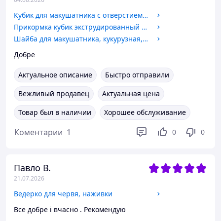
Кубик для макушатника с отверстием прикормка 45х45х20 мм, Горох
Прикормка кубик экструдированный для макушатника с отверстием 45х45х20 мм, Анис
Шайба для макушатника, кукурузная, с отверстием, вкус Макуха, размер 50х20мм, 80г
Добре
Актуальное описание
Быстро отправили
Вежливый продавец
Актуальная цена
Товар был в наличии
Хорошее обслуживание
Коментарии
1
0
0
Павло В.
21.07.2026
Ведерко для червя, наживки
Все добре і вчасно . Рекомендую