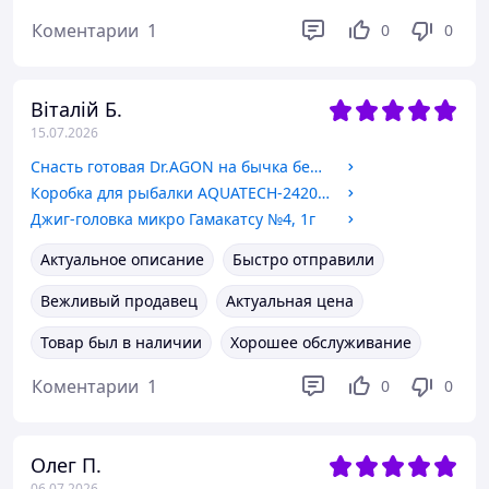
Коментарии
1
0
0
Віталій Б.
15.07.2026
Снасть готовая Dr.AGON на бычка белая 3 крючка
Коробка для рыбалки AQUATECH-2420, 20 ячеек, двойная
Джиг-головка микро Гамакатсу №4, 1г
Актуальное описание
Быстро отправили
Вежливый продавец
Актуальная цена
Товар был в наличии
Хорошее обслуживание
Коментарии
1
0
0
Олег П.
06.07.2026