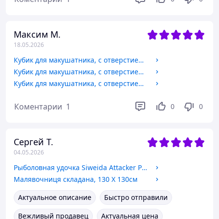
Максим М.
18.05.2026
Кубик для макушатника, с отверстием, вкус Малина, размер 45х45х20мм, 65г
Кубик для макушатника, с отверстием, вкус Шелковица, размер 45х45х20мм, 65г
Кубик для макушатника, с отверстием, вкус Персик, размер 45х45х20мм, 65г
Коментарии
1
0
0
Сергей Т.
04.05.2026
Рыболовная удочка Siweida Attacker Pole без колец, 6,0м, тест 5-25гр
Малявочниця складана, 130 Х 130см
Актуальное описание
Быстро отправили
Вежливый продавец
Актуальная цена