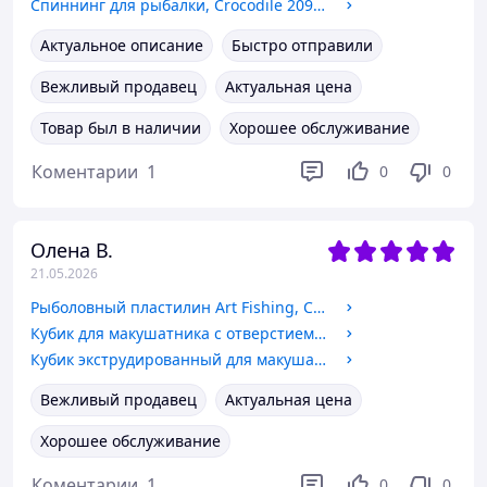
Спиннинг для рыбалки, Crocodile 2099, на резьбе, тест 100-250г, длина 3,0м
Актуальное описание
Быстро отправили
Вежливый продавец
Актуальная цена
Товар был в наличии
Хорошее обслуживание
Коментарии
1
0
0
Олена В.
21.05.2026
Рыболовный пластилин Art Fishing, Слива, 500гр
Кубик для макушатника с отверстием 45х45х20 мм, Клубника
Кубик экструдированный для макушатника с отверстием 45х45х20 мм, Чеснок
Вежливый продавец
Актуальная цена
Хорошее обслуживание
Коментарии
1
0
0