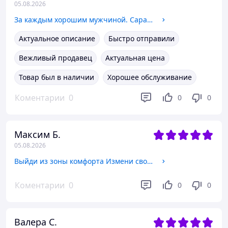
05.08.2026
За каждым хорошим мужчиной. Сара Гудмен Конфино. Жидкий Язык
Актуальное описание
Быстро отправили
Вежливый продавец
Актуальная цена
Товар был в наличии
Хорошее обслуживание
Коментарии
0
0
0
Максим Б.
05.08.2026
Выйди из зоны комфорта Измени свою жизнь Брайан Трейси
Коментарии
0
0
0
Валера С.