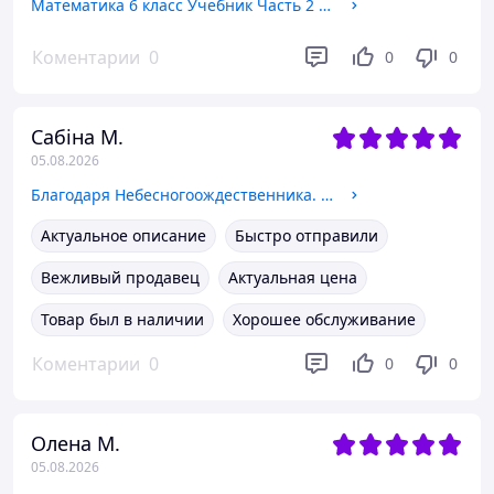
Математика 6 класс Учебник Часть 2 Александр Истер Генеза 2023
Коментарии
0
0
0
Сабіна М.
05.08.2026
Благодаря Небесногоождественника. Том 4. Мосян Тонсьов. BookChef
Актуальное описание
Быстро отправили
Вежливый продавец
Актуальная цена
Товар был в наличии
Хорошее обслуживание
Коментарии
0
0
0
Олена М.
05.08.2026