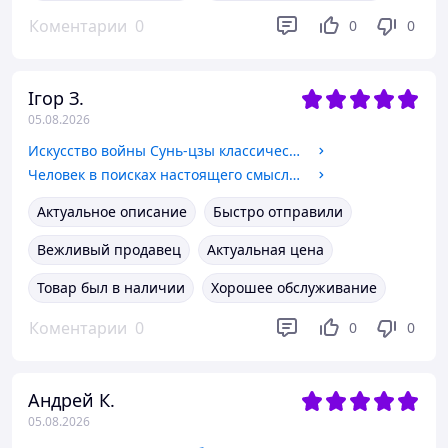
Коментарии
0
0
0
Ігор З.
05.08.2026
Искусство войны Сунь-цзы классический трактат о стратегии бизнес письменный перевод
Человек в поисках настоящего смысла, Виктор Франкл
Актуальное описание
Быстро отправили
Вежливый продавец
Актуальная цена
Товар был в наличии
Хорошее обслуживание
Коментарии
0
0
0
Андрей К.
05.08.2026